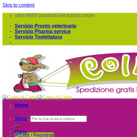
Skip to content
oltre 6000 prodotti nel nostro store
Servizio Pronto veterinario
Servizio Pharma service
Servizio Toelettatura
Home
Cerca:
Shop
Cane
Accedi / Registrati