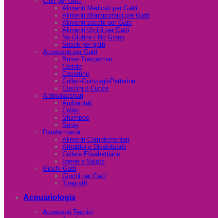
Cibo per Gatti
Alimenti Medicati per Gatti
Alimenti Monoproteici per Gatti
Alimenti secchi per Gatti
Alimenti Umidi per Gatti
No Glutine / No Grano
Snack per gatti
Accessori per Gatti
Borse Trasportino
Ciotole
Copertine
Collari-Guinzagli-Pettorine
Cuscini e Cucce
Antiparassitari
Ambientali
Collari
Shampoo
Spray
Parafarmacia
Alimenti Complementari
Attrattivi e Disabituanti
Collare Elisabettiano
Igiene e Salute
Giochi Gatti
Giochi per Gatti
Tiragraffi
Acquariologia
Accessori Tecnici