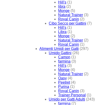
Hill's
(1)
libra
(2)
Monge
(5)
Natural Trainer
(3)
Royal Canin
(2)
Cibo Secco per Gattini
(7)
Hill's
(1)
Libra
(1)
Monge
(2)
Natural Trainer
(2)
Royal Canin
(1)
Alimenti Umidi per Gatti
(297)
Umido Gattini
(26)
Camon
(1)
farmina
(3)
Hill's
(3)
Monge
(4)
Natural Trainer
(2)
Oasy
(4)
Peetret
(4)
Purina
(1)
Royal Canin
(3)
Trainer Personal
(1)
Umido per Gatti Adulti
(243)
farmina
(7)