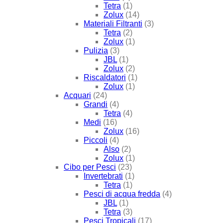
Tetra
(1)
Zolux
(14)
Materiali Filtranti
(3)
Tetra
(2)
Zolux
(1)
Pulizia
(3)
JBL
(1)
Zolux
(2)
Riscaldatori
(1)
Zolux
(1)
Acquari
(24)
Grandi
(4)
Tetra
(4)
Medi
(16)
Zolux
(16)
Piccoli
(4)
Also
(2)
Zolux
(1)
Cibo per Pesci
(23)
Invertebrati
(1)
Tetra
(1)
Pesci di acqua fredda
(4)
JBL
(1)
Tetra
(3)
Pesci Tropicali
(17)