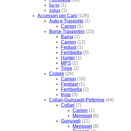
liu-jo
(1)
zolux
(1)
Accessori per Cani
(126)
Auto e Trasporto
(1)
Camon
(1)
Borse Trasportini
(23)
Bama
(1)
Camon
(12)
Feplast
(1)
Ferribiella
(5)
Hunter
(1)
MPS
(1)
Trixie
(2)
Ciotole
(26)
Camon
(18)
Ferplast
(1)
Ferribiella
(2)
trixie
(5)
Collari-Guinzagli-Pettorine
(44)
Collari
(7)
Camon
(1)
Memopet
(6)
Guinzagli
(11)
Memopet
(8)