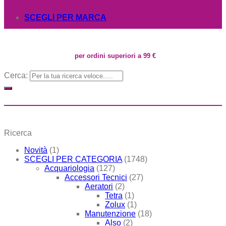
SCEGLI PER MARCA
per ordini superiori a 99 €
Cerca:
Ricerca
Novità
(1)
SCEGLI PER CATEGORIA
(1748)
Acquariologia
(127)
Accessori Tecnici
(27)
Aeratori
(2)
Tetra
(1)
Zolux
(1)
Manutenzione
(18)
Also
(2)