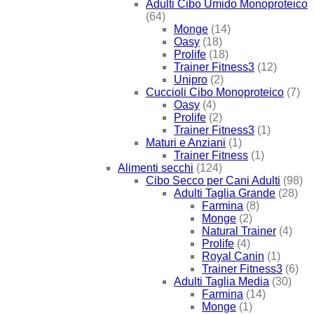
Adulti Cibo Umido Monoproteico
(64)
Monge
(14)
Oasy
(18)
Prolife
(18)
Trainer Fitness3
(12)
Unipro
(2)
Cuccioli Cibo Monoproteico
(7)
Oasy
(4)
Prolife
(2)
Trainer Fitness3
(1)
Maturi e Anziani
(1)
Trainer Fitness
(1)
Alimenti secchi
(124)
Cibo Secco per Cani Adulti
(98)
Adulti Taglia Grande
(28)
Farmina
(8)
Monge
(2)
Natural Trainer
(4)
Prolife
(4)
Royal Canin
(1)
Trainer Fitness3
(6)
Adulti Taglia Media
(30)
Farmina
(14)
Monge
(1)