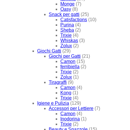
Monge
(7)
Oasy
(8)
Snack per gatti
(25)
Catisfactions
(10)
Purina
(4)
Sheba
(2)
Trixie
(4)
Whiskas
(3)
Zolux
(2)
Giochi Gatti
(29)
Giochi per Gatti
(21)
Camon
(15)
ferribiella
(2)
Trixie
(2)
Zolux
(1)
Tiragraffi
(9)
Camon
(4)
Kong
(1)
Trixie
(4)
Igiene e Pulizia
(129)
Accessori per Lettiere
(7)
Camon
(4)
Inodorina
(1)
Trixie
(2)
Beauty e Spazzole
(15)