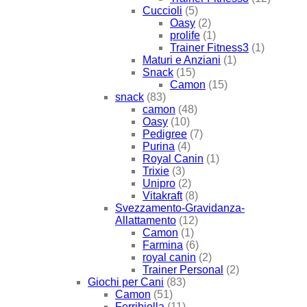
Cuccioli
(5)
Oasy
(2)
prolife
(1)
Trainer Fitness3
(1)
Maturi e Anziani
(1)
Snack
(15)
Camon
(15)
snack
(83)
camon
(48)
Oasy
(10)
Pedigree
(7)
Purina
(4)
Royal Canin
(1)
Trixie
(3)
Unipro
(2)
Vitakraft
(8)
Svezzamento-Gravidanza-
Allattamento
(12)
Camon
(1)
Farmina
(6)
royal canin
(2)
Trainer Personal
(2)
Giochi per Cani
(83)
Camon
(51)
Ferribiella
(11)