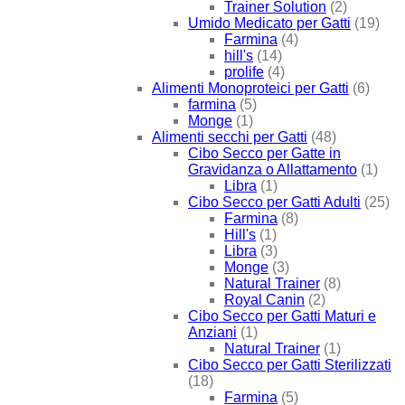
Trainer Solution
(2)
Umido Medicato per Gatti
(19)
Farmina
(4)
hill's
(14)
prolife
(4)
Alimenti Monoproteici per Gatti
(6)
farmina
(5)
Monge
(1)
Alimenti secchi per Gatti
(48)
Cibo Secco per Gatte in
Gravidanza o Allattamento
(1)
Libra
(1)
Cibo Secco per Gatti Adulti
(25)
Farmina
(8)
Hill's
(1)
Libra
(3)
Monge
(3)
Natural Trainer
(8)
Royal Canin
(2)
Cibo Secco per Gatti Maturi e
Anziani
(1)
Natural Trainer
(1)
Cibo Secco per Gatti Sterilizzati
(18)
Farmina
(5)