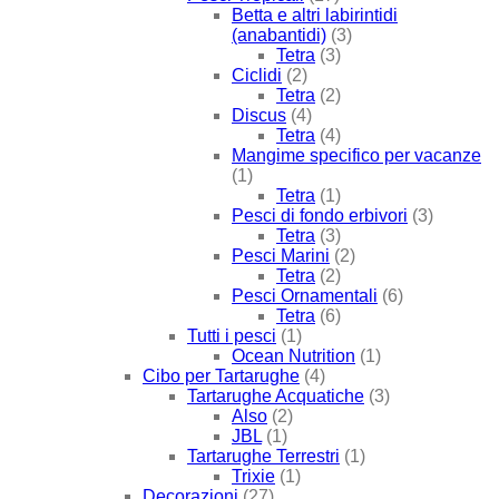
Betta e altri labirintidi
(anabantidi)
(3)
Tetra
(3)
Ciclidi
(2)
Tetra
(2)
Discus
(4)
Tetra
(4)
Mangime specifico per vacanze
(1)
Tetra
(1)
Pesci di fondo erbivori
(3)
Tetra
(3)
Pesci Marini
(2)
Tetra
(2)
Pesci Ornamentali
(6)
Tetra
(6)
Tutti i pesci
(1)
Ocean Nutrition
(1)
Cibo per Tartarughe
(4)
Tartarughe Acquatiche
(3)
Also
(2)
JBL
(1)
Tartarughe Terrestri
(1)
Trixie
(1)
Decorazioni
(27)