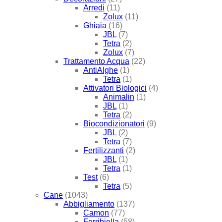
Arredi
(11)
Zolux
(11)
Ghiaia
(16)
JBL
(7)
Tetra
(2)
Zolux
(7)
Trattamento Acqua
(22)
AntiAlghe
(1)
Tetra
(1)
Attivatori Biologici
(4)
Animalin
(1)
JBL
(1)
Tetra
(2)
Biocondizionatori
(9)
JBL
(2)
Tetra
(7)
Fertilizzanti
(2)
JBL
(1)
Tetra
(1)
Test
(6)
Tetra
(5)
Cane
(1043)
Abbigliamento
(137)
Camon
(77)
Ferribiella
(58)