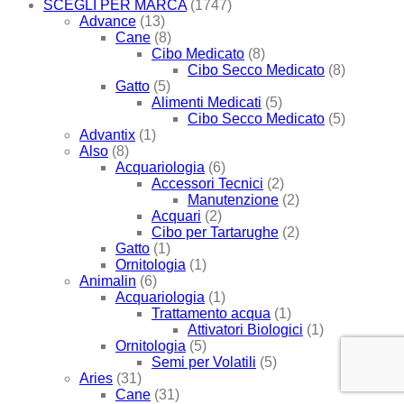
SCEGLI PER MARCA
(1747)
Advance
(13)
Cane
(8)
Cibo Medicato
(8)
Cibo Secco Medicato
(8)
Gatto
(5)
Alimenti Medicati
(5)
Cibo Secco Medicato
(5)
Advantix
(1)
Also
(8)
Acquariologia
(6)
Accessori Tecnici
(2)
Manutenzione
(2)
Acquari
(2)
Cibo per Tartarughe
(2)
Gatto
(1)
Ornitologia
(1)
Animalin
(6)
Acquariologia
(1)
Trattamento acqua
(1)
Attivatori Biologici
(1)
Ornitologia
(5)
Semi per Volatili
(5)
Aries
(31)
Cane
(31)