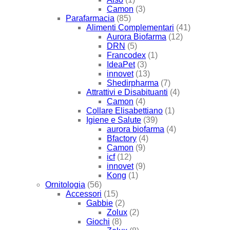
Camon
(3)
Parafarmacia
(85)
Alimenti Complementari
(41)
Aurora Biofarma
(12)
DRN
(5)
Francodex
(1)
IdeaPet
(3)
innovet
(13)
Shedirpharma
(7)
Attrattivi e Disabituanti
(4)
Camon
(4)
Collare Elisabettiano
(1)
Igiene e Salute
(39)
aurora biofarma
(4)
Bfactory
(4)
Camon
(9)
icf
(12)
innovet
(9)
Kong
(1)
Ornitologia
(56)
Accessori
(15)
Gabbie
(2)
Zolux
(2)
Giochi
(8)