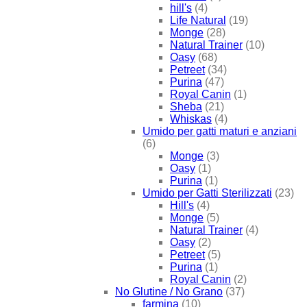
hill's
(4)
Life Natural
(19)
Monge
(28)
Natural Trainer
(10)
Oasy
(68)
Petreet
(34)
Purina
(47)
Royal Canin
(1)
Sheba
(21)
Whiskas
(4)
Umido per gatti maturi e anziani
(6)
Monge
(3)
Oasy
(1)
Purina
(1)
Umido per Gatti Sterilizzati
(23)
Hill's
(4)
Monge
(5)
Natural Trainer
(4)
Oasy
(2)
Petreet
(5)
Purina
(1)
Royal Canin
(2)
No Glutine / No Grano
(37)
farmina
(10)