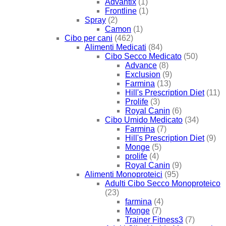
Advantix
(1)
Frontline
(1)
Spray
(2)
Camon
(1)
Cibo per cani
(462)
Alimenti Medicati
(84)
Cibo Secco Medicato
(50)
Advance
(8)
Exclusion
(9)
Farmina
(13)
Hill's Prescription Diet
(11)
Prolife
(3)
Royal Canin
(6)
Cibo Umido Medicato
(34)
Farmina
(7)
Hill's Prescription Diet
(9)
Monge
(5)
prolife
(4)
Royal Canin
(9)
Alimenti Monoproteici
(95)
Adulti Cibo Secco Monoproteico
(23)
farmina
(4)
Monge
(7)
Trainer Fitness3
(7)