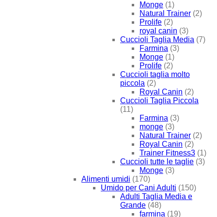
Monge
(1)
Natural Trainer
(2)
Prolife
(2)
royal canin
(3)
Cuccioli Taglia Media
(7)
Farmina
(3)
Monge
(1)
Prolife
(2)
Cuccioli taglia molto
piccola
(2)
Royal Canin
(2)
Cuccioli Taglia Piccola
(11)
Farmina
(3)
monge
(3)
Natural Trainer
(2)
Royal Canin
(2)
Trainer Fitness3
(1)
Cuccioli tutte le taglie
(3)
Monge
(3)
Alimenti umidi
(170)
Umido per Cani Adulti
(150)
Adulti Taglia Media e
Grande
(48)
farmina
(19)