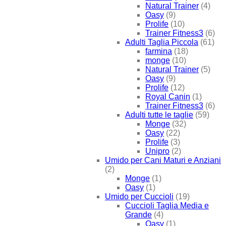
Natural Trainer
(4)
Oasy
(9)
Prolife
(10)
Trainer Fitness3
(6)
Adulti Taglia Piccola
(61)
farmina
(18)
monge
(10)
Natural Trainer
(5)
Oasy
(9)
Prolife
(12)
Royal Canin
(1)
Trainer Fitness3
(6)
Adulti tutte le taglie
(59)
Monge
(32)
Oasy
(22)
Prolife
(3)
Unipro
(2)
Umido per Cani Maturi e Anziani
(2)
Monge
(1)
Oasy
(1)
Umido per Cuccioli
(19)
Cuccioli Taglia Media e
Grande
(4)
Oasy
(1)