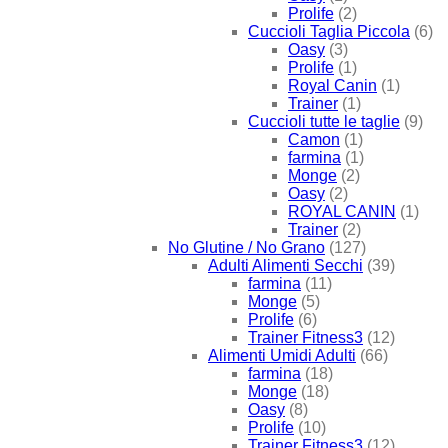
Prolife
(2)
Cuccioli Taglia Piccola
(6)
Oasy
(3)
Prolife
(1)
Royal Canin
(1)
Trainer
(1)
Cuccioli tutte le taglie
(9)
Camon
(1)
farmina
(1)
Monge
(2)
Oasy
(2)
ROYAL CANIN
(1)
Trainer
(2)
No Glutine / No Grano
(127)
Adulti Alimenti Secchi
(39)
farmina
(11)
Monge
(5)
Prolife
(6)
Trainer Fitness3
(12)
Alimenti Umidi Adulti
(66)
farmina
(18)
Monge
(18)
Oasy
(8)
Prolife
(10)
Trainer Fitness3
(12)