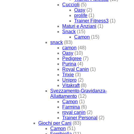
Cuccioli
(5)
Oasy
(2)
prolife
(1)
Trainer Fitness3
(1)
Maturi e Anziani
(1)
Snack
(15)
Camon
(15)
snack
(83)
camon
(48)
Oasy
(10)
Pedigree
(7)
Purina
(4)
Royal Canin
(1)
Trixie
(3)
Unipro
(2)
Vitakraft
(8)
Svezzamento-Gravidanza-
Allattamento
(12)
Camon
(1)
Farmina
(6)
royal canin
(2)
Trainer Personal
(2)
Giochi per Cani
(83)
Camon
(51)
Ferribiella
(11)