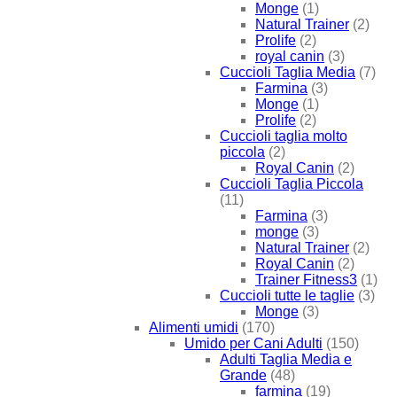
Monge
(1)
Natural Trainer
(2)
Prolife
(2)
royal canin
(3)
Cuccioli Taglia Media
(7)
Farmina
(3)
Monge
(1)
Prolife
(2)
Cuccioli taglia molto
piccola
(2)
Royal Canin
(2)
Cuccioli Taglia Piccola
(11)
Farmina
(3)
monge
(3)
Natural Trainer
(2)
Royal Canin
(2)
Trainer Fitness3
(1)
Cuccioli tutte le taglie
(3)
Monge
(3)
Alimenti umidi
(170)
Umido per Cani Adulti
(150)
Adulti Taglia Media e
Grande
(48)
farmina
(19)