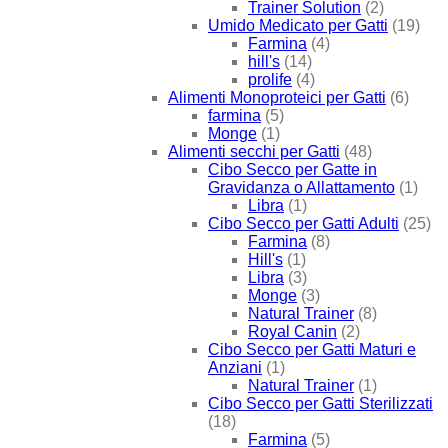
Trainer Solution
(2)
Umido Medicato per Gatti
(19)
Farmina
(4)
hill's
(14)
prolife
(4)
Alimenti Monoproteici per Gatti
(6)
farmina
(5)
Monge
(1)
Alimenti secchi per Gatti
(48)
Cibo Secco per Gatte in
Gravidanza o Allattamento
(1)
Libra
(1)
Cibo Secco per Gatti Adulti
(25)
Farmina
(8)
Hill's
(1)
Libra
(3)
Monge
(3)
Natural Trainer
(8)
Royal Canin
(2)
Cibo Secco per Gatti Maturi e
Anziani
(1)
Natural Trainer
(1)
Cibo Secco per Gatti Sterilizzati
(18)
Farmina
(5)