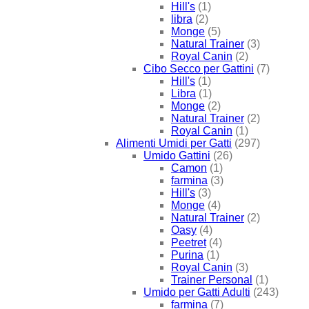
Hill's
(1)
libra
(2)
Monge
(5)
Natural Trainer
(3)
Royal Canin
(2)
Cibo Secco per Gattini
(7)
Hill's
(1)
Libra
(1)
Monge
(2)
Natural Trainer
(2)
Royal Canin
(1)
Alimenti Umidi per Gatti
(297)
Umido Gattini
(26)
Camon
(1)
farmina
(3)
Hill's
(3)
Monge
(4)
Natural Trainer
(2)
Oasy
(4)
Peetret
(4)
Purina
(1)
Royal Canin
(3)
Trainer Personal
(1)
Umido per Gatti Adulti
(243)
farmina
(7)