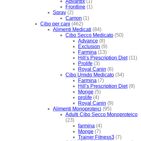
Advantix
(1)
Frontline
(1)
Spray
(2)
Camon
(1)
Cibo per cani
(462)
Alimenti Medicati
(84)
Cibo Secco Medicato
(50)
Advance
(8)
Exclusion
(9)
Farmina
(13)
Hill's Prescription Diet
(11)
Prolife
(3)
Royal Canin
(6)
Cibo Umido Medicato
(34)
Farmina
(7)
Hill's Prescription Diet
(9)
Monge
(5)
prolife
(4)
Royal Canin
(9)
Alimenti Monoproteici
(95)
Adulti Cibo Secco Monoproteico
(23)
farmina
(4)
Monge
(7)
Trainer Fitness3
(7)