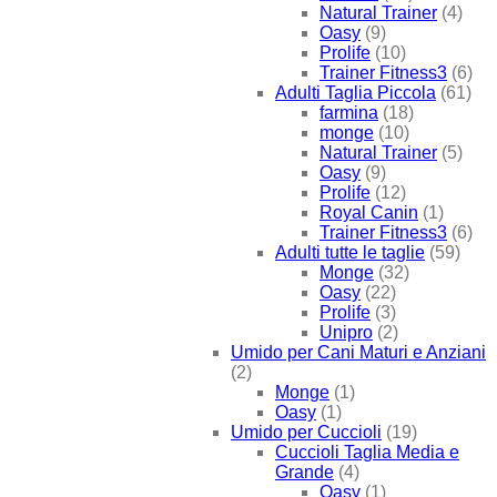
Natural Trainer
(4)
Oasy
(9)
Prolife
(10)
Trainer Fitness3
(6)
Adulti Taglia Piccola
(61)
farmina
(18)
monge
(10)
Natural Trainer
(5)
Oasy
(9)
Prolife
(12)
Royal Canin
(1)
Trainer Fitness3
(6)
Adulti tutte le taglie
(59)
Monge
(32)
Oasy
(22)
Prolife
(3)
Unipro
(2)
Umido per Cani Maturi e Anziani
(2)
Monge
(1)
Oasy
(1)
Umido per Cuccioli
(19)
Cuccioli Taglia Media e
Grande
(4)
Oasy
(1)