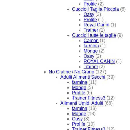
Prolife
(2)
Cuccioli Taglia Piccola
(6)
Oasy
(3)
Prolife
(1)
Royal Canin
(1)
Trainer
(1)
Cuccioli tutte le taglie
(9)
Camon
(1)
farmina
(1)
Monge
(2)
Oasy
(2)
ROYAL CANIN
(1)
Trainer
(2)
No Glutine / No Grano
(127)
Adulti Alimenti Secchi
(39)
farmina
(11)
Monge
(5)
Prolife
(6)
Trainer Fitness3
(12)
Alimenti Umidi Adulti
(66)
farmina
(18)
Monge
(18)
Oasy
(8)
Prolife
(10)
Trainer Fitness3
(12)