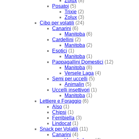
Zolux
(8)
Posatoi
(5)
Trixie
(2)
Zolux
(3)
Cibo per volatili
(24)
Canarini
(6)
Manitoba
(6)
Cardellini
(2)
Manitoba
(2)
Esotici
(1)
Manitoba
(1)
Pappagallini Domestici
(12)
Manitoba
(8)
Versele Laga
(4)
Semi per uccelli
(5)
Animalin
(5)
Uccelli insettivori
(1)
Manitoba
(1)
Lettiere e Foraggio
(6)
Also
(1)
Chipsi
(1)
Ferribiella
(3)
Lindocat
(1)
Snack per Volatili
(11)
Canarini
(4)