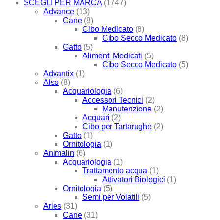
SCEGLI PER MARCA
(1747)
Advance
(13)
Cane
(8)
Cibo Medicato
(8)
Cibo Secco Medicato
(8)
Gatto
(5)
Alimenti Medicati
(5)
Cibo Secco Medicato
(5)
Advantix
(1)
Also
(8)
Acquariologia
(6)
Accessori Tecnici
(2)
Manutenzione
(2)
Acquari
(2)
Cibo per Tartarughe
(2)
Gatto
(1)
Ornitologia
(1)
Animalin
(6)
Acquariologia
(1)
Trattamento acqua
(1)
Attivatori Biologici
(1)
Ornitologia
(5)
Semi per Volatili
(5)
Aries
(31)
Cane
(31)