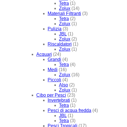
Tetra
(1)
Zolux
(14)
Materiali Filtranti
(3)
Tetra
(2)
Zolux
(1)
Pulizia
(3)
JBL
(1)
Zolux
(2)
Riscaldatori
(1)
Zolux
(1)
Acquari
(24)
Grandi
(4)
Tetra
(4)
Medi
(16)
Zolux
(16)
Piccoli
(4)
Also
(2)
Zolux
(1)
Cibo per Pesci
(23)
Invertebrati
(1)
Tetra
(1)
Pesci di acqua fredda
(4)
JBL
(1)
Tetra
(3)
Pesci Tropicali
(17)