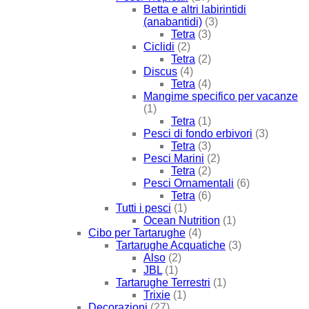
Betta e altri labirintidi
(anabantidi)
(3)
Tetra
(3)
Ciclidi
(2)
Tetra
(2)
Discus
(4)
Tetra
(4)
Mangime specifico per vacanze
(1)
Tetra
(1)
Pesci di fondo erbivori
(3)
Tetra
(3)
Pesci Marini
(2)
Tetra
(2)
Pesci Ornamentali
(6)
Tetra
(6)
Tutti i pesci
(1)
Ocean Nutrition
(1)
Cibo per Tartarughe
(4)
Tartarughe Acquatiche
(3)
Also
(2)
JBL
(1)
Tartarughe Terrestri
(1)
Trixie
(1)
Decorazioni
(27)