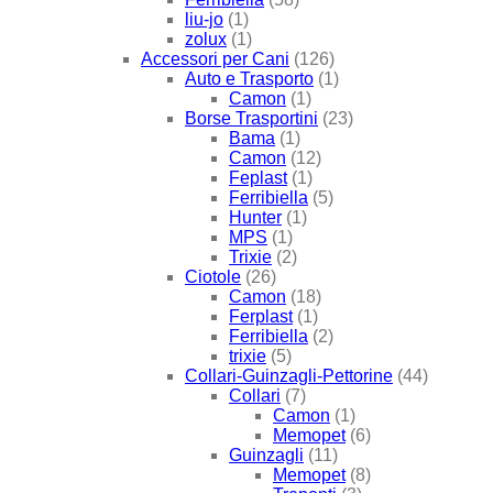
liu-jo
(1)
zolux
(1)
Accessori per Cani
(126)
Auto e Trasporto
(1)
Camon
(1)
Borse Trasportini
(23)
Bama
(1)
Camon
(12)
Feplast
(1)
Ferribiella
(5)
Hunter
(1)
MPS
(1)
Trixie
(2)
Ciotole
(26)
Camon
(18)
Ferplast
(1)
Ferribiella
(2)
trixie
(5)
Collari-Guinzagli-Pettorine
(44)
Collari
(7)
Camon
(1)
Memopet
(6)
Guinzagli
(11)
Memopet
(8)