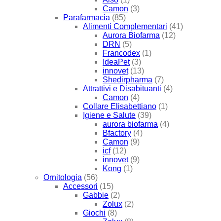
Camon
(3)
Parafarmacia
(85)
Alimenti Complementari
(41)
Aurora Biofarma
(12)
DRN
(5)
Francodex
(1)
IdeaPet
(3)
innovet
(13)
Shedirpharma
(7)
Attrattivi e Disabituanti
(4)
Camon
(4)
Collare Elisabettiano
(1)
Igiene e Salute
(39)
aurora biofarma
(4)
Bfactory
(4)
Camon
(9)
icf
(12)
innovet
(9)
Kong
(1)
Ornitologia
(56)
Accessori
(15)
Gabbie
(2)
Zolux
(2)
Giochi
(8)