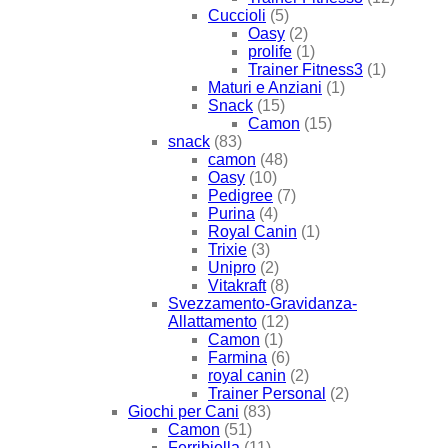
Cuccioli
(5)
Oasy
(2)
prolife
(1)
Trainer Fitness3
(1)
Maturi e Anziani
(1)
Snack
(15)
Camon
(15)
snack
(83)
camon
(48)
Oasy
(10)
Pedigree
(7)
Purina
(4)
Royal Canin
(1)
Trixie
(3)
Unipro
(2)
Vitakraft
(8)
Svezzamento-Gravidanza-
Allattamento
(12)
Camon
(1)
Farmina
(6)
royal canin
(2)
Trainer Personal
(2)
Giochi per Cani
(83)
Camon
(51)
Ferribiella
(11)