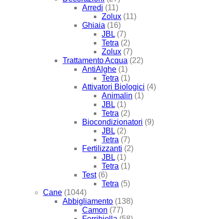
Arredi
(11)
Zolux
(11)
Ghiaia
(16)
JBL
(7)
Tetra
(2)
Zolux
(7)
Trattamento Acqua
(22)
AntiAlghe
(1)
Tetra
(1)
Attivatori Biologici
(4)
Animalin
(1)
JBL
(1)
Tetra
(2)
Biocondizionatori
(9)
JBL
(2)
Tetra
(7)
Fertilizzanti
(2)
JBL
(1)
Tetra
(1)
Test
(6)
Tetra
(5)
Cane
(1044)
Abbigliamento
(138)
Camon
(77)
Ferribiella
(58)