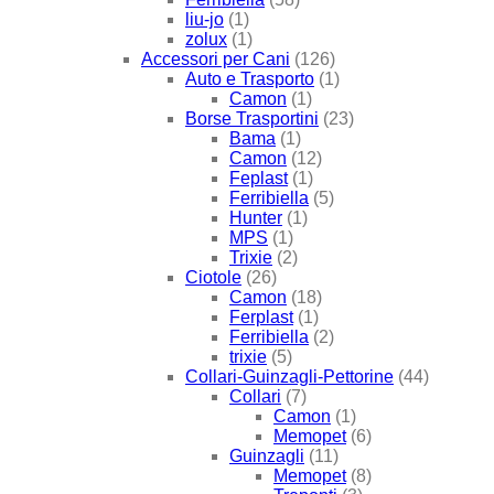
liu-jo
(1)
zolux
(1)
Accessori per Cani
(126)
Auto e Trasporto
(1)
Camon
(1)
Borse Trasportini
(23)
Bama
(1)
Camon
(12)
Feplast
(1)
Ferribiella
(5)
Hunter
(1)
MPS
(1)
Trixie
(2)
Ciotole
(26)
Camon
(18)
Ferplast
(1)
Ferribiella
(2)
trixie
(5)
Collari-Guinzagli-Pettorine
(44)
Collari
(7)
Camon
(1)
Memopet
(6)
Guinzagli
(11)
Memopet
(8)