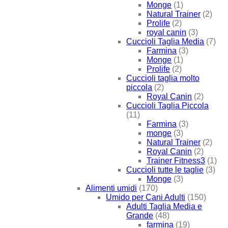
Monge
(1)
Natural Trainer
(2)
Prolife
(2)
royal canin
(3)
Cuccioli Taglia Media
(7)
Farmina
(3)
Monge
(1)
Prolife
(2)
Cuccioli taglia molto
piccola
(2)
Royal Canin
(2)
Cuccioli Taglia Piccola
(11)
Farmina
(3)
monge
(3)
Natural Trainer
(2)
Royal Canin
(2)
Trainer Fitness3
(1)
Cuccioli tutte le taglie
(3)
Monge
(3)
Alimenti umidi
(170)
Umido per Cani Adulti
(150)
Adulti Taglia Media e
Grande
(48)
farmina
(19)