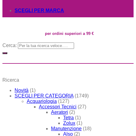
SCEGLI PER MARCA
per ordini superiori a 99 €
Cerca:
Ricerca
Novità
(1)
SCEGLI PER CATEGORIA
(1749)
Acquariologia
(127)
Accessori Tecnici
(27)
Aeratori
(2)
Tetra
(1)
Zolux
(1)
Manutenzione
(18)
Also
(2)