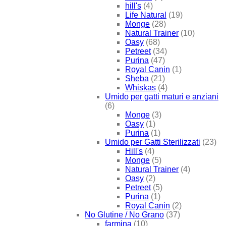
hill's
(4)
Life Natural
(19)
Monge
(28)
Natural Trainer
(10)
Oasy
(68)
Petreet
(34)
Purina
(47)
Royal Canin
(1)
Sheba
(21)
Whiskas
(4)
Umido per gatti maturi e anziani
(6)
Monge
(3)
Oasy
(1)
Purina
(1)
Umido per Gatti Sterilizzati
(23)
Hill's
(4)
Monge
(5)
Natural Trainer
(4)
Oasy
(2)
Petreet
(5)
Purina
(1)
Royal Canin
(2)
No Glutine / No Grano
(37)
farmina
(10)