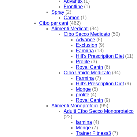
Advantix
(1)
Frontline
(1)
Spray
(2)
Camon
(1)
Cibo per cani
(462)
Alimenti Medicati
(84)
Cibo Secco Medicato
(50)
Advance
(8)
Exclusion
(9)
Farmina
(13)
Hill's Prescription Diet
(11)
Prolife
(3)
Royal Canin
(6)
Cibo Umido Medicato
(34)
Farmina
(7)
Hill's Prescription Diet
(9)
Monge
(5)
prolife
(4)
Royal Canin
(9)
Alimenti Monoproteici
(95)
Adulti Cibo Secco Monoproteico
(23)
farmina
(4)
Monge
(7)
Trainer Fitness3
(7)