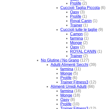
Prolife
(2)
Cuccioli Taglia Piccola
(6)
Oasy
(3)
Prolife
(1)
Royal Canin
(1)
Trainer
(1)
Cuccioli tutte le taglie
(9)
Camon
(1)
farmina
(1)
Monge
(2)
Oasy
(2)
ROYAL CANIN
(1)
Trainer
(2)
No Glutine / No Grano
(127)
Adulti Alimenti Secchi
(39)
farmina
(11)
Monge
(5)
Prolife
(6)
Trainer Fitness3
(12)
Alimenti Umidi Adulti
(66)
farmina
(18)
Monge
(18)
Oasy
(8)
Prolife
(10)
Trainer Fitness3
(12)