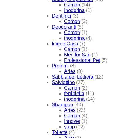
Camon
(14)
Inodorina
(1)
Dentifrici
(3)
Camon
(3)
Deodoranti
(5)
Camon
(1)
inodorina
(4)
Igiene Casa
(7)
Camon
(1)
Men for San
(1)
Professional Pet
(5)
Profumi
(8)
Aries
(8)
Sabbia per Lettiera
(12)
Salviettine
(27)
Camon
(2)
ferribiella
(11)
inodorina
(14)
Shampoo
(40)
Aries
(23)
Camon
(4)
Innovet
(1)
yuup
(12)
Toilette
(4)
Also
(1)