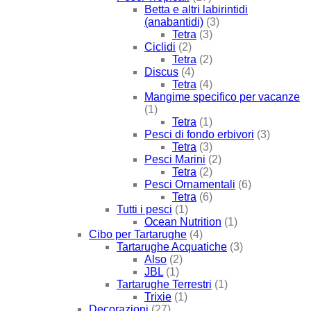
Betta e altri labirintidi
(anabantidi)
(3)
Tetra
(3)
Ciclidi
(2)
Tetra
(2)
Discus
(4)
Tetra
(4)
Mangime specifico per vacanze
(1)
Tetra
(1)
Pesci di fondo erbivori
(3)
Tetra
(3)
Pesci Marini
(2)
Tetra
(2)
Pesci Ornamentali
(6)
Tetra
(6)
Tutti i pesci
(1)
Ocean Nutrition
(1)
Cibo per Tartarughe
(4)
Tartarughe Acquatiche
(3)
Also
(2)
JBL
(1)
Tartarughe Terrestri
(1)
Trixie
(1)
Decorazioni
(27)