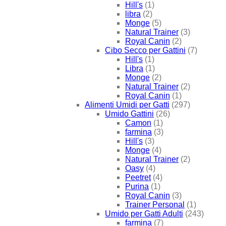
Hill's
(1)
libra
(2)
Monge
(5)
Natural Trainer
(3)
Royal Canin
(2)
Cibo Secco per Gattini
(7)
Hill's
(1)
Libra
(1)
Monge
(2)
Natural Trainer
(2)
Royal Canin
(1)
Alimenti Umidi per Gatti
(297)
Umido Gattini
(26)
Camon
(1)
farmina
(3)
Hill's
(3)
Monge
(4)
Natural Trainer
(2)
Oasy
(4)
Peetret
(4)
Purina
(1)
Royal Canin
(3)
Trainer Personal
(1)
Umido per Gatti Adulti
(243)
farmina
(7)