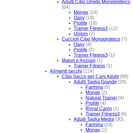
Adulti Cibo Umido Monoproteico
(64)
Monge
(14)
Oasy
(18)
Prolife
(18)
Trainer Fitness3
(12)
Unipro
(2)
Cuccioli Cibo Monoproteico
(7)
Oasy
(4)
Prolife
(2)
Trainer Fitness3
(1)
Maturi e Anziani
(1)
Trainer Fitness
(1)
Alimenti secchi
(124)
Cibo Secco per Cani Adulti
(98)
Adulti Taglia Grande
(28)
Farmina
(8)
Monge
(2)
Natural Trainer
(4)
Prolife
(4)
Royal Canin
(1)
Trainer Fitness3
(6)
Adulti Taglia Media
(30)
Farmina
(14)
Monge
(1)