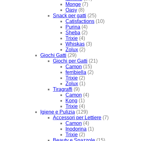
Monge
(7)
Oasy
(8)
Snack per gatti
(25)
Catisfactions
(10)
Purina
(4)
Sheba
(2)
Trixie
(4)
Whiskas
(3)
Zolux
(2)
Giochi Gatti
(29)
Giochi per Gatti
(21)
Camon
(15)
ferribiella
(2)
Trixie
(2)
Zolux
(1)
Tiragraffi
(9)
Camon
(4)
Kong
(1)
Trixie
(4)
Igiene e Pulizia
(129)
Accessori per Lettiere
(7)
Camon
(4)
Inodorina
(1)
Trixie
(2)
Beauty e Spazzole
(15)