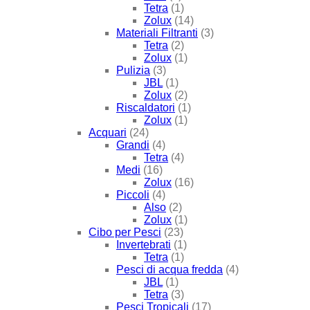
Tetra
(1)
Zolux
(14)
Materiali Filtranti
(3)
Tetra
(2)
Zolux
(1)
Pulizia
(3)
JBL
(1)
Zolux
(2)
Riscaldatori
(1)
Zolux
(1)
Acquari
(24)
Grandi
(4)
Tetra
(4)
Medi
(16)
Zolux
(16)
Piccoli
(4)
Also
(2)
Zolux
(1)
Cibo per Pesci
(23)
Invertebrati
(1)
Tetra
(1)
Pesci di acqua fredda
(4)
JBL
(1)
Tetra
(3)
Pesci Tropicali
(17)