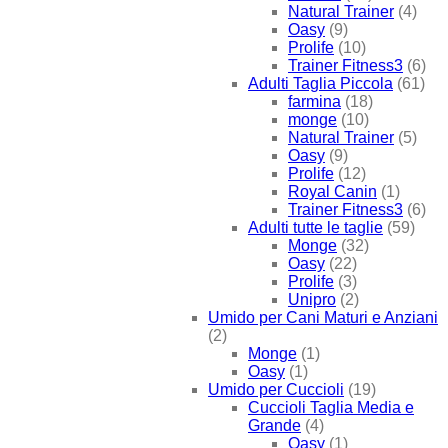
Natural Trainer
(4)
Oasy
(9)
Prolife
(10)
Trainer Fitness3
(6)
Adulti Taglia Piccola
(61)
farmina
(18)
monge
(10)
Natural Trainer
(5)
Oasy
(9)
Prolife
(12)
Royal Canin
(1)
Trainer Fitness3
(6)
Adulti tutte le taglie
(59)
Monge
(32)
Oasy
(22)
Prolife
(3)
Unipro
(2)
Umido per Cani Maturi e Anziani
(2)
Monge
(1)
Oasy
(1)
Umido per Cuccioli
(19)
Cuccioli Taglia Media e
Grande
(4)
Oasy
(1)