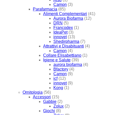
Camon
(3)
Parafarmacia
(85)
Alimenti Complementari
(41)
Aurora Biofarma
(12)
DRN
(5)
Francodex
(1)
IdeaPet
(3)
innovet
(13)
Shedirpharma
(7)
Attrattivi e Disabituanti
(4)
Camon
(4)
Collare Elisabettiano
(1)
Igiene e Salute
(39)
aurora biofarma
(4)
Bfactory
(4)
Camon
(9)
icf
(12)
innovet
(9)
Kong
(1)
Ornitologia
(56)
Accessori
(15)
Gabbie
(2)
Zolux
(2)
Giochi
(8)