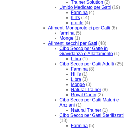
Trainer Solution
(2)
Umido Medicato per Gatti
(19)
Farmina
(4)
hill's
(14)
prolife
(4)
Alimenti Monoproteici per Gatti
(6)
farmina
(5)
Monge
(1)
Alimenti secchi per Gatti
(48)
Cibo Secco per Gatte in
Gravidanza o Allattamento
(1)
Libra
(1)
Cibo Secco per Gatti Adulti
(25)
Farmina
(8)
Hill's
(1)
Libra
(3)
Monge
(3)
Natural Trainer
(8)
Royal Canin
(2)
Cibo Secco per Gatti Maturi e
Anziani
(1)
Natural Trainer
(1)
Cibo Secco per Gatti Sterilizzati
(18)
Farmina
(5)