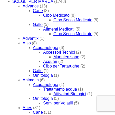
SCEGLI PER MARCA
(1748)
Advance
(13)
Cane
(8)
Cibo Medicato
(8)
Cibo Secco Medicato
(8)
Gatto
(5)
Alimenti Medicati
(5)
Cibo Secco Medicato
(5)
Advantix
(1)
Also
(8)
Acquariologia
(6)
Accessori Tecnici
(2)
Manutenzione
(2)
Acquari
(2)
Cibo per Tartarughe
(2)
Gatto
(1)
Ornitologia
(1)
Animalin
(6)
Acquariologia
(1)
Trattamento acqua
(1)
Attivatori Biologici
(1)
Ornitologia
(5)
Semi per Volatili
(5)
Aries
(31)
Cane
(31)