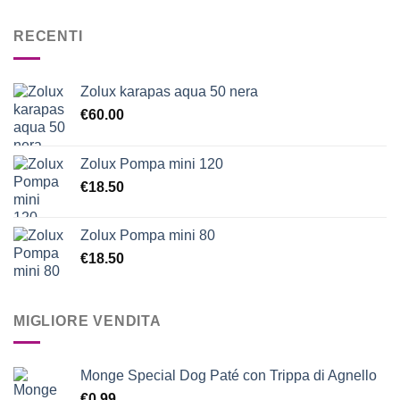
RECENTI
Zolux karapas aqua 50 nera
€
60.00
Zolux Pompa mini 120
€
18.50
Zolux Pompa mini 80
€
18.50
MIGLIORE VENDITA
Monge Special Dog Paté con Trippa di Agnello
€
0.99