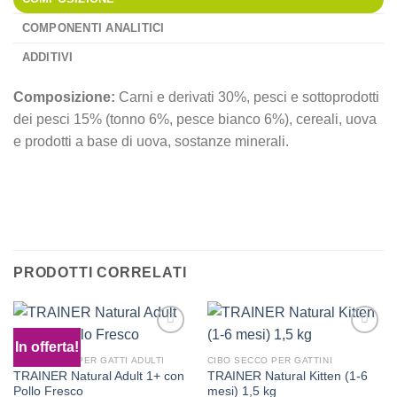
COMPONENTI ANALITICI
ADDITIVI
Composizione:
Carni e derivati 30%, pesci e sottoprodotti
dei pesci 15% (tonno 6%, pesce bianco 6%), cereali, uova
e prodotti a base di uova, sostanze minerali.
PER VISIONARE TUT
GLI ALIMENTI UMIDI 
GATTI
CLICCA QUI
PRODOTTI CORRELATI
In offerta!
CIBO SECCO PER GATTI ADULTI
CIBO SECCO PER GATTINI
TRAINER Natural Adult 1+ con
TRAINER Natural Kitten (1-6
Pollo Fresco
mesi) 1,5 kg
Aggiungi
Aggiungi