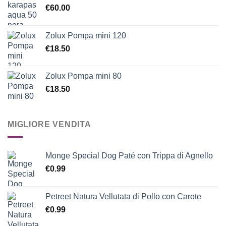
€
60.00
Zolux Pompa mini 120
€
18.50
Zolux Pompa mini 80
€
18.50
MIGLIORE VENDITA
Monge Special Dog Paté con Trippa di Agnello
€
0.99
Petreet Natura Vellutata di Pollo con Carote
€
0.99