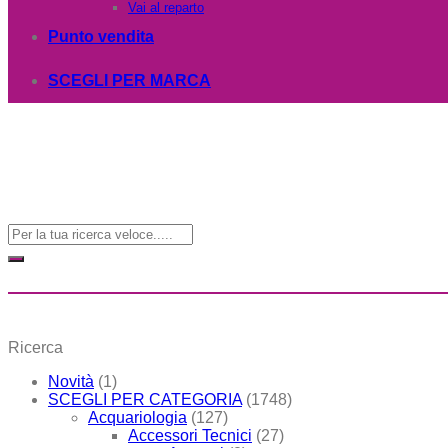
Vai al reparto
Punto vendita
SCEGLI PER MARCA
Cerca:
Ricerca
Novità
(1)
SCEGLI PER CATEGORIA
(1748)
Acquariologia
(127)
Accessori Tecnici
(27)