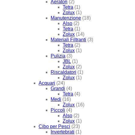
Aeratori
(2)
Tetra
(1)
Zolux
(1)
Manutenzione
(18)
Also
(2)
Tetra
(1)
Zolux
(14)
Materiali Filtranti
(3)
Tetra
(2)
Zolux
(1)
Pulizia
(3)
JBL
(1)
Zolux
(2)
Riscaldatori
(1)
Zolux
(1)
Acquari
(24)
Grandi
(4)
Tetra
(4)
Medi
(16)
Zolux
(16)
Piccoli
(4)
Also
(2)
Zolux
(1)
Cibo per Pesci
(23)
Invertebrati
(1)