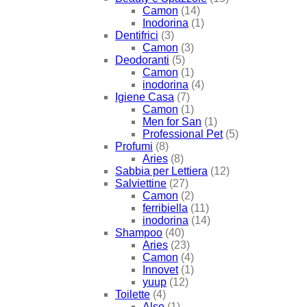
Camon
(14)
Inodorina
(1)
Dentifrici
(3)
Camon
(3)
Deodoranti
(5)
Camon
(1)
inodorina
(4)
Igiene Casa
(7)
Camon
(1)
Men for San
(1)
Professional Pet
(5)
Profumi
(8)
Aries
(8)
Sabbia per Lettiera
(12)
Salviettine
(27)
Camon
(2)
ferribiella
(11)
inodorina
(14)
Shampoo
(40)
Aries
(23)
Camon
(4)
Innovet
(1)
yuup
(12)
Toilette
(4)
Also
(1)