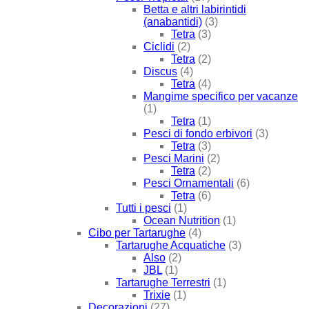
Betta e altri labirintidi
(anabantidi)
(3)
Tetra
(3)
Ciclidi
(2)
Tetra
(2)
Discus
(4)
Tetra
(4)
Mangime specifico per vacanze
(1)
Tetra
(1)
Pesci di fondo erbivori
(3)
Tetra
(3)
Pesci Marini
(2)
Tetra
(2)
Pesci Ornamentali
(6)
Tetra
(6)
Tutti i pesci
(1)
Ocean Nutrition
(1)
Cibo per Tartarughe
(4)
Tartarughe Acquatiche
(3)
Also
(2)
JBL
(1)
Tartarughe Terrestri
(1)
Trixie
(1)
Decorazioni
(27)