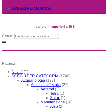
SCEGLI PER MARCA
per ordini superiori a 99 €
Cerca:
Ricerca
Novità
(1)
SCEGLI PER CATEGORIA
(1749)
Acquariologia
(127)
Accessori Tecnici
(27)
Aeratori
(2)
Tetra
(1)
Zolux
(1)
Manutenzione
(18)
Also
(2)