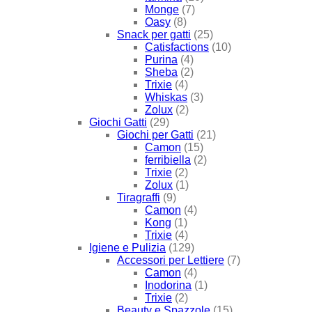
Monge
(7)
Oasy
(8)
Snack per gatti
(25)
Catisfactions
(10)
Purina
(4)
Sheba
(2)
Trixie
(4)
Whiskas
(3)
Zolux
(2)
Giochi Gatti
(29)
Giochi per Gatti
(21)
Camon
(15)
ferribiella
(2)
Trixie
(2)
Zolux
(1)
Tiragraffi
(9)
Camon
(4)
Kong
(1)
Trixie
(4)
Igiene e Pulizia
(129)
Accessori per Lettiere
(7)
Camon
(4)
Inodorina
(1)
Trixie
(2)
Beauty e Spazzole
(15)