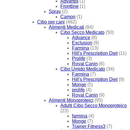
Advantix
(1)
Frontline
(1)
Spray
(2)
Camon
(1)
Cibo per cani
(462)
Alimenti Medicati
(84)
Cibo Secco Medicato
(50)
Advance
(8)
Exclusion
(9)
Farmina
(13)
Hill's Prescription Diet
(11)
Prolife
(3)
Royal Canin
(6)
Cibo Umido Medicato
(34)
Farmina
(7)
Hill's Prescription Diet
(9)
Monge
(5)
prolife
(4)
Royal Canin
(9)
Alimenti Monoproteici
(95)
Adulti Cibo Secco Monoproteico
(23)
farmina
(4)
Monge
(7)
Trainer Fitness3
(7)