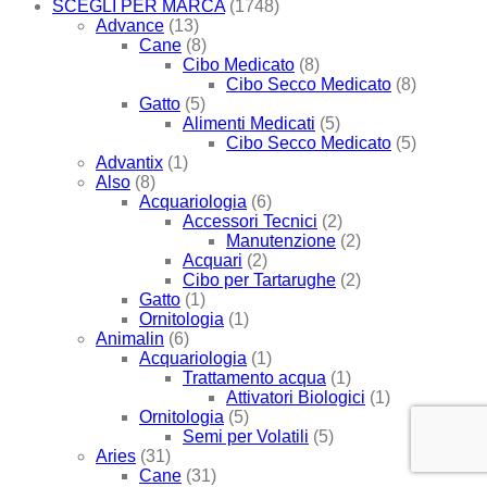
SCEGLI PER MARCA
(1748)
Advance
(13)
Cane
(8)
Cibo Medicato
(8)
Cibo Secco Medicato
(8)
Gatto
(5)
Alimenti Medicati
(5)
Cibo Secco Medicato
(5)
Advantix
(1)
Also
(8)
Acquariologia
(6)
Accessori Tecnici
(2)
Manutenzione
(2)
Acquari
(2)
Cibo per Tartarughe
(2)
Gatto
(1)
Ornitologia
(1)
Animalin
(6)
Acquariologia
(1)
Trattamento acqua
(1)
Attivatori Biologici
(1)
Ornitologia
(5)
Semi per Volatili
(5)
Aries
(31)
Cane
(31)