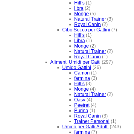
Hill's
(1)
libra
(2)
Monge
(5)
Natural Trainer
(3)
Royal Canin
(2)
Cibo Secco per Gattini
(7)
Hill's
(1)
Libra
(1)
Monge
(2)
Natural Trainer
(2)
Royal Canin
(1)
Alimenti Umidi per Gatti
(297)
Umido Gattini
(26)
Camon
(1)
farmina
(3)
Hill's
(3)
Monge
(4)
Natural Trainer
(2)
Oasy
(4)
Peetret
(4)
Purina
(1)
Royal Canin
(3)
Trainer Personal
(1)
Umido per Gatti Adulti
(243)
farmina
(7)