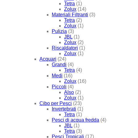
Tetra
(1)
Zolux
(14)
Materiali Filtranti
(3)
Tetra
(2)
Zolux
(1)
Pulizia
(3)
JBL
(1)
Zolux
(2)
Riscaldatori
(1)
Zolux
(1)
Acquari
(24)
Grandi
(4)
Tetra
(4)
Medi
(16)
Zolux
(16)
Piccoli
(4)
Also
(2)
Zolux
(1)
Cibo per Pesci
(23)
Invertebrati
(1)
Tetra
(1)
Pesci di acqua fredda
(4)
JBL
(1)
Tetra
(3)
Pesci Tropicali
(17)