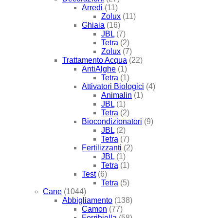
Arredi
(11)
Zolux
(11)
Ghiaia
(16)
JBL
(7)
Tetra
(2)
Zolux
(7)
Trattamento Acqua
(22)
AntiAlghe
(1)
Tetra
(1)
Attivatori Biologici
(4)
Animalin
(1)
JBL
(1)
Tetra
(2)
Biocondizionatori
(9)
JBL
(2)
Tetra
(7)
Fertilizzanti
(2)
JBL
(1)
Tetra
(1)
Test
(6)
Tetra
(5)
Cane
(1044)
Abbigliamento
(138)
Camon
(77)
Ferribiella
(58)