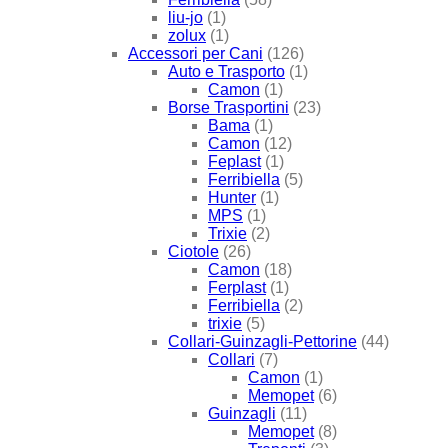
liu-jo
(1)
zolux
(1)
Accessori per Cani
(126)
Auto e Trasporto
(1)
Camon
(1)
Borse Trasportini
(23)
Bama
(1)
Camon
(12)
Feplast
(1)
Ferribiella
(5)
Hunter
(1)
MPS
(1)
Trixie
(2)
Ciotole
(26)
Camon
(18)
Ferplast
(1)
Ferribiella
(2)
trixie
(5)
Collari-Guinzagli-Pettorine
(44)
Collari
(7)
Camon
(1)
Memopet
(6)
Guinzagli
(11)
Memopet
(8)