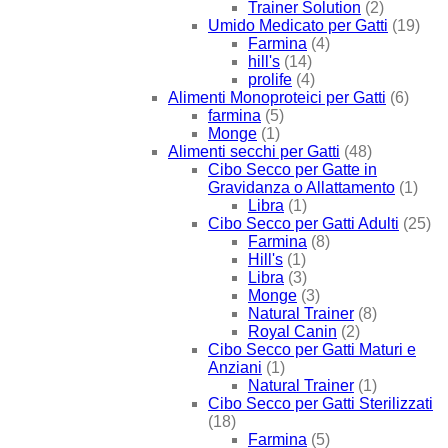
Trainer Solution
(2)
Umido Medicato per Gatti
(19)
Farmina
(4)
hill's
(14)
prolife
(4)
Alimenti Monoproteici per Gatti
(6)
farmina
(5)
Monge
(1)
Alimenti secchi per Gatti
(48)
Cibo Secco per Gatte in
Gravidanza o Allattamento
(1)
Libra
(1)
Cibo Secco per Gatti Adulti
(25)
Farmina
(8)
Hill's
(1)
Libra
(3)
Monge
(3)
Natural Trainer
(8)
Royal Canin
(2)
Cibo Secco per Gatti Maturi e
Anziani
(1)
Natural Trainer
(1)
Cibo Secco per Gatti Sterilizzati
(18)
Farmina
(5)