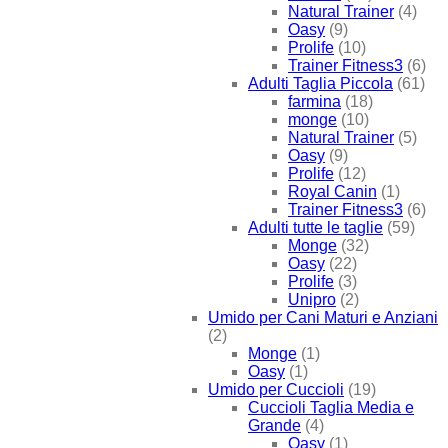
Natural Trainer
(4)
Oasy
(9)
Prolife
(10)
Trainer Fitness3
(6)
Adulti Taglia Piccola
(61)
farmina
(18)
monge
(10)
Natural Trainer
(5)
Oasy
(9)
Prolife
(12)
Royal Canin
(1)
Trainer Fitness3
(6)
Adulti tutte le taglie
(59)
Monge
(32)
Oasy
(22)
Prolife
(3)
Unipro
(2)
Umido per Cani Maturi e Anziani
(2)
Monge
(1)
Oasy
(1)
Umido per Cuccioli
(19)
Cuccioli Taglia Media e
Grande
(4)
Oasy
(1)