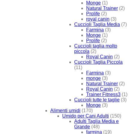
Monge
(1)
Natural Trainer
(2)
Prolife
(2)
royal canin
(3)
Cuccioli Taglia Media
(7)
Farmina
(3)
Monge
(1)
Prolife
(2)
Cuccioli taglia molto
piccola
(2)
Royal Canin
(2)
Cuccioli Taglia Piccola
(11)
Farmina
(3)
monge
(3)
Natural Trainer
(2)
Royal Canin
(2)
Trainer Fitness3
(1)
Cuccioli tutte le taglie
(3)
Monge
(3)
Alimenti umidi
(170)
Umido per Cani Adulti
(150)
Adulti Taglia Media e
Grande
(48)
farmina
(19)