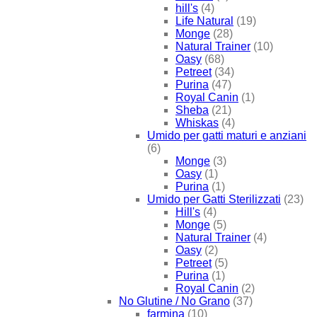
hill's
(4)
Life Natural
(19)
Monge
(28)
Natural Trainer
(10)
Oasy
(68)
Petreet
(34)
Purina
(47)
Royal Canin
(1)
Sheba
(21)
Whiskas
(4)
Umido per gatti maturi e anziani
(6)
Monge
(3)
Oasy
(1)
Purina
(1)
Umido per Gatti Sterilizzati
(23)
Hill's
(4)
Monge
(5)
Natural Trainer
(4)
Oasy
(2)
Petreet
(5)
Purina
(1)
Royal Canin
(2)
No Glutine / No Grano
(37)
farmina
(10)