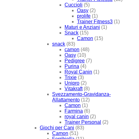
Cuccioli
(5)
Oasy
(2)
prolife
(1)
Trainer Fitness3
(1)
Maturi e Anziani
(1)
Snack
(15)
Camon
(15)
snack
(83)
camon
(48)
Oasy
(10)
Pedigree
(7)
Purina
(4)
Royal Canin
(1)
Trixie
(3)
Unipro
(2)
Vitakraft
(8)
Svezzamento-Gravidanza-
Allattamento
(12)
Camon
(1)
Farmina
(6)
royal canin
(2)
Trainer Personal
(2)
Giochi per Cani
(83)
Camon
(51)
Ferribiella
(11)