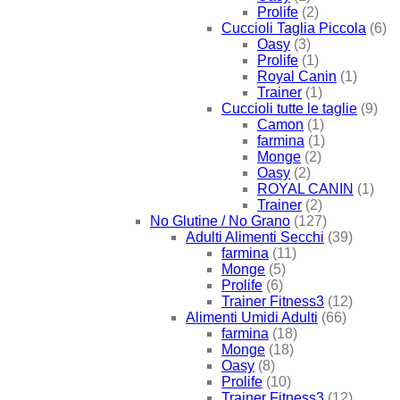
Prolife
(2)
Cuccioli Taglia Piccola
(6)
Oasy
(3)
Prolife
(1)
Royal Canin
(1)
Trainer
(1)
Cuccioli tutte le taglie
(9)
Camon
(1)
farmina
(1)
Monge
(2)
Oasy
(2)
ROYAL CANIN
(1)
Trainer
(2)
No Glutine / No Grano
(127)
Adulti Alimenti Secchi
(39)
farmina
(11)
Monge
(5)
Prolife
(6)
Trainer Fitness3
(12)
Alimenti Umidi Adulti
(66)
farmina
(18)
Monge
(18)
Oasy
(8)
Prolife
(10)
Trainer Fitness3
(12)