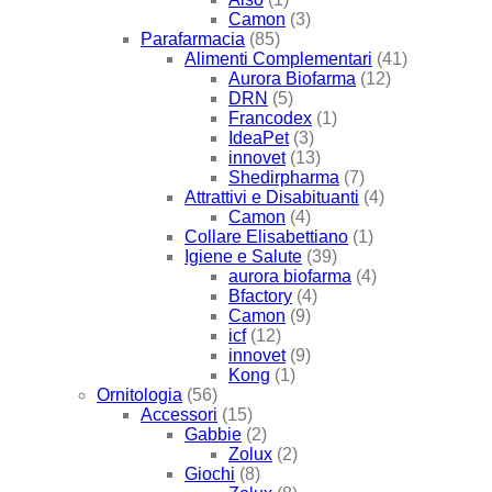
Camon
(3)
Parafarmacia
(85)
Alimenti Complementari
(41)
Aurora Biofarma
(12)
DRN
(5)
Francodex
(1)
IdeaPet
(3)
innovet
(13)
Shedirpharma
(7)
Attrattivi e Disabituanti
(4)
Camon
(4)
Collare Elisabettiano
(1)
Igiene e Salute
(39)
aurora biofarma
(4)
Bfactory
(4)
Camon
(9)
icf
(12)
innovet
(9)
Kong
(1)
Ornitologia
(56)
Accessori
(15)
Gabbie
(2)
Zolux
(2)
Giochi
(8)