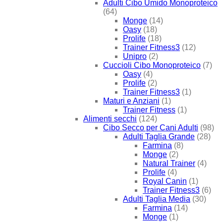
Adulti Cibo Umido Monoproteico
(64)
Monge
(14)
Oasy
(18)
Prolife
(18)
Trainer Fitness3
(12)
Unipro
(2)
Cuccioli Cibo Monoproteico
(7)
Oasy
(4)
Prolife
(2)
Trainer Fitness3
(1)
Maturi e Anziani
(1)
Trainer Fitness
(1)
Alimenti secchi
(124)
Cibo Secco per Cani Adulti
(98)
Adulti Taglia Grande
(28)
Farmina
(8)
Monge
(2)
Natural Trainer
(4)
Prolife
(4)
Royal Canin
(1)
Trainer Fitness3
(6)
Adulti Taglia Media
(30)
Farmina
(14)
Monge
(1)