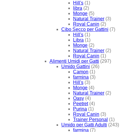
Hill's
(1)
libra
(2)
Monge
(5)
Natural Trainer
(3)
Royal Canin
(2)
Cibo Secco per Gattini
(7)
Hill's
(1)
Libra
(1)
Monge
(2)
Natural Trainer
(2)
Royal Canin
(1)
Alimenti Umidi per Gatti
(297)
Umido Gattini
(26)
Camon
(1)
farmina
(3)
Hill's
(3)
Monge
(4)
Natural Trainer
(2)
Oasy
(4)
Peetret
(4)
Purina
(1)
Royal Canin
(3)
Trainer Personal
(1)
Umido per Gatti Adulti
(243)
farmina
(7)