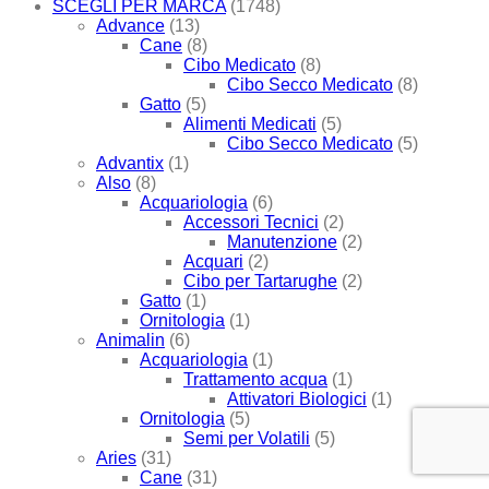
SCEGLI PER MARCA
(1748)
Advance
(13)
Cane
(8)
Cibo Medicato
(8)
Cibo Secco Medicato
(8)
Gatto
(5)
Alimenti Medicati
(5)
Cibo Secco Medicato
(5)
Advantix
(1)
Also
(8)
Acquariologia
(6)
Accessori Tecnici
(2)
Manutenzione
(2)
Acquari
(2)
Cibo per Tartarughe
(2)
Gatto
(1)
Ornitologia
(1)
Animalin
(6)
Acquariologia
(1)
Trattamento acqua
(1)
Attivatori Biologici
(1)
Ornitologia
(5)
Semi per Volatili
(5)
Aries
(31)
Cane
(31)