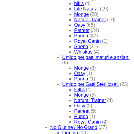
hill's
(4)
Life Natural
(19)
Monge
(28)
Natural Trainer
(10)
Oasy
(68)
Petreet
(34)
Purina
(47)
Royal Canin
(1)
Sheba
(21)
Whiskas
(4)
Umido per gatti maturi e anziani
(6)
Monge
(3)
Oasy
(1)
Purina
(1)
Umido per Gatti Sterilizzati
(23)
Hill's
(4)
Monge
(5)
Natural Trainer
(4)
Oasy
(2)
Petreet
(5)
Purina
(1)
Royal Canin
(2)
No Glutine / No Grano
(37)
farmina
(10)