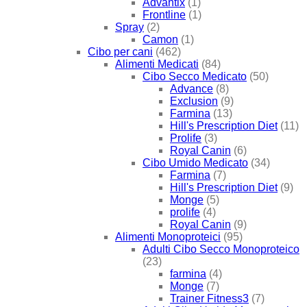
Advantix
(1)
Frontline
(1)
Spray
(2)
Camon
(1)
Cibo per cani
(462)
Alimenti Medicati
(84)
Cibo Secco Medicato
(50)
Advance
(8)
Exclusion
(9)
Farmina
(13)
Hill's Prescription Diet
(11)
Prolife
(3)
Royal Canin
(6)
Cibo Umido Medicato
(34)
Farmina
(7)
Hill's Prescription Diet
(9)
Monge
(5)
prolife
(4)
Royal Canin
(9)
Alimenti Monoproteici
(95)
Adulti Cibo Secco Monoproteico
(23)
farmina
(4)
Monge
(7)
Trainer Fitness3
(7)