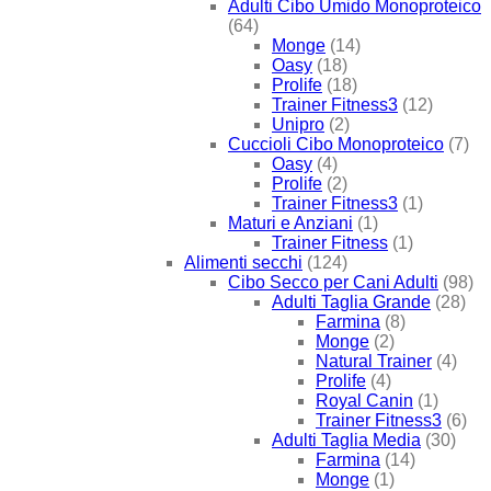
Adulti Cibo Umido Monoproteico
(64)
Monge
(14)
Oasy
(18)
Prolife
(18)
Trainer Fitness3
(12)
Unipro
(2)
Cuccioli Cibo Monoproteico
(7)
Oasy
(4)
Prolife
(2)
Trainer Fitness3
(1)
Maturi e Anziani
(1)
Trainer Fitness
(1)
Alimenti secchi
(124)
Cibo Secco per Cani Adulti
(98)
Adulti Taglia Grande
(28)
Farmina
(8)
Monge
(2)
Natural Trainer
(4)
Prolife
(4)
Royal Canin
(1)
Trainer Fitness3
(6)
Adulti Taglia Media
(30)
Farmina
(14)
Monge
(1)