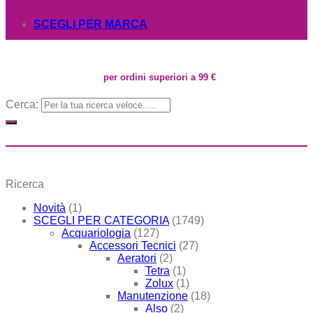
SCEGLI PER MARCA
per ordini superiori a 99 €
Cerca:
Ricerca
Novità
(1)
SCEGLI PER CATEGORIA
(1749)
Acquariologia
(127)
Accessori Tecnici
(27)
Aeratori
(2)
Tetra
(1)
Zolux
(1)
Manutenzione
(18)
Also
(2)