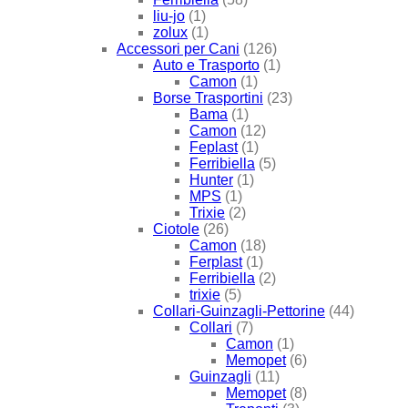
liu-jo
(1)
zolux
(1)
Accessori per Cani
(126)
Auto e Trasporto
(1)
Camon
(1)
Borse Trasportini
(23)
Bama
(1)
Camon
(12)
Feplast
(1)
Ferribiella
(5)
Hunter
(1)
MPS
(1)
Trixie
(2)
Ciotole
(26)
Camon
(18)
Ferplast
(1)
Ferribiella
(2)
trixie
(5)
Collari-Guinzagli-Pettorine
(44)
Collari
(7)
Camon
(1)
Memopet
(6)
Guinzagli
(11)
Memopet
(8)