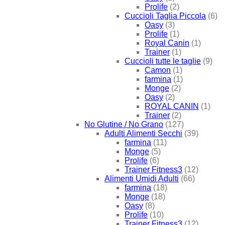
Prolife
(2)
Cuccioli Taglia Piccola
(6)
Oasy
(3)
Prolife
(1)
Royal Canin
(1)
Trainer
(1)
Cuccioli tutte le taglie
(9)
Camon
(1)
farmina
(1)
Monge
(2)
Oasy
(2)
ROYAL CANIN
(1)
Trainer
(2)
No Glutine / No Grano
(127)
Adulti Alimenti Secchi
(39)
farmina
(11)
Monge
(5)
Prolife
(6)
Trainer Fitness3
(12)
Alimenti Umidi Adulti
(66)
farmina
(18)
Monge
(18)
Oasy
(8)
Prolife
(10)
Trainer Fitness3
(12)