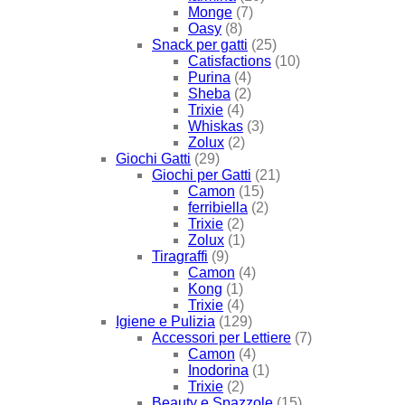
Monge
(7)
Oasy
(8)
Snack per gatti
(25)
Catisfactions
(10)
Purina
(4)
Sheba
(2)
Trixie
(4)
Whiskas
(3)
Zolux
(2)
Giochi Gatti
(29)
Giochi per Gatti
(21)
Camon
(15)
ferribiella
(2)
Trixie
(2)
Zolux
(1)
Tiragraffi
(9)
Camon
(4)
Kong
(1)
Trixie
(4)
Igiene e Pulizia
(129)
Accessori per Lettiere
(7)
Camon
(4)
Inodorina
(1)
Trixie
(2)
Beauty e Spazzole
(15)