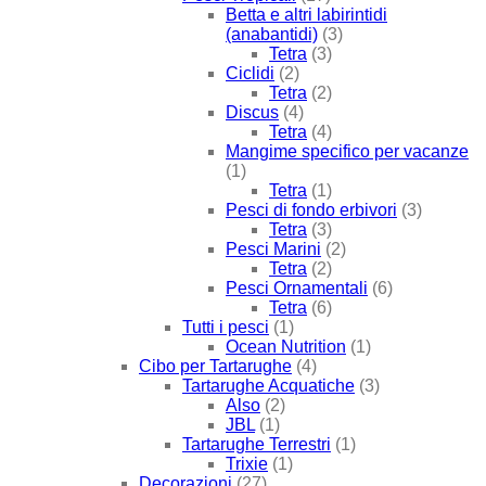
Betta e altri labirintidi
(anabantidi)
(3)
Tetra
(3)
Ciclidi
(2)
Tetra
(2)
Discus
(4)
Tetra
(4)
Mangime specifico per vacanze
(1)
Tetra
(1)
Pesci di fondo erbivori
(3)
Tetra
(3)
Pesci Marini
(2)
Tetra
(2)
Pesci Ornamentali
(6)
Tetra
(6)
Tutti i pesci
(1)
Ocean Nutrition
(1)
Cibo per Tartarughe
(4)
Tartarughe Acquatiche
(3)
Also
(2)
JBL
(1)
Tartarughe Terrestri
(1)
Trixie
(1)
Decorazioni
(27)