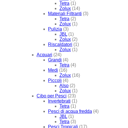
Tetra
(1)
Zolux
(14)
Materiali Filtranti
(3)
Tetra
(2)
Zolux
(1)
Pulizia
(3)
JBL
(1)
Zolux
(2)
Riscaldatori
(1)
Zolux
(1)
Acquari
(24)
Grandi
(4)
Tetra
(4)
Medi
(16)
Zolux
(16)
Piccoli
(4)
Also
(2)
Zolux
(1)
Cibo per Pesci
(23)
Invertebrati
(1)
Tetra
(1)
Pesci di acqua fredda
(4)
JBL
(1)
Tetra
(3)
Pesci Tropicali
(17)