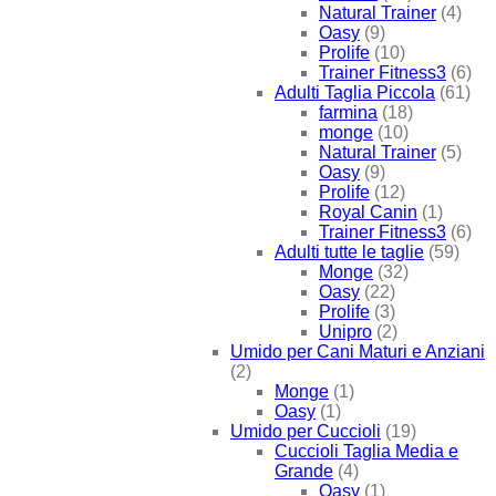
Natural Trainer
(4)
Oasy
(9)
Prolife
(10)
Trainer Fitness3
(6)
Adulti Taglia Piccola
(61)
farmina
(18)
monge
(10)
Natural Trainer
(5)
Oasy
(9)
Prolife
(12)
Royal Canin
(1)
Trainer Fitness3
(6)
Adulti tutte le taglie
(59)
Monge
(32)
Oasy
(22)
Prolife
(3)
Unipro
(2)
Umido per Cani Maturi e Anziani
(2)
Monge
(1)
Oasy
(1)
Umido per Cuccioli
(19)
Cuccioli Taglia Media e
Grande
(4)
Oasy
(1)