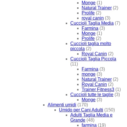
Monge
(1)
Natural Trainer
(2)
Prolife
(2)
royal canin
(3)
Cuccioli Taglia Media
(7)
Farmina
(3)
Monge
(1)
Prolife
(2)
Cuccioli taglia molto
piccola
(2)
Royal Canin
(2)
Cuccioli Taglia Piccola
(11)
Farmina
(3)
monge
(3)
Natural Trainer
(2)
Royal Canin
(2)
Trainer Fitness3
(1)
Cuccioli tutte le taglie
(3)
Monge
(3)
Alimenti umidi
(170)
Umido per Cani Adulti
(150)
Adulti Taglia Media e
Grande
(48)
farmina
(19)