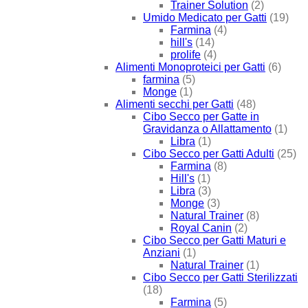
Trainer Solution
(2)
Umido Medicato per Gatti
(19)
Farmina
(4)
hill's
(14)
prolife
(4)
Alimenti Monoproteici per Gatti
(6)
farmina
(5)
Monge
(1)
Alimenti secchi per Gatti
(48)
Cibo Secco per Gatte in
Gravidanza o Allattamento
(1)
Libra
(1)
Cibo Secco per Gatti Adulti
(25)
Farmina
(8)
Hill's
(1)
Libra
(3)
Monge
(3)
Natural Trainer
(8)
Royal Canin
(2)
Cibo Secco per Gatti Maturi e
Anziani
(1)
Natural Trainer
(1)
Cibo Secco per Gatti Sterilizzati
(18)
Farmina
(5)