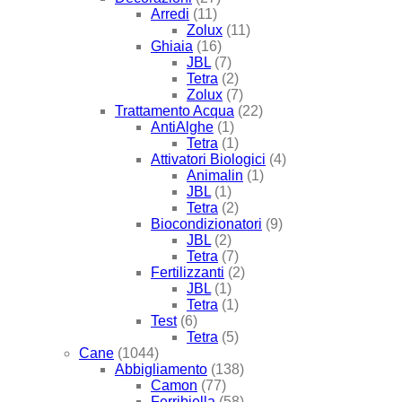
Arredi
(11)
Zolux
(11)
Ghiaia
(16)
JBL
(7)
Tetra
(2)
Zolux
(7)
Trattamento Acqua
(22)
AntiAlghe
(1)
Tetra
(1)
Attivatori Biologici
(4)
Animalin
(1)
JBL
(1)
Tetra
(2)
Biocondizionatori
(9)
JBL
(2)
Tetra
(7)
Fertilizzanti
(2)
JBL
(1)
Tetra
(1)
Test
(6)
Tetra
(5)
Cane
(1044)
Abbigliamento
(138)
Camon
(77)
Ferribiella
(58)