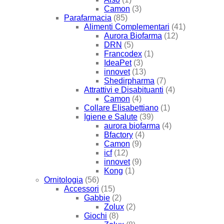
Camon
(3)
Parafarmacia
(85)
Alimenti Complementari
(41)
Aurora Biofarma
(12)
DRN
(5)
Francodex
(1)
IdeaPet
(3)
innovet
(13)
Shedirpharma
(7)
Attrattivi e Disabituanti
(4)
Camon
(4)
Collare Elisabettiano
(1)
Igiene e Salute
(39)
aurora biofarma
(4)
Bfactory
(4)
Camon
(9)
icf
(12)
innovet
(9)
Kong
(1)
Ornitologia
(56)
Accessori
(15)
Gabbie
(2)
Zolux
(2)
Giochi
(8)