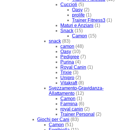
Cuccioli
(5)
Oasy
(2)
prolife
(1)
Trainer Fitness3
(1)
Maturi e Anziani
(1)
Snack
(15)
Camon
(15)
snack
(83)
camon
(48)
Oasy
(10)
Pedigree
(7)
Purina
(4)
Royal Canin
(1)
Trixie
(3)
Unipro
(2)
Vitakraft
(8)
Svezzamento-Gravidanza-
Allattamento
(12)
Camon
(1)
Farmina
(6)
royal canin
(2)
Trainer Personal
(2)
Giochi per Cani
(83)
Camon
(51)
Ferribiella
(11)