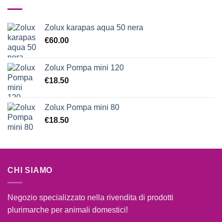
Zolux karapas aqua 50 nera
€
60.00
Zolux Pompa mini 120
€
18.50
Zolux Pompa mini 80
€
18.50
CHI SIAMO
Negozio specializzato nella rivendita di prodotti
plurimarche per animali domestici!