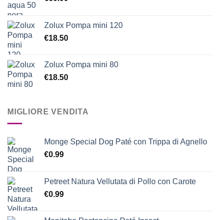
Zolux Pompa mini 120
€
18.50
Zolux Pompa mini 80
€
18.50
MIGLIORE VENDITA
Monge Special Dog Paté con Trippa di Agnello
€
0.99
Petreet Natura Vellutata di Pollo con Carote
€
0.99