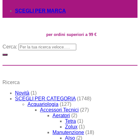
SCEGLI PER MARCA
per ordini superiori a 99 €
Cerca:
Ricerca
Novità
(1)
SCEGLI PER CATEGORIA
(1748)
Acquariologia
(127)
Accessori Tecnici
(27)
Aeratori
(2)
Tetra
(1)
Zolux
(1)
Manutenzione
(18)
Also
(2)