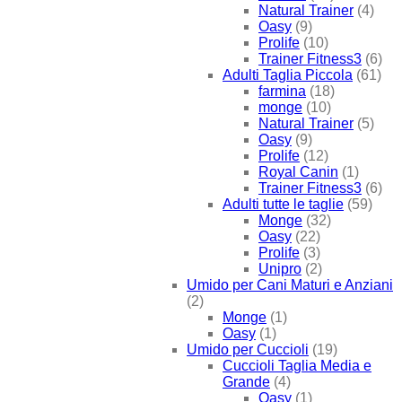
Natural Trainer
(4)
Oasy
(9)
Prolife
(10)
Trainer Fitness3
(6)
Adulti Taglia Piccola
(61)
farmina
(18)
monge
(10)
Natural Trainer
(5)
Oasy
(9)
Prolife
(12)
Royal Canin
(1)
Trainer Fitness3
(6)
Adulti tutte le taglie
(59)
Monge
(32)
Oasy
(22)
Prolife
(3)
Unipro
(2)
Umido per Cani Maturi e Anziani
(2)
Monge
(1)
Oasy
(1)
Umido per Cuccioli
(19)
Cuccioli Taglia Media e
Grande
(4)
Oasy
(1)