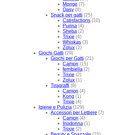
Monge
(7)
Oasy
(8)
Snack per gatti
(25)
Catisfactions
(10)
Purina
(4)
Sheba
(2)
Trixie
(4)
Whiskas
(3)
Zolux
(2)
Giochi Gatti
(29)
Giochi per Gatti
(21)
Camon
(15)
ferribiella
(2)
Trixie
(2)
Zolux
(1)
Tiragraffi
(9)
Camon
(4)
Kong
(1)
Trixie
(4)
Igiene e Pulizia
(129)
Accessori per Lettiere
(7)
Camon
(4)
Inodorina
(1)
Trixie
(2)
Beauty e Spazzole
(15)