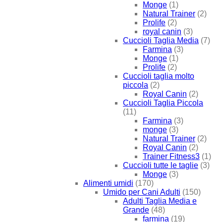
Monge
(1)
Natural Trainer
(2)
Prolife
(2)
royal canin
(3)
Cuccioli Taglia Media
(7)
Farmina
(3)
Monge
(1)
Prolife
(2)
Cuccioli taglia molto
piccola
(2)
Royal Canin
(2)
Cuccioli Taglia Piccola
(11)
Farmina
(3)
monge
(3)
Natural Trainer
(2)
Royal Canin
(2)
Trainer Fitness3
(1)
Cuccioli tutte le taglie
(3)
Monge
(3)
Alimenti umidi
(170)
Umido per Cani Adulti
(150)
Adulti Taglia Media e
Grande
(48)
farmina
(19)