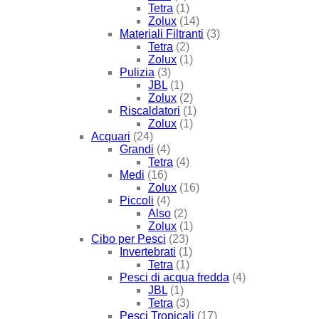
Tetra
(1)
Zolux
(14)
Materiali Filtranti
(3)
Tetra
(2)
Zolux
(1)
Pulizia
(3)
JBL
(1)
Zolux
(2)
Riscaldatori
(1)
Zolux
(1)
Acquari
(24)
Grandi
(4)
Tetra
(4)
Medi
(16)
Zolux
(16)
Piccoli
(4)
Also
(2)
Zolux
(1)
Cibo per Pesci
(23)
Invertebrati
(1)
Tetra
(1)
Pesci di acqua fredda
(4)
JBL
(1)
Tetra
(3)
Pesci Tropicali
(17)