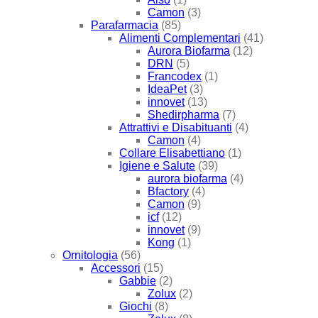
Camon
(3)
Parafarmacia
(85)
Alimenti Complementari
(41)
Aurora Biofarma
(12)
DRN
(5)
Francodex
(1)
IdeaPet
(3)
innovet
(13)
Shedirpharma
(7)
Attrattivi e Disabituanti
(4)
Camon
(4)
Collare Elisabettiano
(1)
Igiene e Salute
(39)
aurora biofarma
(4)
Bfactory
(4)
Camon
(9)
icf
(12)
innovet
(9)
Kong
(1)
Ornitologia
(56)
Accessori
(15)
Gabbie
(2)
Zolux
(2)
Giochi
(8)