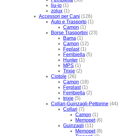
liu-jo
(1)
zolux
(1)
Accessori per Cani
(126)
Auto e Trasporto
(1)
Camon
(1)
Borse Trasportini
(23)
Bama
(1)
Camon
(12)
Feplast
(1)
Ferribiella
(5)
Hunter
(1)
MPS
(1)
Trixie
(2)
Ciotole
(26)
Camon
(18)
Ferplast
(1)
Ferribiella
(2)
trixie
(5)
Collari-Guinzagli-Pettorine
(44)
Collari
(7)
Camon
(1)
Memopet
(6)
Guinzagli
(11)
Memopet
(8)