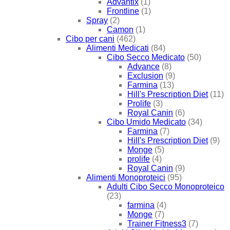
Advantix
(1)
Frontline
(1)
Spray
(2)
Camon
(1)
Cibo per cani
(462)
Alimenti Medicati
(84)
Cibo Secco Medicato
(50)
Advance
(8)
Exclusion
(9)
Farmina
(13)
Hill's Prescription Diet
(11)
Prolife
(3)
Royal Canin
(6)
Cibo Umido Medicato
(34)
Farmina
(7)
Hill's Prescription Diet
(9)
Monge
(5)
prolife
(4)
Royal Canin
(9)
Alimenti Monoproteici
(95)
Adulti Cibo Secco Monoproteico
(23)
farmina
(4)
Monge
(7)
Trainer Fitness3
(7)