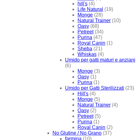
hill's
(4)
Life Natural
(19)
Monge
(28)
Natural Trainer
(10)
Oasy
(68)
Petreet
(34)
Purina
(47)
Royal Canin
(1)
Sheba
(21)
Whiskas
(4)
Umido per gatti maturi e anziani
(6)
Monge
(3)
Oasy
(1)
Purina
(1)
Umido per Gatti Sterilizzati
(23)
Hill's
(4)
Monge
(5)
Natural Trainer
(4)
Oasy
(2)
Petreet
(5)
Purina
(1)
Royal Canin
(2)
No Glutine / No Grano
(37)
farmina
(10)