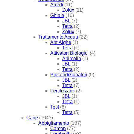
Arredi
(11)
Zolux
(11)
Ghiaia
(16)
JBL
(7)
Tetra
(2)
Zolux
(7)
Trattamento Acqua
(22)
AntiAlghe
(1)
Tetra
(1)
Attivatori Biologici
(4)
Animalin
(1)
JBL
(1)
Tetra
(2)
Biocondizionatori
(9)
JBL
(2)
Tetra
(7)
Fertilizzanti
(2)
JBL
(1)
Tetra
(1)
Test
(6)
Tetra
(5)
Cane
(1043)
Abbigliamento
(137)
Camon
(77)
Ferribiella
(58)