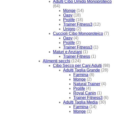
Adulti Cibo Umido Monoproteico
(64)
Monge
(14)
Oasy
(18)
Prolife
(18)
Trainer Fitness3
(12)
Unipro
(2)
Cuccioli Cibo Monoproteico
(7)
Oasy
(4)
Prolife
(2)
Trainer Fitness3
(1)
Maturi e Anziani
(1)
Trainer Fitness
(1)
Alimenti secchi
(124)
Cibo Secco per Cani Adulti
(98)
Adulti Taglia Grande
(28)
Farmina
(8)
Monge
(2)
Natural Trainer
(4)
Prolife
(4)
Royal Canin
(1)
Trainer Fitness3
(6)
Adulti Taglia Media
(30)
Farmina
(14)
Monge
(1)