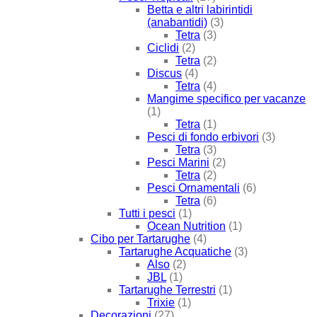
Betta e altri labirintidi
(anabantidi)
(3)
Tetra
(3)
Ciclidi
(2)
Tetra
(2)
Discus
(4)
Tetra
(4)
Mangime specifico per vacanze
(1)
Tetra
(1)
Pesci di fondo erbivori
(3)
Tetra
(3)
Pesci Marini
(2)
Tetra
(2)
Pesci Ornamentali
(6)
Tetra
(6)
Tutti i pesci
(1)
Ocean Nutrition
(1)
Cibo per Tartarughe
(4)
Tartarughe Acquatiche
(3)
Also
(2)
JBL
(1)
Tartarughe Terrestri
(1)
Trixie
(1)
Decorazioni
(27)