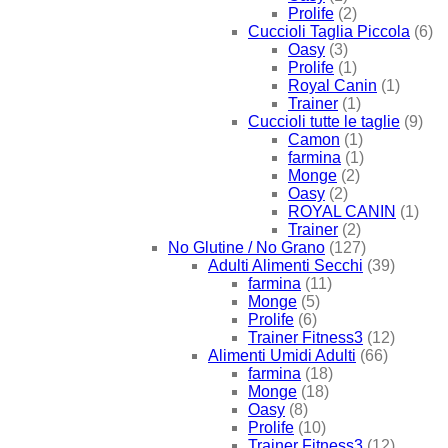
Prolife
(2)
Cuccioli Taglia Piccola
(6)
Oasy
(3)
Prolife
(1)
Royal Canin
(1)
Trainer
(1)
Cuccioli tutte le taglie
(9)
Camon
(1)
farmina
(1)
Monge
(2)
Oasy
(2)
ROYAL CANIN
(1)
Trainer
(2)
No Glutine / No Grano
(127)
Adulti Alimenti Secchi
(39)
farmina
(11)
Monge
(5)
Prolife
(6)
Trainer Fitness3
(12)
Alimenti Umidi Adulti
(66)
farmina
(18)
Monge
(18)
Oasy
(8)
Prolife
(10)
Trainer Fitness3
(12)