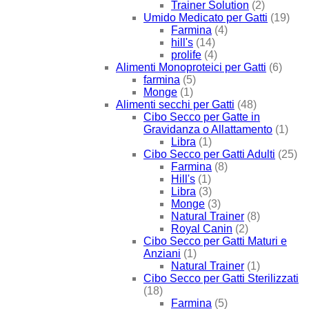
Trainer Solution
(2)
Umido Medicato per Gatti
(19)
Farmina
(4)
hill's
(14)
prolife
(4)
Alimenti Monoproteici per Gatti
(6)
farmina
(5)
Monge
(1)
Alimenti secchi per Gatti
(48)
Cibo Secco per Gatte in
Gravidanza o Allattamento
(1)
Libra
(1)
Cibo Secco per Gatti Adulti
(25)
Farmina
(8)
Hill's
(1)
Libra
(3)
Monge
(3)
Natural Trainer
(8)
Royal Canin
(2)
Cibo Secco per Gatti Maturi e
Anziani
(1)
Natural Trainer
(1)
Cibo Secco per Gatti Sterilizzati
(18)
Farmina
(5)