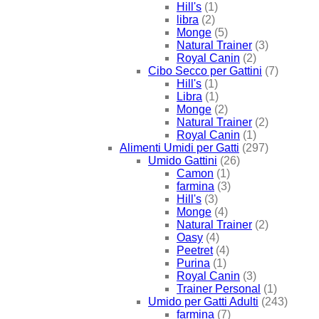
Hill's
(1)
libra
(2)
Monge
(5)
Natural Trainer
(3)
Royal Canin
(2)
Cibo Secco per Gattini
(7)
Hill's
(1)
Libra
(1)
Monge
(2)
Natural Trainer
(2)
Royal Canin
(1)
Alimenti Umidi per Gatti
(297)
Umido Gattini
(26)
Camon
(1)
farmina
(3)
Hill's
(3)
Monge
(4)
Natural Trainer
(2)
Oasy
(4)
Peetret
(4)
Purina
(1)
Royal Canin
(3)
Trainer Personal
(1)
Umido per Gatti Adulti
(243)
farmina
(7)