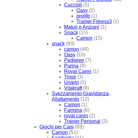
Cuccioli
(5)
Oasy
(2)
prolife
(1)
Trainer Fitness3
(1)
Maturi e Anziani
(1)
Snack
(15)
Camon
(15)
snack
(83)
camon
(48)
Oasy
(10)
Pedigree
(7)
Purina
(4)
Royal Canin
(1)
Trixie
(3)
Unipro
(2)
Vitakraft
(8)
Svezzamento-Gravidanza-
Allattamento
(12)
Camon
(1)
Farmina
(6)
royal canin
(2)
Trainer Personal
(2)
Giochi per Cani
(83)
Camon
(51)
Ferribiella
(11)