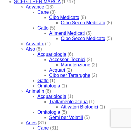
SCEGLI PER MARCA
(1747)
Advance
(13)
Cane
(8)
Cibo Medicato
(8)
Cibo Secco Medicato
(8)
Gatto
(5)
Alimenti Medicati
(5)
Cibo Secco Medicato
(5)
Advantix
(1)
Also
(8)
Acquariologia
(6)
Accessori Tecnici
(2)
Manutenzione
(2)
Acquari
(2)
Cibo per Tartarughe
(2)
Gatto
(1)
Ornitologia
(1)
Animalin
(6)
Acquariologia
(1)
Trattamento acqua
(1)
Attivatori Biologici
(1)
Ornitologia
(5)
Semi per Volatili
(5)
Aries
(31)
Cane
(31)