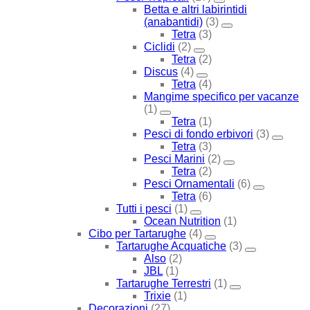
Betta e altri labirintidi
(anabantidi)
(3)
Tetra
(3)
Ciclidi
(2)
Tetra
(2)
Discus
(4)
Tetra
(4)
Mangime specifico per vacanze
(1)
Tetra
(1)
Pesci di fondo erbivori
(3)
Tetra
(3)
Pesci Marini
(2)
Tetra
(2)
Pesci Ornamentali
(6)
Tetra
(6)
Tutti i pesci
(1)
Ocean Nutrition
(1)
Cibo per Tartarughe
(4)
Tartarughe Acquatiche
(3)
Also
(2)
JBL
(1)
Tartarughe Terrestri
(1)
Trixie
(1)
Decorazioni
(27)