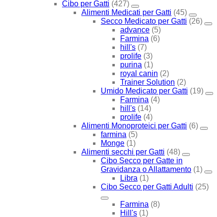
Cibo per Gatti
(427)
Alimenti Medicati per Gatti
(45)
Secco Medicato per Gatti
(26)
advance
(5)
Farmina
(6)
hill's
(7)
prolife
(3)
purina
(1)
royal canin
(2)
Trainer Solution
(2)
Umido Medicato per Gatti
(19)
Farmina
(4)
hill's
(14)
prolife
(4)
Alimenti Monoproteici per Gatti
(6)
farmina
(5)
Monge
(1)
Alimenti secchi per Gatti
(48)
Cibo Secco per Gatte in
Gravidanza o Allattamento
(1)
Libra
(1)
Cibo Secco per Gatti Adulti
(25)
Farmina
(8)
Hill's
(1)