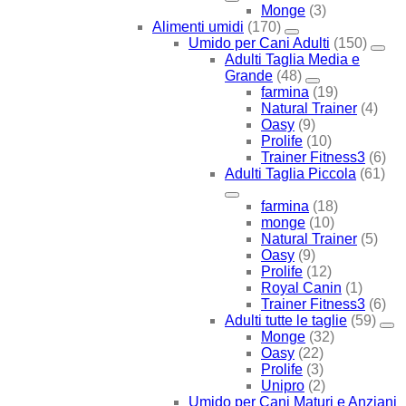
Monge
(3)
Alimenti umidi
(170)
Umido per Cani Adulti
(150)
Adulti Taglia Media e
Grande
(48)
farmina
(19)
Natural Trainer
(4)
Oasy
(9)
Prolife
(10)
Trainer Fitness3
(6)
Adulti Taglia Piccola
(61)
farmina
(18)
monge
(10)
Natural Trainer
(5)
Oasy
(9)
Prolife
(12)
Royal Canin
(1)
Trainer Fitness3
(6)
Adulti tutte le taglie
(59)
Monge
(32)
Oasy
(22)
Prolife
(3)
Unipro
(2)
Umido per Cani Maturi e Anziani