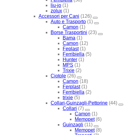
liu-jo
(1)
zolux
(1)
Accessori per Cani
(126)
Auto e Trasporto
(1)
Camon
(1)
Borse Trasportini
(23)
Bama
(1)
Camon
(12)
Feplast
(1)
Ferribiella
(5)
Hunter
(1)
MPS
(1)
Trixie
(2)
Ciotole
(26)
Camon
(18)
Ferplast
(1)
Ferribiella
(2)
trixie
(5)
Collari-Guinzagli-Pettorine
(44)
Collari
(7)
Camon
(1)
Memopet
(6)
Guinzagli
(11)
Memopet
(8)