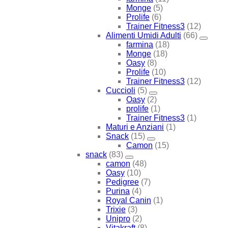
Monge
(5)
Prolife
(6)
Trainer Fitness3
(12)
Alimenti Umidi Adulti
(66)
farmina
(18)
Monge
(18)
Oasy
(8)
Prolife
(10)
Trainer Fitness3
(12)
Cuccioli
(5)
Oasy
(2)
prolife
(1)
Trainer Fitness3
(1)
Maturi e Anziani
(1)
Snack
(15)
Camon
(15)
snack
(83)
camon
(48)
Oasy
(10)
Pedigree
(7)
Purina
(4)
Royal Canin
(1)
Trixie
(3)
Unipro
(2)
Vitakraft
(8)