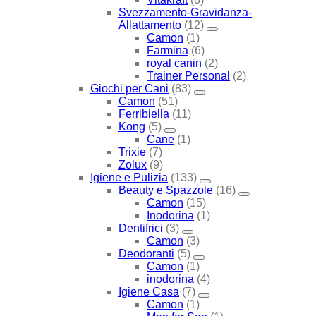
Svezzamento-Gravidanza-
Allattamento
(12)
Camon
(1)
Farmina
(6)
royal canin
(2)
Trainer Personal
(2)
Giochi per Cani
(83)
Camon
(51)
Ferribiella
(11)
Kong
(5)
Cane
(1)
Trixie
(7)
Zolux
(9)
Igiene e Pulizia
(133)
Beauty e Spazzole
(16)
Camon
(15)
Inodorina
(1)
Dentifrici
(3)
Camon
(3)
Deodoranti
(5)
Camon
(1)
inodorina
(4)
Igiene Casa
(7)
Camon
(1)