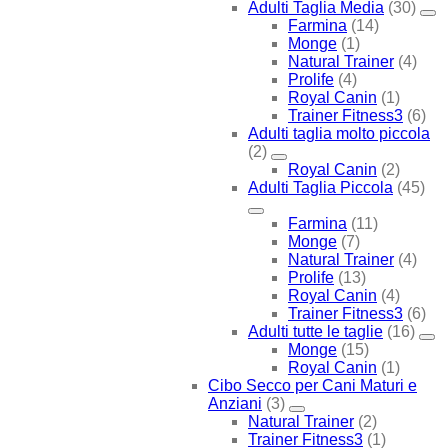
Adulti Taglia Media
(30)
Farmina
(14)
Monge
(1)
Natural Trainer
(4)
Prolife
(4)
Royal Canin
(1)
Trainer Fitness3
(6)
Adulti taglia molto piccola
(2)
Royal Canin
(2)
Adulti Taglia Piccola
(45)
Farmina
(11)
Monge
(7)
Natural Trainer
(4)
Prolife
(13)
Royal Canin
(4)
Trainer Fitness3
(6)
Adulti tutte le taglie
(16)
Monge
(15)
Royal Canin
(1)
Cibo Secco per Cani Maturi e
Anziani
(3)
Natural Trainer
(2)
Trainer Fitness3
(1)