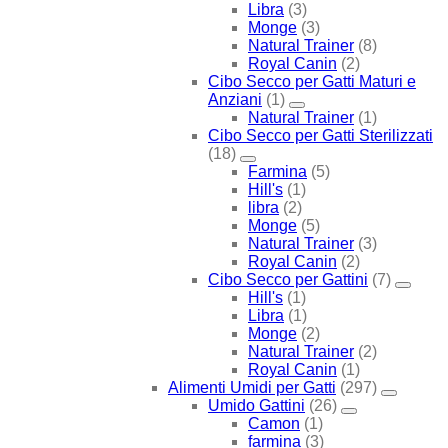
Libra
(3)
Monge
(3)
Natural Trainer
(8)
Royal Canin
(2)
Cibo Secco per Gatti Maturi e
Anziani
(1)
Natural Trainer
(1)
Cibo Secco per Gatti Sterilizzati
(18)
Farmina
(5)
Hill's
(1)
libra
(2)
Monge
(5)
Natural Trainer
(3)
Royal Canin
(2)
Cibo Secco per Gattini
(7)
Hill's
(1)
Libra
(1)
Monge
(2)
Natural Trainer
(2)
Royal Canin
(1)
Alimenti Umidi per Gatti
(297)
Umido Gattini
(26)
Camon
(1)
farmina
(3)