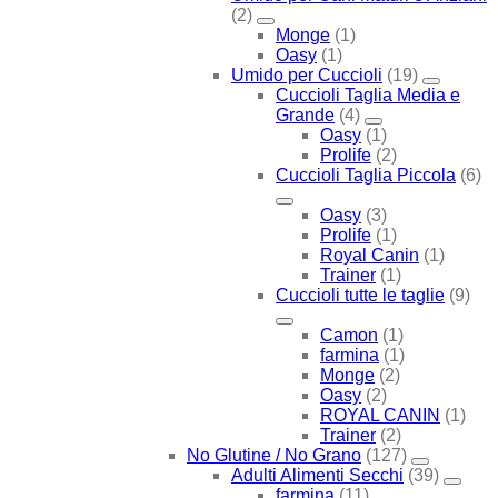
(2)
Monge
(1)
Oasy
(1)
Umido per Cuccioli
(19)
Cuccioli Taglia Media e
Grande
(4)
Oasy
(1)
Prolife
(2)
Cuccioli Taglia Piccola
(6)
Oasy
(3)
Prolife
(1)
Royal Canin
(1)
Trainer
(1)
Cuccioli tutte le taglie
(9)
Camon
(1)
farmina
(1)
Monge
(2)
Oasy
(2)
ROYAL CANIN
(1)
Trainer
(2)
No Glutine / No Grano
(127)
Adulti Alimenti Secchi
(39)
farmina
(11)