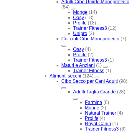
Adulti Cibo Umido Monoproteico
(64)
Monge
(14)
Oasy
(18)
Prolife
(18)
Trainer Fitness3
(12)
Unipro
(2)
Cuccioli Cibo Monoproteico
(7)
Oasy
(4)
Prolife
(2)
Trainer Fitness3
(1)
Maturi e Anziani
(1)
Trainer Fitness
(1)
Alimenti secchi
(124)
Cibo Secco per Cani Adulti
(98)
Adulti Taglia Grande
(28)
Farmina
(8)
Monge
(2)
Natural Trainer
(4)
Prolife
(4)
Royal Canin
(1)
Trainer Fitness3
(6)