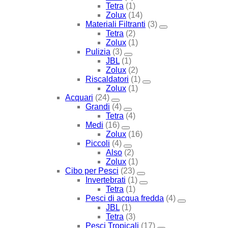
Tetra
(1)
Zolux
(14)
Materiali Filtranti
(3)
Tetra
(2)
Zolux
(1)
Pulizia
(3)
JBL
(1)
Zolux
(2)
Riscaldatori
(1)
Zolux
(1)
Acquari
(24)
Grandi
(4)
Tetra
(4)
Medi
(16)
Zolux
(16)
Piccoli
(4)
Also
(2)
Zolux
(1)
Cibo per Pesci
(23)
Invertebrati
(1)
Tetra
(1)
Pesci di acqua fredda
(4)
JBL
(1)
Tetra
(3)
Pesci Tropicali
(17)