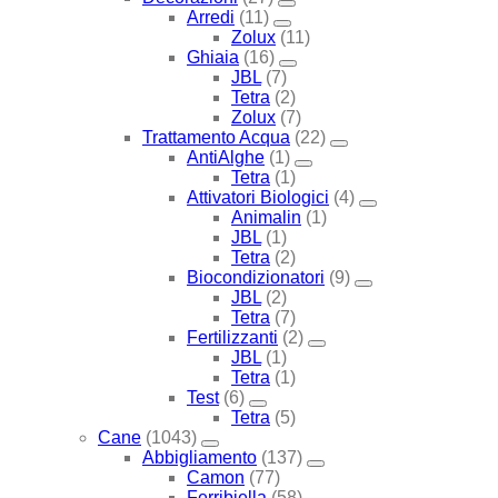
Arredi
(11)
Zolux
(11)
Ghiaia
(16)
JBL
(7)
Tetra
(2)
Zolux
(7)
Trattamento Acqua
(22)
AntiAlghe
(1)
Tetra
(1)
Attivatori Biologici
(4)
Animalin
(1)
JBL
(1)
Tetra
(2)
Biocondizionatori
(9)
JBL
(2)
Tetra
(7)
Fertilizzanti
(2)
JBL
(1)
Tetra
(1)
Test
(6)
Tetra
(5)
Cane
(1043)
Abbigliamento
(137)
Camon
(77)
Ferribiella
(58)