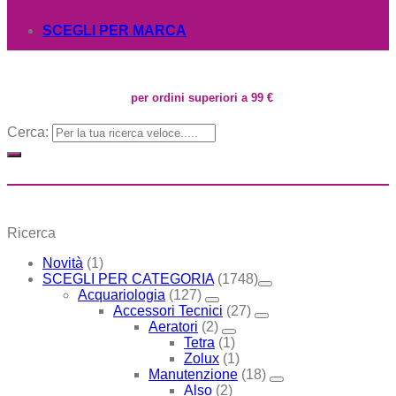
SCEGLI PER MARCA
per ordini superiori a 99 €
Cerca:
Ricerca
Novità
(1)
SCEGLI PER CATEGORIA
(1748)
Acquariologia
(127)
Accessori Tecnici
(27)
Aeratori
(2)
Tetra
(1)
Zolux
(1)
Manutenzione
(18)
Also
(2)