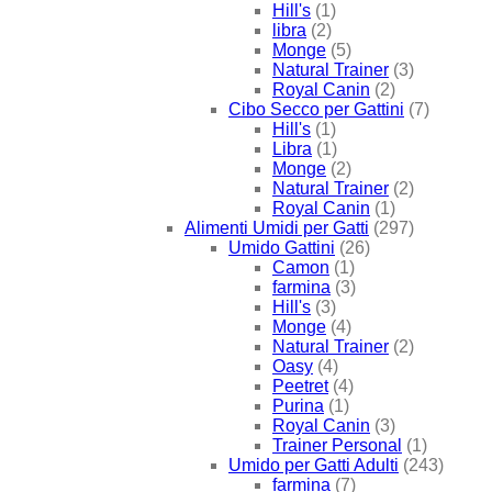
Hill's
(1)
libra
(2)
Monge
(5)
Natural Trainer
(3)
Royal Canin
(2)
Cibo Secco per Gattini
(7)
Hill's
(1)
Libra
(1)
Monge
(2)
Natural Trainer
(2)
Royal Canin
(1)
Alimenti Umidi per Gatti
(297)
Umido Gattini
(26)
Camon
(1)
farmina
(3)
Hill's
(3)
Monge
(4)
Natural Trainer
(2)
Oasy
(4)
Peetret
(4)
Purina
(1)
Royal Canin
(3)
Trainer Personal
(1)
Umido per Gatti Adulti
(243)
farmina
(7)