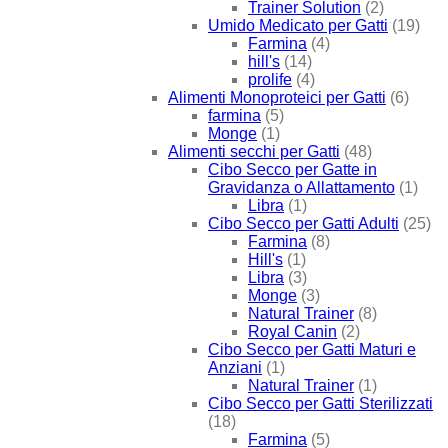
Trainer Solution
(2)
Umido Medicato per Gatti
(19)
Farmina
(4)
hill's
(14)
prolife
(4)
Alimenti Monoproteici per Gatti
(6)
farmina
(5)
Monge
(1)
Alimenti secchi per Gatti
(48)
Cibo Secco per Gatte in
Gravidanza o Allattamento
(1)
Libra
(1)
Cibo Secco per Gatti Adulti
(25)
Farmina
(8)
Hill's
(1)
Libra
(3)
Monge
(3)
Natural Trainer
(8)
Royal Canin
(2)
Cibo Secco per Gatti Maturi e
Anziani
(1)
Natural Trainer
(1)
Cibo Secco per Gatti Sterilizzati
(18)
Farmina
(5)