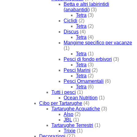
Betta e altri labirintidi
(anabantidi)
(3)
Tetra
(3)
Ciclidi
(2)
Tetra
(2)
Discus
(4)
Tetra
(4)
Mangime specifico per vacanze
(1)
Tetra
(1)
Pesci di fondo erbivori
(3)
Tetra
(3)
Pesci Marini
(2)
Tetra
(2)
Pesci Ornamentali
(6)
Tetra
(6)
Tutti i pesci
(1)
Ocean Nutrition
(1)
Cibo per Tartarughe
(4)
Tartarughe Acquatiche
(3)
Also
(2)
JBL
(1)
Tartarughe Terrestri
(1)
Trixie
(1)
Decorazioni
(27)