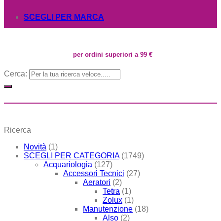
SCEGLI PER MARCA
per ordini superiori a 99 €
Cerca:
Ricerca
Novità
(1)
SCEGLI PER CATEGORIA
(1749)
Acquariologia
(127)
Accessori Tecnici
(27)
Aeratori
(2)
Tetra
(1)
Zolux
(1)
Manutenzione
(18)
Also
(2)