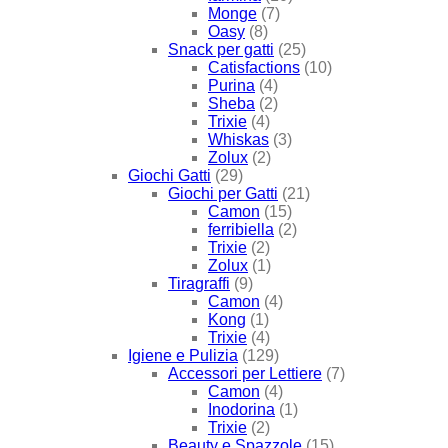
Monge
(7)
Oasy
(8)
Snack per gatti
(25)
Catisfactions
(10)
Purina
(4)
Sheba
(2)
Trixie
(4)
Whiskas
(3)
Zolux
(2)
Giochi Gatti
(29)
Giochi per Gatti
(21)
Camon
(15)
ferribiella
(2)
Trixie
(2)
Zolux
(1)
Tiragraffi
(9)
Camon
(4)
Kong
(1)
Trixie
(4)
Igiene e Pulizia
(129)
Accessori per Lettiere
(7)
Camon
(4)
Inodorina
(1)
Trixie
(2)
Beauty e Spazzole
(15)