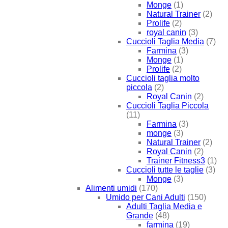
Monge
(1)
Natural Trainer
(2)
Prolife
(2)
royal canin
(3)
Cuccioli Taglia Media
(7)
Farmina
(3)
Monge
(1)
Prolife
(2)
Cuccioli taglia molto
piccola
(2)
Royal Canin
(2)
Cuccioli Taglia Piccola
(11)
Farmina
(3)
monge
(3)
Natural Trainer
(2)
Royal Canin
(2)
Trainer Fitness3
(1)
Cuccioli tutte le taglie
(3)
Monge
(3)
Alimenti umidi
(170)
Umido per Cani Adulti
(150)
Adulti Taglia Media e
Grande
(48)
farmina
(19)