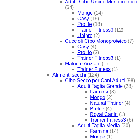
Adulti Cibo Umido Monoproteico
(64)
Monge
(14)
Oasy
(18)
Prolife
(18)
Trainer Fitness3
(12)
Unipro
(2)
Cuccioli Cibo Monoproteico
(7)
Oasy
(4)
Prolife
(2)
Trainer Fitness3
(1)
Maturi e Anziani
(1)
Trainer Fitness
(1)
Alimenti secchi
(124)
Cibo Secco per Cani Adulti
(98)
Adulti Taglia Grande
(28)
Farmina
(8)
Monge
(2)
Natural Trainer
(4)
Prolife
(4)
Royal Canin
(1)
Trainer Fitness3
(6)
Adulti Taglia Media
(30)
Farmina
(14)
Monge
(1)