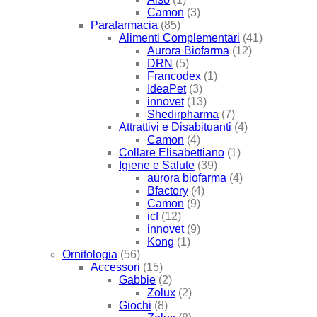
Camon
(3)
Parafarmacia
(85)
Alimenti Complementari
(41)
Aurora Biofarma
(12)
DRN
(5)
Francodex
(1)
IdeaPet
(3)
innovet
(13)
Shedirpharma
(7)
Attrattivi e Disabituanti
(4)
Camon
(4)
Collare Elisabettiano
(1)
Igiene e Salute
(39)
aurora biofarma
(4)
Bfactory
(4)
Camon
(9)
icf
(12)
innovet
(9)
Kong
(1)
Ornitologia
(56)
Accessori
(15)
Gabbie
(2)
Zolux
(2)
Giochi
(8)