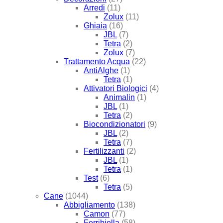
Arredi
(11)
Zolux
(11)
Ghiaia
(16)
JBL
(7)
Tetra
(2)
Zolux
(7)
Trattamento Acqua
(22)
AntiAlghe
(1)
Tetra
(1)
Attivatori Biologici
(4)
Animalin
(1)
JBL
(1)
Tetra
(2)
Biocondizionatori
(9)
JBL
(2)
Tetra
(7)
Fertilizzanti
(2)
JBL
(1)
Tetra
(1)
Test
(6)
Tetra
(5)
Cane
(1044)
Abbigliamento
(138)
Camon
(77)
Ferribiella
(58)