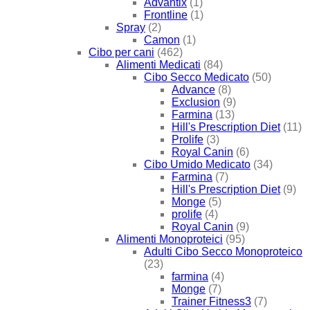
Advantix
(1)
Frontline
(1)
Spray
(2)
Camon
(1)
Cibo per cani
(462)
Alimenti Medicati
(84)
Cibo Secco Medicato
(50)
Advance
(8)
Exclusion
(9)
Farmina
(13)
Hill's Prescription Diet
(11)
Prolife
(3)
Royal Canin
(6)
Cibo Umido Medicato
(34)
Farmina
(7)
Hill's Prescription Diet
(9)
Monge
(5)
prolife
(4)
Royal Canin
(9)
Alimenti Monoproteici
(95)
Adulti Cibo Secco Monoproteico
(23)
farmina
(4)
Monge
(7)
Trainer Fitness3
(7)