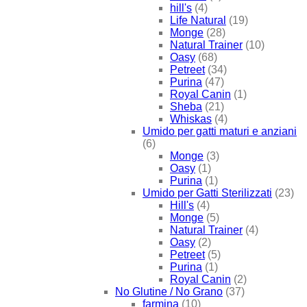
hill's
(4)
Life Natural
(19)
Monge
(28)
Natural Trainer
(10)
Oasy
(68)
Petreet
(34)
Purina
(47)
Royal Canin
(1)
Sheba
(21)
Whiskas
(4)
Umido per gatti maturi e anziani
(6)
Monge
(3)
Oasy
(1)
Purina
(1)
Umido per Gatti Sterilizzati
(23)
Hill's
(4)
Monge
(5)
Natural Trainer
(4)
Oasy
(2)
Petreet
(5)
Purina
(1)
Royal Canin
(2)
No Glutine / No Grano
(37)
farmina
(10)