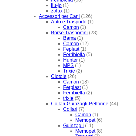
liu-jo
(1)
zolux
(1)
Accessori per Cani
(126)
Auto e Trasporto
(1)
Camon
(1)
Borse Trasportini
(23)
Bama
(1)
Camon
(12)
Feplast
(1)
Ferribiella
(5)
Hunter
(1)
MPS
(1)
Trixie
(2)
Ciotole
(26)
Camon
(18)
Ferplast
(1)
Ferribiella
(2)
trixie
(5)
Collari-Guinzagli-Pettorine
(44)
Collari
(7)
Camon
(1)
Memopet
(6)
Guinzagli
(11)
Memopet
(8)