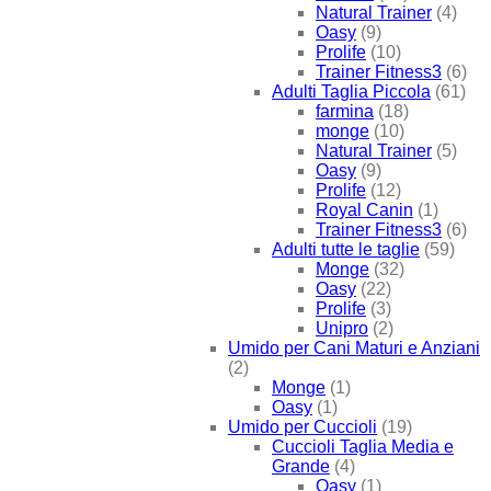
Natural Trainer
(4)
Oasy
(9)
Prolife
(10)
Trainer Fitness3
(6)
Adulti Taglia Piccola
(61)
farmina
(18)
monge
(10)
Natural Trainer
(5)
Oasy
(9)
Prolife
(12)
Royal Canin
(1)
Trainer Fitness3
(6)
Adulti tutte le taglie
(59)
Monge
(32)
Oasy
(22)
Prolife
(3)
Unipro
(2)
Umido per Cani Maturi e Anziani
(2)
Monge
(1)
Oasy
(1)
Umido per Cuccioli
(19)
Cuccioli Taglia Media e
Grande
(4)
Oasy
(1)