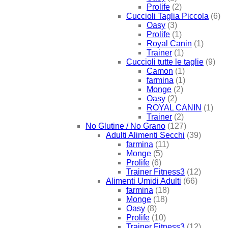
Prolife
(2)
Cuccioli Taglia Piccola
(6)
Oasy
(3)
Prolife
(1)
Royal Canin
(1)
Trainer
(1)
Cuccioli tutte le taglie
(9)
Camon
(1)
farmina
(1)
Monge
(2)
Oasy
(2)
ROYAL CANIN
(1)
Trainer
(2)
No Glutine / No Grano
(127)
Adulti Alimenti Secchi
(39)
farmina
(11)
Monge
(5)
Prolife
(6)
Trainer Fitness3
(12)
Alimenti Umidi Adulti
(66)
farmina
(18)
Monge
(18)
Oasy
(8)
Prolife
(10)
Trainer Fitness3
(12)