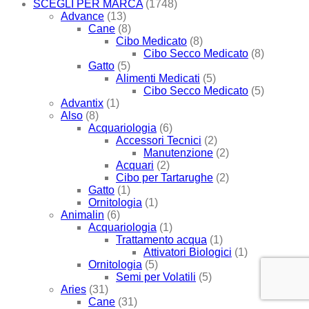
SCEGLI PER MARCA
(1748)
Advance
(13)
Cane
(8)
Cibo Medicato
(8)
Cibo Secco Medicato
(8)
Gatto
(5)
Alimenti Medicati
(5)
Cibo Secco Medicato
(5)
Advantix
(1)
Also
(8)
Acquariologia
(6)
Accessori Tecnici
(2)
Manutenzione
(2)
Acquari
(2)
Cibo per Tartarughe
(2)
Gatto
(1)
Ornitologia
(1)
Animalin
(6)
Acquariologia
(1)
Trattamento acqua
(1)
Attivatori Biologici
(1)
Ornitologia
(5)
Semi per Volatili
(5)
Aries
(31)
Cane
(31)