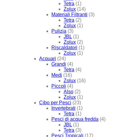
Tetra
(1)
Zolux
(14)
Materiali Filtranti
(3)
Tetra
(2)
Zolux
(1)
Pulizia
(3)
JBL
(1)
Zolux
(2)
Riscaldatori
(1)
Zolux
(1)
Acquari
(24)
Grandi
(4)
Tetra
(4)
Medi
(16)
Zolux
(16)
Piccoli
(4)
Also
(2)
Zolux
(1)
Cibo per Pesci
(23)
Invertebrati
(1)
Tetra
(1)
Pesci di acqua fredda
(4)
JBL
(1)
Tetra
(3)
Pesci Tropicali
(17)