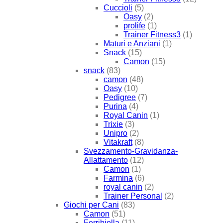
Cuccioli
(5)
Oasy
(2)
prolife
(1)
Trainer Fitness3
(1)
Maturi e Anziani
(1)
Snack
(15)
Camon
(15)
snack
(83)
camon
(48)
Oasy
(10)
Pedigree
(7)
Purina
(4)
Royal Canin
(1)
Trixie
(3)
Unipro
(2)
Vitakraft
(8)
Svezzamento-Gravidanza-
Allattamento
(12)
Camon
(1)
Farmina
(6)
royal canin
(2)
Trainer Personal
(2)
Giochi per Cani
(83)
Camon
(51)
Ferribiella
(11)