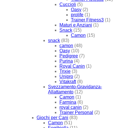
Cuccioli
(5)
Oasy
(2)
prolife
(1)
Trainer Fitness3
(1)
Maturi e Anziani
(1)
Snack
(15)
Camon
(15)
snack
(83)
camon
(48)
Oasy
(10)
Pedigree
(7)
Purina
(4)
Royal Canin
(1)
Trixie
(3)
Unipro
(2)
Vitakraft
(8)
Svezzamento-Gravidanza-
Allattamento
(12)
Camon
(1)
Farmina
(6)
royal canin
(2)
Trainer Personal
(2)
Giochi per Cani
(83)
Camon
(51)
Ferribiella
(11)