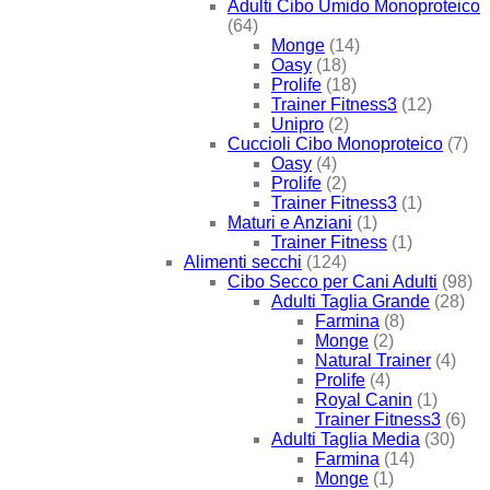
Adulti Cibo Umido Monoproteico
(64)
Monge
(14)
Oasy
(18)
Prolife
(18)
Trainer Fitness3
(12)
Unipro
(2)
Cuccioli Cibo Monoproteico
(7)
Oasy
(4)
Prolife
(2)
Trainer Fitness3
(1)
Maturi e Anziani
(1)
Trainer Fitness
(1)
Alimenti secchi
(124)
Cibo Secco per Cani Adulti
(98)
Adulti Taglia Grande
(28)
Farmina
(8)
Monge
(2)
Natural Trainer
(4)
Prolife
(4)
Royal Canin
(1)
Trainer Fitness3
(6)
Adulti Taglia Media
(30)
Farmina
(14)
Monge
(1)