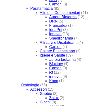
Camon
(3)
Parafarmacia
(85)
Alimenti Complementari
(41)
Aurora Biofarma
(12)
DRN
(5)
Francodex
(1)
IdeaPet
(3)
innovet
(13)
Shedirpharma
(7)
Attrattivi e Disabituanti
(4)
Camon
(4)
Collare Elisabettiano
(1)
Igiene e Salute
(39)
aurora biofarma
(4)
Bfactory
(4)
Camon
(9)
icf
(12)
innovet
(9)
Kong
(1)
Ornitologia
(56)
Accessori
(15)
Gabbie
(2)
Zolux
(2)
Giochi
(8)