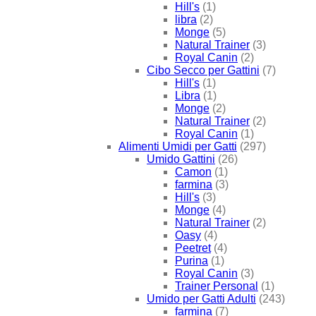
Hill's
(1)
libra
(2)
Monge
(5)
Natural Trainer
(3)
Royal Canin
(2)
Cibo Secco per Gattini
(7)
Hill's
(1)
Libra
(1)
Monge
(2)
Natural Trainer
(2)
Royal Canin
(1)
Alimenti Umidi per Gatti
(297)
Umido Gattini
(26)
Camon
(1)
farmina
(3)
Hill's
(3)
Monge
(4)
Natural Trainer
(2)
Oasy
(4)
Peetret
(4)
Purina
(1)
Royal Canin
(3)
Trainer Personal
(1)
Umido per Gatti Adulti
(243)
farmina
(7)