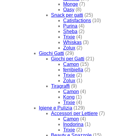
Monge
(7)
Oasy
(8)
Snack per gatti
(25)
Catisfactions
(10)
Purina
(4)
Sheba
(2)
Trixie
(4)
Whiskas
(3)
Zolux
(2)
Giochi Gatti
(29)
Giochi per Gatti
(21)
Camon
(15)
ferribiella
(2)
Trixie
(2)
Zolux
(1)
Tiragraffi
(9)
Camon
(4)
Kong
(1)
Trixie
(4)
Igiene e Pulizia
(129)
Accessori per Lettiere
(7)
Camon
(4)
Inodorina
(1)
Trixie
(2)
Beauty e Spazzole
(15)