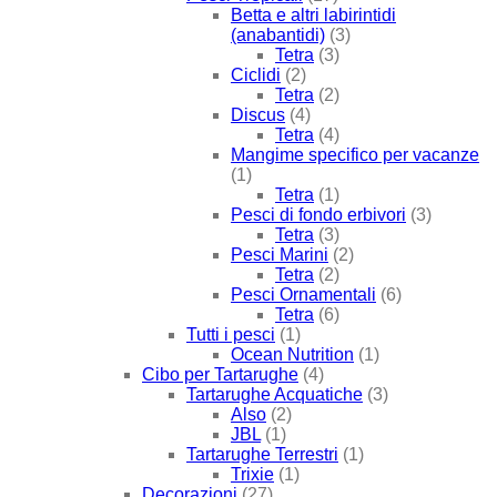
Betta e altri labirintidi
(anabantidi)
(3)
Tetra
(3)
Ciclidi
(2)
Tetra
(2)
Discus
(4)
Tetra
(4)
Mangime specifico per vacanze
(1)
Tetra
(1)
Pesci di fondo erbivori
(3)
Tetra
(3)
Pesci Marini
(2)
Tetra
(2)
Pesci Ornamentali
(6)
Tetra
(6)
Tutti i pesci
(1)
Ocean Nutrition
(1)
Cibo per Tartarughe
(4)
Tartarughe Acquatiche
(3)
Also
(2)
JBL
(1)
Tartarughe Terrestri
(1)
Trixie
(1)
Decorazioni
(27)