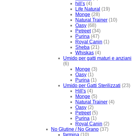
hill's
(4)
Life Natural
(19)
Monge
(28)
Natural Trainer
(10)
Oasy
(68)
Petreet
(34)
Purina
(47)
Royal Canin
(1)
Sheba
(21)
Whiskas
(4)
Umido per gatti maturi e anziani
(6)
Monge
(3)
Oasy
(1)
Purina
(1)
Umido per Gatti Sterilizzati
(23)
Hill's
(4)
Monge
(5)
Natural Trainer
(4)
Oasy
(2)
Petreet
(5)
Purina
(1)
Royal Canin
(2)
No Glutine / No Grano
(37)
farmina
(10)