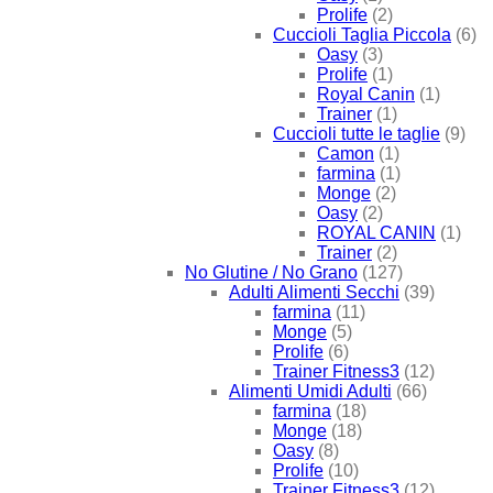
Prolife
(2)
Cuccioli Taglia Piccola
(6)
Oasy
(3)
Prolife
(1)
Royal Canin
(1)
Trainer
(1)
Cuccioli tutte le taglie
(9)
Camon
(1)
farmina
(1)
Monge
(2)
Oasy
(2)
ROYAL CANIN
(1)
Trainer
(2)
No Glutine / No Grano
(127)
Adulti Alimenti Secchi
(39)
farmina
(11)
Monge
(5)
Prolife
(6)
Trainer Fitness3
(12)
Alimenti Umidi Adulti
(66)
farmina
(18)
Monge
(18)
Oasy
(8)
Prolife
(10)
Trainer Fitness3
(12)