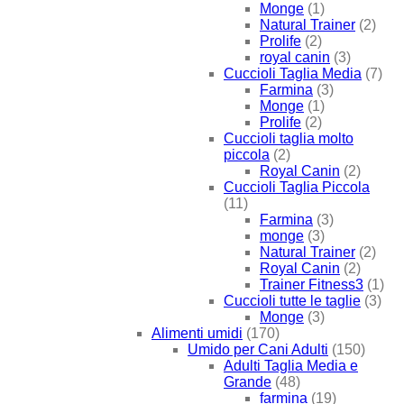
Monge
(1)
Natural Trainer
(2)
Prolife
(2)
royal canin
(3)
Cuccioli Taglia Media
(7)
Farmina
(3)
Monge
(1)
Prolife
(2)
Cuccioli taglia molto
piccola
(2)
Royal Canin
(2)
Cuccioli Taglia Piccola
(11)
Farmina
(3)
monge
(3)
Natural Trainer
(2)
Royal Canin
(2)
Trainer Fitness3
(1)
Cuccioli tutte le taglie
(3)
Monge
(3)
Alimenti umidi
(170)
Umido per Cani Adulti
(150)
Adulti Taglia Media e
Grande
(48)
farmina
(19)