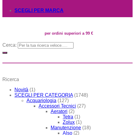
SCEGLI PER MARCA
per ordini superiori a 99 €
Cerca:
Ricerca
Novità
(1)
SCEGLI PER CATEGORIA
(1748)
Acquariologia
(127)
Accessori Tecnici
(27)
Aeratori
(2)
Tetra
(1)
Zolux
(1)
Manutenzione
(18)
Also
(2)