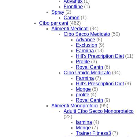
Advantix
(1)
Frontline
(1)
Spray
(2)
Camon
(1)
Cibo per cani
(462)
Alimenti Medicati
(84)
Cibo Secco Medicato
(50)
Advance
(8)
Exclusion
(9)
Farmina
(13)
Hill's Prescription Diet
(11)
Prolife
(3)
Royal Canin
(6)
Cibo Umido Medicato
(34)
Farmina
(7)
Hill's Prescription Diet
(9)
Monge
(5)
prolife
(4)
Royal Canin
(9)
Alimenti Monoproteici
(95)
Adulti Cibo Secco Monoproteico
(23)
farmina
(4)
Monge
(7)
Trainer Fitness3
(7)