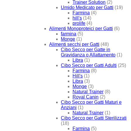
Trainer Solution
(2)
Umido Medicato per Gatti
(19)
Farmina
(4)
hill's
(14)
prolife
(4)
Alimenti Monoproteici per Gatti
(6)
farmina
(5)
Monge
(1)
Alimenti secchi per Gatti
(48)
Cibo Secco per Gatte in
Gravidanza o Allattamento
(1)
Libra
(1)
Cibo Secco per Gatti Adulti
(25)
Farmina
(8)
Hill's
(1)
Libra
(3)
Monge
(3)
Natural Trainer
(8)
Royal Canin
(2)
Cibo Secco per Gatti Maturi e
Anziani
(1)
Natural Trainer
(1)
Cibo Secco per Gatti Sterilizzati
(18)
Farmina
(5)