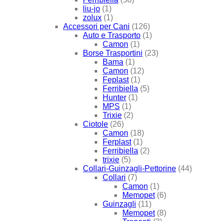
liu-jo
(1)
zolux
(1)
Accessori per Cani
(126)
Auto e Trasporto
(1)
Camon
(1)
Borse Trasportini
(23)
Bama
(1)
Camon
(12)
Feplast
(1)
Ferribiella
(5)
Hunter
(1)
MPS
(1)
Trixie
(2)
Ciotole
(26)
Camon
(18)
Ferplast
(1)
Ferribiella
(2)
trixie
(5)
Collari-Guinzagli-Pettorine
(44)
Collari
(7)
Camon
(1)
Memopet
(6)
Guinzagli
(11)
Memopet
(8)