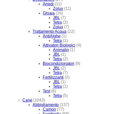
Arredi
(11)
Zolux
(11)
Ghiaia
(16)
JBL
(7)
Tetra
(2)
Zolux
(7)
Trattamento Acqua
(22)
AntiAlghe
(1)
Tetra
(1)
Attivatori Biologici
(4)
Animalin
(1)
JBL
(1)
Tetra
(2)
Biocondizionatori
(9)
JBL
(2)
Tetra
(7)
Fertilizzanti
(2)
JBL
(1)
Tetra
(1)
Test
(6)
Tetra
(5)
Cane
(1043)
Abbigliamento
(137)
Camon
(77)
Ferribiella
(58)