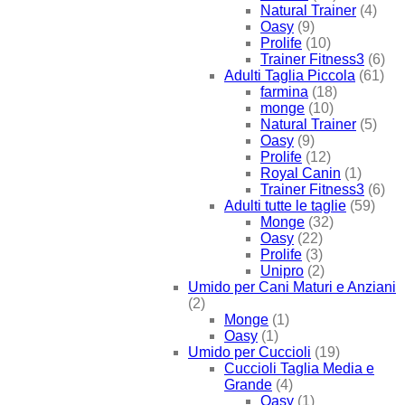
Natural Trainer
(4)
Oasy
(9)
Prolife
(10)
Trainer Fitness3
(6)
Adulti Taglia Piccola
(61)
farmina
(18)
monge
(10)
Natural Trainer
(5)
Oasy
(9)
Prolife
(12)
Royal Canin
(1)
Trainer Fitness3
(6)
Adulti tutte le taglie
(59)
Monge
(32)
Oasy
(22)
Prolife
(3)
Unipro
(2)
Umido per Cani Maturi e Anziani
(2)
Monge
(1)
Oasy
(1)
Umido per Cuccioli
(19)
Cuccioli Taglia Media e
Grande
(4)
Oasy
(1)