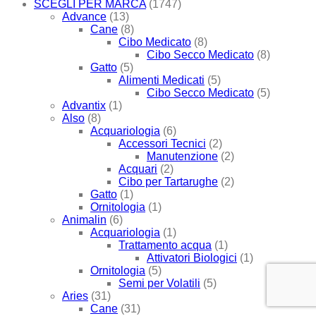
SCEGLI PER MARCA
(1747)
Advance
(13)
Cane
(8)
Cibo Medicato
(8)
Cibo Secco Medicato
(8)
Gatto
(5)
Alimenti Medicati
(5)
Cibo Secco Medicato
(5)
Advantix
(1)
Also
(8)
Acquariologia
(6)
Accessori Tecnici
(2)
Manutenzione
(2)
Acquari
(2)
Cibo per Tartarughe
(2)
Gatto
(1)
Ornitologia
(1)
Animalin
(6)
Acquariologia
(1)
Trattamento acqua
(1)
Attivatori Biologici
(1)
Ornitologia
(5)
Semi per Volatili
(5)
Aries
(31)
Cane
(31)