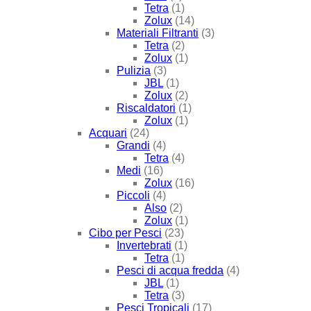
Tetra
(1)
Zolux
(14)
Materiali Filtranti
(3)
Tetra
(2)
Zolux
(1)
Pulizia
(3)
JBL
(1)
Zolux
(2)
Riscaldatori
(1)
Zolux
(1)
Acquari
(24)
Grandi
(4)
Tetra
(4)
Medi
(16)
Zolux
(16)
Piccoli
(4)
Also
(2)
Zolux
(1)
Cibo per Pesci
(23)
Invertebrati
(1)
Tetra
(1)
Pesci di acqua fredda
(4)
JBL
(1)
Tetra
(3)
Pesci Tropicali
(17)