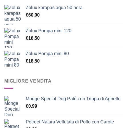
Zolux karapas aqua 50 nera
€
60.00
Zolux Pompa mini 120
€
18.50
Zolux Pompa mini 80
€
18.50
MIGLIORE VENDITA
Monge Special Dog Paté con Trippa di Agnello
€
0.99
Petreet Natura Vellutata di Pollo con Carote