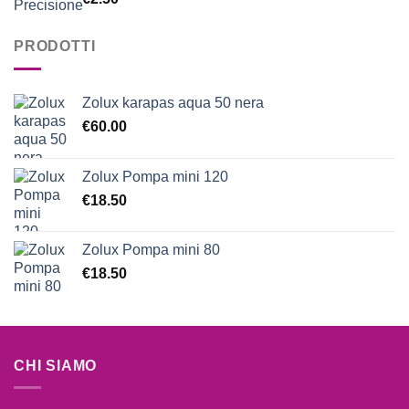
5.00
su 5
PRODOTTI
Zolux karapas aqua 50 nera
€
60.00
Zolux Pompa mini 120
€
18.50
Zolux Pompa mini 80
€
18.50
CHI SIAMO