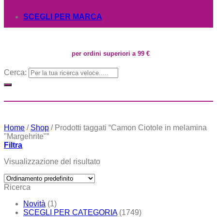
SCEGLI PER MARCA
per ordini superiori a 99 €
Cerca:
Home
/
Shop
/
Prodotti taggati “Camon Ciotole in melamina
"Margehrite"”
Filtra
Visualizzazione del risultato
Ricerca
Novità
(1)
SCEGLI PER CATEGORIA
(1749)