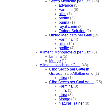
Secco Medicato per Gatti
(26)
advance
(5)
Farmina
(6)
hill's
(7)
prolife
(3)
purina
(1)
royal canin
(2)
Trainer Solution
(2)
Umido Medicato per Gatti
(19)
Farmina
(4)
hill's
(14)
prolife
(4)
Alimenti Monoproteici per Gatti
(6)
farmina
(5)
Monge
(1)
Alimenti secchi per Gatti
(48)
Cibo Secco per Gatte in
Gravidanza o Allattamento
(1)
Libra
(1)
Cibo Secco per Gatti Adulti
(25)
Farmina
(8)
Hill's
(1)
Libra
(3)
Monge
(3)
Natural Trainer
(8)