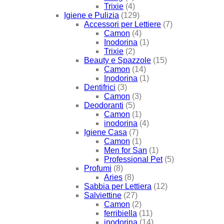
Trixie
(4)
Igiene e Pulizia
(129)
Accessori per Lettiere
(7)
Camon
(4)
Inodorina
(1)
Trixie
(2)
Beauty e Spazzole
(15)
Camon
(14)
Inodorina
(1)
Dentifrici
(3)
Camon
(3)
Deodoranti
(5)
Camon
(1)
inodorina
(4)
Igiene Casa
(7)
Camon
(1)
Men for San
(1)
Professional Pet
(5)
Profumi
(8)
Aries
(8)
Sabbia per Lettiera
(12)
Salviettine
(27)
Camon
(2)
ferribiella
(11)
inodorina
(14)