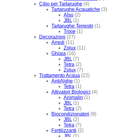
Cibo per Tartarughe
(4)
Tartarughe Acquatiche
(3)
Also
(2)
JBL
(1)
Tartarughe Terrestri
(1)
Trixie
(1)
Decorazioni
(27)
Arredi
(11)
Zolux
(11)
Ghiaia
(16)
JBL
(7)
Tetra
(2)
Zolux
(7)
Trattamento Acqua
(22)
AntiAlghe
(1)
Tetra
(1)
Attivatori Biologici
(4)
Animalin
(1)
JBL
(1)
Tetra
(2)
Biocondizionatori
(9)
JBL
(2)
Tetra
(7)
Fertilizzanti
(2)
JBL
(1)