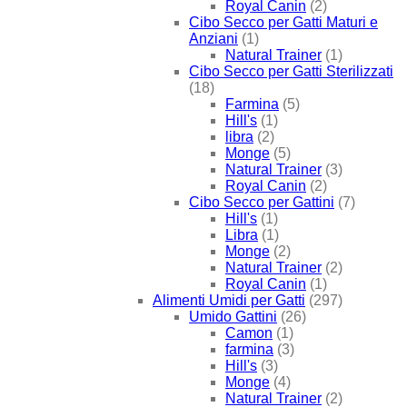
Royal Canin
(2)
Cibo Secco per Gatti Maturi e
Anziani
(1)
Natural Trainer
(1)
Cibo Secco per Gatti Sterilizzati
(18)
Farmina
(5)
Hill's
(1)
libra
(2)
Monge
(5)
Natural Trainer
(3)
Royal Canin
(2)
Cibo Secco per Gattini
(7)
Hill's
(1)
Libra
(1)
Monge
(2)
Natural Trainer
(2)
Royal Canin
(1)
Alimenti Umidi per Gatti
(297)
Umido Gattini
(26)
Camon
(1)
farmina
(3)
Hill's
(3)
Monge
(4)
Natural Trainer
(2)