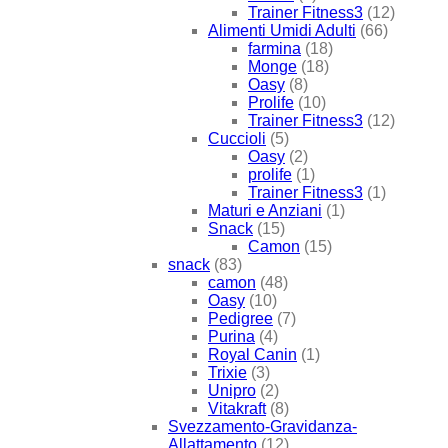
Trainer Fitness3
(12)
Alimenti Umidi Adulti
(66)
farmina
(18)
Monge
(18)
Oasy
(8)
Prolife
(10)
Trainer Fitness3
(12)
Cuccioli
(5)
Oasy
(2)
prolife
(1)
Trainer Fitness3
(1)
Maturi e Anziani
(1)
Snack
(15)
Camon
(15)
snack
(83)
camon
(48)
Oasy
(10)
Pedigree
(7)
Purina
(4)
Royal Canin
(1)
Trixie
(3)
Unipro
(2)
Vitakraft
(8)
Svezzamento-Gravidanza-
Allattamento
(12)