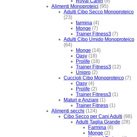
Royal Canin
(9)
Alimenti Monoproteici
(95)
Adulti Cibo Secco Monoproteico
(23)
farmina
(4)
Monge
(7)
Trainer Fitness3
(7)
Adulti Cibo Umido Monoproteico
(64)
Monge
(14)
Oasy
(18)
Prolife
(18)
Trainer Fitness3
(12)
Unipro
(2)
Cuccioli Cibo Monoproteico
(7)
Oasy
(4)
Prolife
(2)
Trainer Fitness3
(1)
Maturi e Anziani
(1)
Trainer Fitness
(1)
Alimenti secchi
(124)
Cibo Secco per Cani Adulti
(98)
Adulti Taglia Grande
(28)
Farmina
(8)
Monge
(2)