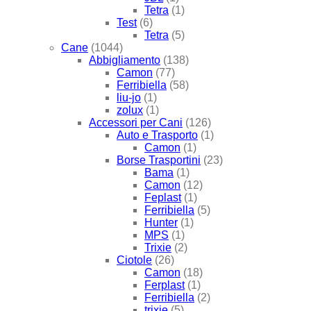
Tetra
(1)
Test
(6)
Tetra
(5)
Cane
(1044)
Abbigliamento
(138)
Camon
(77)
Ferribiella
(58)
liu-jo
(1)
zolux
(1)
Accessori per Cani
(126)
Auto e Trasporto
(1)
Camon
(1)
Borse Trasportini
(23)
Bama
(1)
Camon
(12)
Feplast
(1)
Ferribiella
(5)
Hunter
(1)
MPS
(1)
Trixie
(2)
Ciotole
(26)
Camon
(18)
Ferplast
(1)
Ferribiella
(2)
trixie
(5)