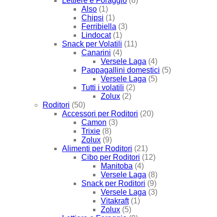
Lettiere e Foraggio
(6)
Also
(1)
Chipsi
(1)
Ferribiella
(3)
Lindocat
(1)
Snack per Volatili
(11)
Canarini
(4)
Versele Laga
(4)
Pappagallini domestici
(5)
Versele Laga
(5)
Tutti i volatili
(2)
Zolux
(2)
Roditori
(50)
Accessori per Roditori
(20)
Camon
(3)
Trixie
(8)
Zolux
(9)
Alimenti per Roditori
(21)
Cibo per Roditori
(12)
Manitoba
(4)
Versele Laga
(8)
Snack per Roditori
(9)
Versele Laga
(3)
Vitakraft
(1)
Zolux
(5)