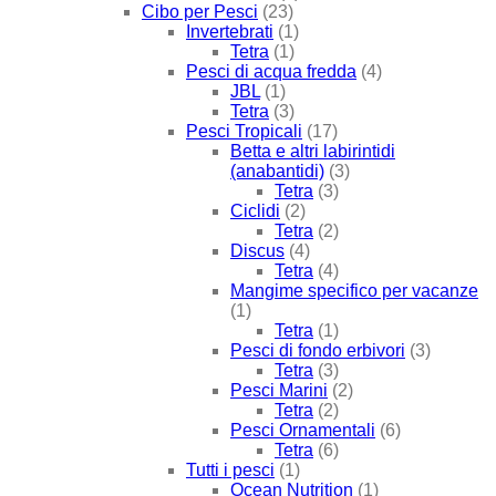
Cibo per Pesci
(23)
Invertebrati
(1)
Tetra
(1)
Pesci di acqua fredda
(4)
JBL
(1)
Tetra
(3)
Pesci Tropicali
(17)
Betta e altri labirintidi
(anabantidi)
(3)
Tetra
(3)
Ciclidi
(2)
Tetra
(2)
Discus
(4)
Tetra
(4)
Mangime specifico per vacanze
(1)
Tetra
(1)
Pesci di fondo erbivori
(3)
Tetra
(3)
Pesci Marini
(2)
Tetra
(2)
Pesci Ornamentali
(6)
Tetra
(6)
Tutti i pesci
(1)
Ocean Nutrition
(1)