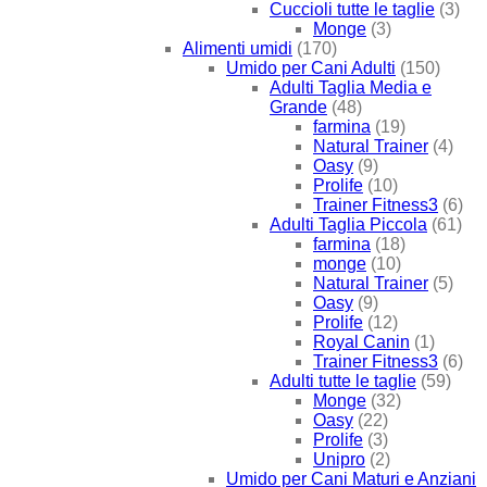
Cuccioli tutte le taglie
(3)
Monge
(3)
Alimenti umidi
(170)
Umido per Cani Adulti
(150)
Adulti Taglia Media e
Grande
(48)
farmina
(19)
Natural Trainer
(4)
Oasy
(9)
Prolife
(10)
Trainer Fitness3
(6)
Adulti Taglia Piccola
(61)
farmina
(18)
monge
(10)
Natural Trainer
(5)
Oasy
(9)
Prolife
(12)
Royal Canin
(1)
Trainer Fitness3
(6)
Adulti tutte le taglie
(59)
Monge
(32)
Oasy
(22)
Prolife
(3)
Unipro
(2)
Umido per Cani Maturi e Anziani