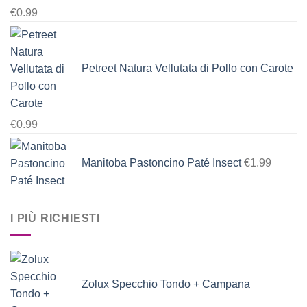
€
0.99
Petreet Natura Vellutata di Pollo con Carote
€
0.99
Manitoba Pastoncino Paté Insect
€
1.99
I PIÙ RICHIESTI
Zolux Specchio Tondo + Campana