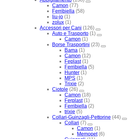
Camon
(77)
Ferribiella
(58)
liu-jo
(1)
zolux
(1)
Accessori per Cani
(126)
Auto e Trasporto
(1)
Camon
(1)
Borse Trasportini
(23)
Bama
(1)
Camon
(12)
Feplast
(1)
Ferribiella
(5)
Hunter
(1)
MPS
(1)
Trixie
(2)
Ciotole
(26)
Camon
(18)
Ferplast
(1)
Ferribiella
(2)
trixie
(5)
Collari-Guinzagli-Pettorine
(44)
Collari
(7)
Camon
(1)
Memopet
(6)