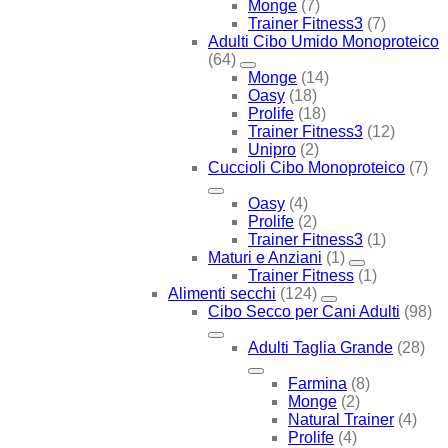
Monge
(7)
Trainer Fitness3
(7)
Adulti Cibo Umido Monoproteico
(64)
Monge
(14)
Oasy
(18)
Prolife
(18)
Trainer Fitness3
(12)
Unipro
(2)
Cuccioli Cibo Monoproteico
(7)
Oasy
(4)
Prolife
(2)
Trainer Fitness3
(1)
Maturi e Anziani
(1)
Trainer Fitness
(1)
Alimenti secchi
(124)
Cibo Secco per Cani Adulti
(98)
Adulti Taglia Grande
(28)
Farmina
(8)
Monge
(2)
Natural Trainer
(4)
Prolife
(4)