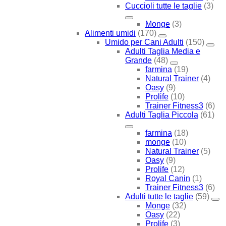
Cuccioli tutte le taglie
(3)
Monge
(3)
Alimenti umidi
(170)
Umido per Cani Adulti
(150)
Adulti Taglia Media e
Grande
(48)
farmina
(19)
Natural Trainer
(4)
Oasy
(9)
Prolife
(10)
Trainer Fitness3
(6)
Adulti Taglia Piccola
(61)
farmina
(18)
monge
(10)
Natural Trainer
(5)
Oasy
(9)
Prolife
(12)
Royal Canin
(1)
Trainer Fitness3
(6)
Adulti tutte le taglie
(59)
Monge
(32)
Oasy
(22)
Prolife
(3)