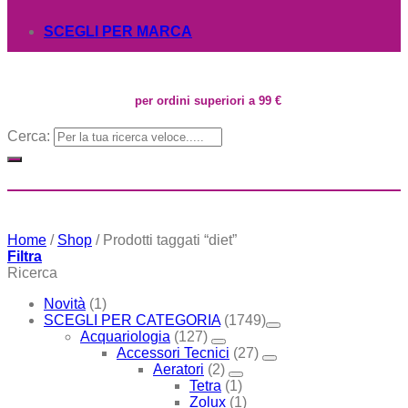
SCEGLI PER MARCA
per ordini superiori a 99 €
Cerca:
Home
/
Shop
/
Prodotti taggati “diet”
Filtra
Ricerca
Novità
(1)
SCEGLI PER CATEGORIA
(1749)
Acquariologia
(127)
Accessori Tecnici
(27)
Aeratori
(2)
Tetra
(1)
Zolux
(1)