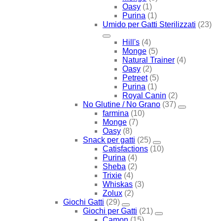
Oasy
(1)
Purina
(1)
Umido per Gatti Sterilizzati
(23)
Hill's
(4)
Monge
(5)
Natural Trainer
(4)
Oasy
(2)
Petreet
(5)
Purina
(1)
Royal Canin
(2)
No Glutine / No Grano
(37)
farmina
(10)
Monge
(7)
Oasy
(8)
Snack per gatti
(25)
Catisfactions
(10)
Purina
(4)
Sheba
(2)
Trixie
(4)
Whiskas
(3)
Zolux
(2)
Giochi Gatti
(29)
Giochi per Gatti
(21)
Camon
(15)