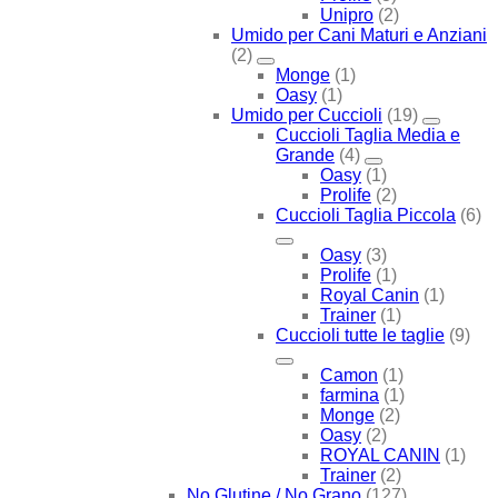
Unipro
(2)
Umido per Cani Maturi e Anziani
(2)
Monge
(1)
Oasy
(1)
Umido per Cuccioli
(19)
Cuccioli Taglia Media e
Grande
(4)
Oasy
(1)
Prolife
(2)
Cuccioli Taglia Piccola
(6)
Oasy
(3)
Prolife
(1)
Royal Canin
(1)
Trainer
(1)
Cuccioli tutte le taglie
(9)
Camon
(1)
farmina
(1)
Monge
(2)
Oasy
(2)
ROYAL CANIN
(1)
Trainer
(2)
No Glutine / No Grano
(127)