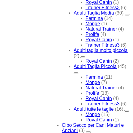
Royal Canin
(1)
Trainer Fitness3
(6)
Adulti Taglia Media
(30)
Farmina
(14)
Monge
(1)
Natural Trainer
(4)
Prolife
(4)
Royal Canin
(1)
Trainer Fitness3
(6)
Adulti taglia molto piccola
(2)
Royal Canin
(2)
Adulti Taglia Piccola
(45)
Farmina
(11)
Monge
(7)
Natural Trainer
(4)
Prolife
(13)
Royal Canin
(4)
Trainer Fitness3
(6)
Adulti tutte le taglie
(16)
Monge
(15)
Royal Canin
(1)
Cibo Secco per Cani Maturi e
Anziani
(3)