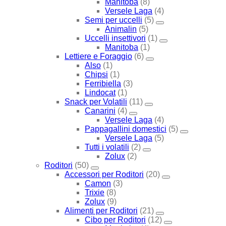
Manitoba
(8)
Versele Laga
(4)
Semi per uccelli
(5)
Animalin
(5)
Uccelli insettivori
(1)
Manitoba
(1)
Lettiere e Foraggio
(6)
Also
(1)
Chipsi
(1)
Ferribiella
(3)
Lindocat
(1)
Snack per Volatili
(11)
Canarini
(4)
Versele Laga
(4)
Pappagallini domestici
(5)
Versele Laga
(5)
Tutti i volatili
(2)
Zolux
(2)
Roditori
(50)
Accessori per Roditori
(20)
Camon
(3)
Trixie
(8)
Zolux
(9)
Alimenti per Roditori
(21)
Cibo per Roditori
(12)