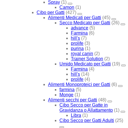
Spray
(1)
Camon
(1)
Cibo per Gatti
(427)
Alimenti Medicati per Gatti
(45)
Secco Medicato per Gatti
(26)
advance
(5)
Farmina
(6)
hill's
(7)
prolife
(3)
purina
(1)
royal canin
(2)
Trainer Solution
(2)
Umido Medicato per Gatti
(19)
Farmina
(4)
hill's
(14)
prolife
(4)
Alimenti Monoproteici per Gatti
(6)
farmina
(5)
Monge
(1)
Alimenti secchi per Gatti
(48)
Cibo Secco per Gatte in
Gravidanza o Allattamento
(1)
Libra
(1)
Cibo Secco per Gatti Adulti
(25)