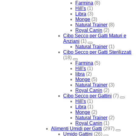
Farmina
(8)
Hill's
(1)
Libra
(3)
Monge
(3)
Natural Trainer
(8)
Royal Canin
(2)
Cibo Secco per Gatti Maturi e
Anziani
(1)
Natural Trainer
(1)
Cibo Secco per Gatti Sterilizzati
(18)
Farmina
(5)
Hill's
(1)
libra
(2)
Monge
(5)
Natural Trainer
(3)
Royal Canin
(2)
Cibo Secco per Gattini
(7)
Hill's
(1)
Libra
(1)
Monge
(2)
Natural Trainer
(2)
Royal Canin
(1)
Alimenti Umidi per Gatti
(297)
Umido Gattini
(26)