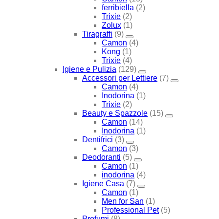
ferribiella
(2)
Trixie
(2)
Zolux
(1)
Tiragraffi
(9)
Camon
(4)
Kong
(1)
Trixie
(4)
Igiene e Pulizia
(129)
Accessori per Lettiere
(7)
Camon
(4)
Inodorina
(1)
Trixie
(2)
Beauty e Spazzole
(15)
Camon
(14)
Inodorina
(1)
Dentifrici
(3)
Camon
(3)
Deodoranti
(5)
Camon
(1)
inodorina
(4)
Igiene Casa
(7)
Camon
(1)
Men for San
(1)
Professional Pet
(5)
Profumi
(8)