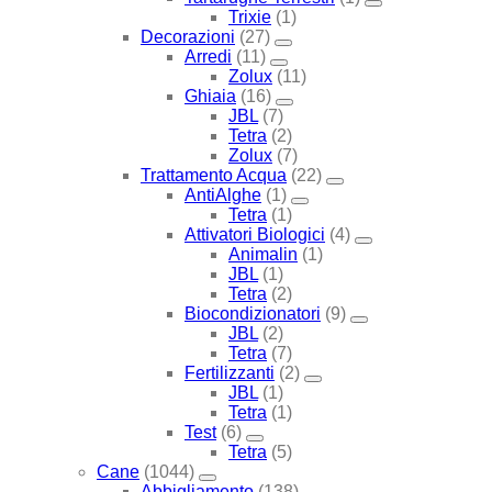
Trixie
(1)
Decorazioni
(27)
Arredi
(11)
Zolux
(11)
Ghiaia
(16)
JBL
(7)
Tetra
(2)
Zolux
(7)
Trattamento Acqua
(22)
AntiAlghe
(1)
Tetra
(1)
Attivatori Biologici
(4)
Animalin
(1)
JBL
(1)
Tetra
(2)
Biocondizionatori
(9)
JBL
(2)
Tetra
(7)
Fertilizzanti
(2)
JBL
(1)
Tetra
(1)
Test
(6)
Tetra
(5)
Cane
(1044)
Abbigliamento
(138)