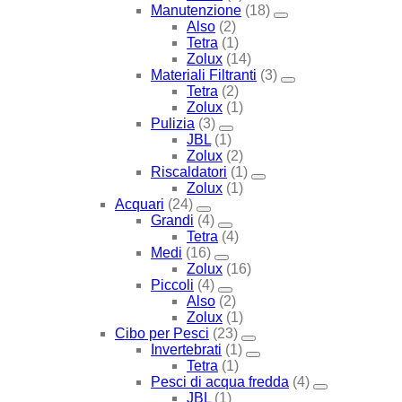
Manutenzione
(18)
Also
(2)
Tetra
(1)
Zolux
(14)
Materiali Filtranti
(3)
Tetra
(2)
Zolux
(1)
Pulizia
(3)
JBL
(1)
Zolux
(2)
Riscaldatori
(1)
Zolux
(1)
Acquari
(24)
Grandi
(4)
Tetra
(4)
Medi
(16)
Zolux
(16)
Piccoli
(4)
Also
(2)
Zolux
(1)
Cibo per Pesci
(23)
Invertebrati
(1)
Tetra
(1)
Pesci di acqua fredda
(4)
JBL
(1)