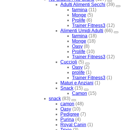
Adulti Alimenti Secchi
(39)
farmina
(11)
Monge
(5)
Prolife
(6)
Trainer Fitness3
(12)
Alimenti Umidi Adulti
(66)
farmina
(18)
Monge
(18)
Oasy
(8)
Prolife
(10)
Trainer Fitness3
(12)
Cuccioli
(5)
Oasy
(2)
prolife
(1)
Trainer Fitness3
(1)
Maturi e Anziani
(1)
Snack
(15)
Camon
(15)
snack
(83)
camon
(48)
Oasy
(10)
Pedigree
(7)
Purina
(4)
Royal Canin
(1)
Trixie
(3)