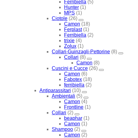
Ferribiella
(5)
Hunter
(1)
MPS
(1)
Ciotole
(26)
Camon
(18)
Ferplast
(1)
Ferribiella
(2)
trixie
(4)
Zolux
(1)
Collari-Guinzagli-Pettorine
(8)
Collari
(8)
Camon
(8)
Cuscini e Cucce
(26)
Camon
(6)
Fabotex
(18)
ferribiella
(2)
Antiparassitari
(10)
Ambientali
(5)
Camon
(4)
Frontline
(1)
Collari
(2)
beaphar
(1)
Camon
(1)
Shampoo
(2)
Camon
(2)