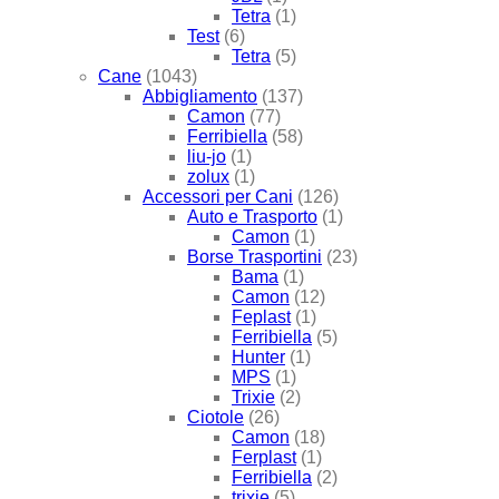
Tetra
(1)
Test
(6)
Tetra
(5)
Cane
(1043)
Abbigliamento
(137)
Camon
(77)
Ferribiella
(58)
liu-jo
(1)
zolux
(1)
Accessori per Cani
(126)
Auto e Trasporto
(1)
Camon
(1)
Borse Trasportini
(23)
Bama
(1)
Camon
(12)
Feplast
(1)
Ferribiella
(5)
Hunter
(1)
MPS
(1)
Trixie
(2)
Ciotole
(26)
Camon
(18)
Ferplast
(1)
Ferribiella
(2)
trixie
(5)