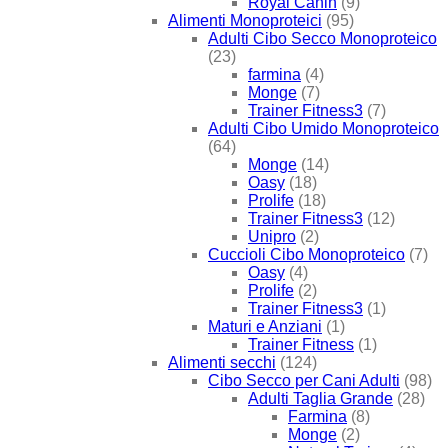
Royal Canin
(9)
Alimenti Monoproteici
(95)
Adulti Cibo Secco Monoproteico
(23)
farmina
(4)
Monge
(7)
Trainer Fitness3
(7)
Adulti Cibo Umido Monoproteico
(64)
Monge
(14)
Oasy
(18)
Prolife
(18)
Trainer Fitness3
(12)
Unipro
(2)
Cuccioli Cibo Monoproteico
(7)
Oasy
(4)
Prolife
(2)
Trainer Fitness3
(1)
Maturi e Anziani
(1)
Trainer Fitness
(1)
Alimenti secchi
(124)
Cibo Secco per Cani Adulti
(98)
Adulti Taglia Grande
(28)
Farmina
(8)
Monge
(2)