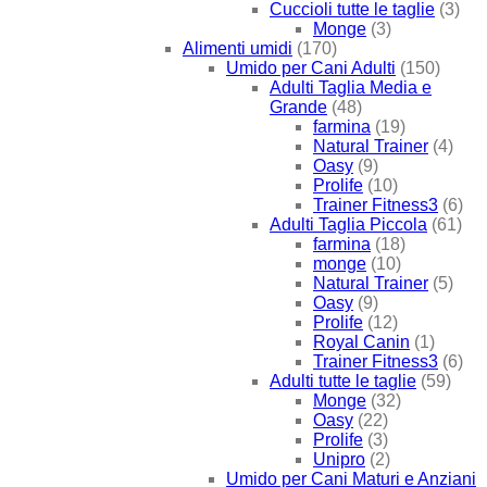
Cuccioli tutte le taglie
(3)
Monge
(3)
Alimenti umidi
(170)
Umido per Cani Adulti
(150)
Adulti Taglia Media e
Grande
(48)
farmina
(19)
Natural Trainer
(4)
Oasy
(9)
Prolife
(10)
Trainer Fitness3
(6)
Adulti Taglia Piccola
(61)
farmina
(18)
monge
(10)
Natural Trainer
(5)
Oasy
(9)
Prolife
(12)
Royal Canin
(1)
Trainer Fitness3
(6)
Adulti tutte le taglie
(59)
Monge
(32)
Oasy
(22)
Prolife
(3)
Unipro
(2)
Umido per Cani Maturi e Anziani