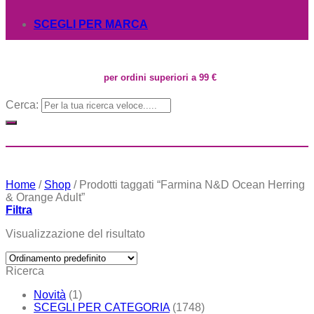
SCEGLI PER MARCA
per ordini superiori a 99 €
Cerca:
Home
/
Shop
/
Prodotti taggati “Farmina N&D Ocean Herring
& Orange Adult”
Filtra
Visualizzazione del risultato
Ricerca
Novità
(1)
SCEGLI PER CATEGORIA
(1748)