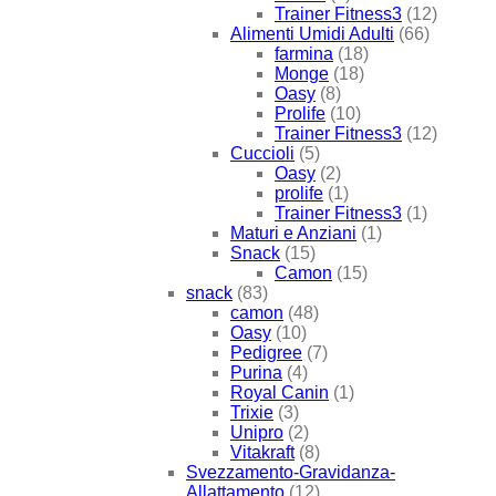
Trainer Fitness3
(12)
Alimenti Umidi Adulti
(66)
farmina
(18)
Monge
(18)
Oasy
(8)
Prolife
(10)
Trainer Fitness3
(12)
Cuccioli
(5)
Oasy
(2)
prolife
(1)
Trainer Fitness3
(1)
Maturi e Anziani
(1)
Snack
(15)
Camon
(15)
snack
(83)
camon
(48)
Oasy
(10)
Pedigree
(7)
Purina
(4)
Royal Canin
(1)
Trixie
(3)
Unipro
(2)
Vitakraft
(8)
Svezzamento-Gravidanza-
Allattamento
(12)