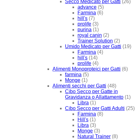
Secco Medicato per Gatti
(26)
advance
(5)
Farmina
(6)
hill's
(7)
prolife
(3)
purina
(1)
royal canin
(2)
Trainer Solution
(2)
Umido Medicato per Gatti
(19)
Farmina
(4)
hill's
(14)
prolife
(4)
Alimenti Monoproteici per Gatti
(6)
farmina
(5)
Monge
(1)
Alimenti secchi per Gatti
(48)
Cibo Secco per Gatte in
Gravidanza o Allattamento
(1)
Libra
(1)
Cibo Secco per Gatti Adulti
(25)
Farmina
(8)
Hill's
(1)
Libra
(3)
Monge
(3)
Natural Trainer
(8)