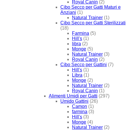
Royal Canin
(2)
Cibo Secco per Gatti Maturi e
Anziani
(1)
Natural Trainer
(1)
Cibo Secco per Gatti Sterilizzati
(18)
Farmina
(5)
Hill's
(1)
libra
(2)
Monge
(5)
Natural Trainer
(3)
Royal Canin
(2)
Cibo Secco per Gattini
(7)
Hill's
(1)
Libra
(1)
Monge
(2)
Natural Trainer
(2)
Royal Canin
(1)
Alimenti Umidi per Gatti
(297)
Umido Gattini
(26)
Camon
(1)
farmina
(3)
Hill's
(3)
Monge
(4)
Natural Trainer
(2)