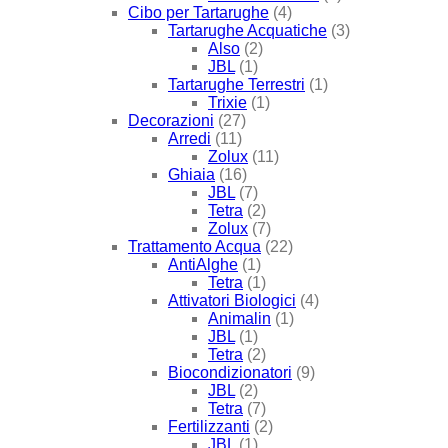
Cibo per Tartarughe
(4)
Tartarughe Acquatiche
(3)
Also
(2)
JBL
(1)
Tartarughe Terrestri
(1)
Trixie
(1)
Decorazioni
(27)
Arredi
(11)
Zolux
(11)
Ghiaia
(16)
JBL
(7)
Tetra
(2)
Zolux
(7)
Trattamento Acqua
(22)
AntiAlghe
(1)
Tetra
(1)
Attivatori Biologici
(4)
Animalin
(1)
JBL
(1)
Tetra
(2)
Biocondizionatori
(9)
JBL
(2)
Tetra
(7)
Fertilizzanti
(2)
JBL
(1)