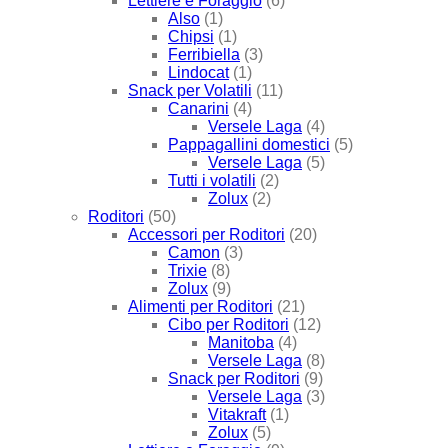
Lettiere e Foraggio
(6)
Also
(1)
Chipsi
(1)
Ferribiella
(3)
Lindocat
(1)
Snack per Volatili
(11)
Canarini
(4)
Versele Laga
(4)
Pappagallini domestici
(5)
Versele Laga
(5)
Tutti i volatili
(2)
Zolux
(2)
Roditori
(50)
Accessori per Roditori
(20)
Camon
(3)
Trixie
(8)
Zolux
(9)
Alimenti per Roditori
(21)
Cibo per Roditori
(12)
Manitoba
(4)
Versele Laga
(8)
Snack per Roditori
(9)
Versele Laga
(3)
Vitakraft
(1)
Zolux
(5)