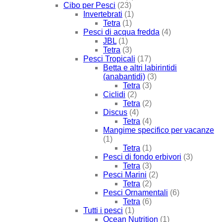
Cibo per Pesci
(23)
Invertebrati
(1)
Tetra
(1)
Pesci di acqua fredda
(4)
JBL
(1)
Tetra
(3)
Pesci Tropicali
(17)
Betta e altri labirintidi
(anabantidi)
(3)
Tetra
(3)
Ciclidi
(2)
Tetra
(2)
Discus
(4)
Tetra
(4)
Mangime specifico per vacanze
(1)
Tetra
(1)
Pesci di fondo erbivori
(3)
Tetra
(3)
Pesci Marini
(2)
Tetra
(2)
Pesci Ornamentali
(6)
Tetra
(6)
Tutti i pesci
(1)
Ocean Nutrition
(1)