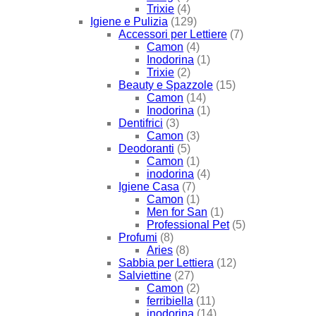
Trixie
(4)
Igiene e Pulizia
(129)
Accessori per Lettiere
(7)
Camon
(4)
Inodorina
(1)
Trixie
(2)
Beauty e Spazzole
(15)
Camon
(14)
Inodorina
(1)
Dentifrici
(3)
Camon
(3)
Deodoranti
(5)
Camon
(1)
inodorina
(4)
Igiene Casa
(7)
Camon
(1)
Men for San
(1)
Professional Pet
(5)
Profumi
(8)
Aries
(8)
Sabbia per Lettiera
(12)
Salviettine
(27)
Camon
(2)
ferribiella
(11)
inodorina
(14)