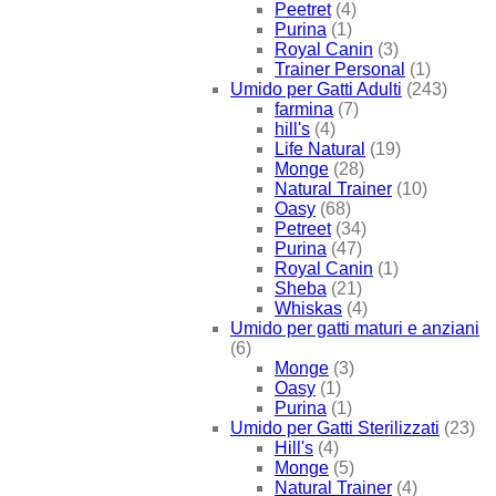
Peetret
(4)
Purina
(1)
Royal Canin
(3)
Trainer Personal
(1)
Umido per Gatti Adulti
(243)
farmina
(7)
hill's
(4)
Life Natural
(19)
Monge
(28)
Natural Trainer
(10)
Oasy
(68)
Petreet
(34)
Purina
(47)
Royal Canin
(1)
Sheba
(21)
Whiskas
(4)
Umido per gatti maturi e anziani
(6)
Monge
(3)
Oasy
(1)
Purina
(1)
Umido per Gatti Sterilizzati
(23)
Hill's
(4)
Monge
(5)
Natural Trainer
(4)