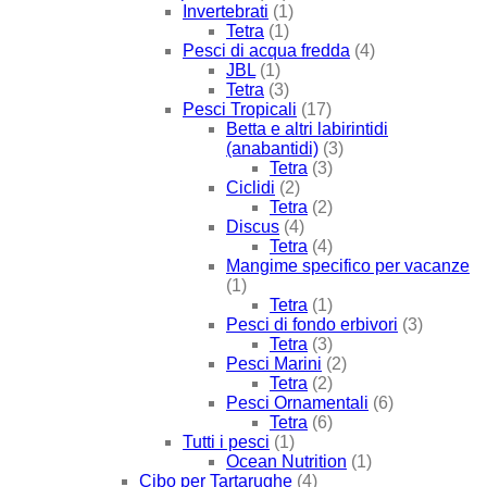
Invertebrati
(1)
Tetra
(1)
Pesci di acqua fredda
(4)
JBL
(1)
Tetra
(3)
Pesci Tropicali
(17)
Betta e altri labirintidi
(anabantidi)
(3)
Tetra
(3)
Ciclidi
(2)
Tetra
(2)
Discus
(4)
Tetra
(4)
Mangime specifico per vacanze
(1)
Tetra
(1)
Pesci di fondo erbivori
(3)
Tetra
(3)
Pesci Marini
(2)
Tetra
(2)
Pesci Ornamentali
(6)
Tetra
(6)
Tutti i pesci
(1)
Ocean Nutrition
(1)
Cibo per Tartarughe
(4)