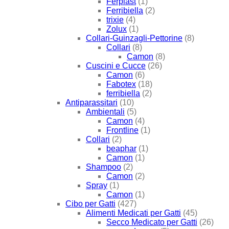
Ferplast
(1)
Ferribiella
(2)
trixie
(4)
Zolux
(1)
Collari-Guinzagli-Pettorine
(8)
Collari
(8)
Camon
(8)
Cuscini e Cucce
(26)
Camon
(6)
Fabotex
(18)
ferribiella
(2)
Antiparassitari
(10)
Ambientali
(5)
Camon
(4)
Frontline
(1)
Collari
(2)
beaphar
(1)
Camon
(1)
Shampoo
(2)
Camon
(2)
Spray
(1)
Camon
(1)
Cibo per Gatti
(427)
Alimenti Medicati per Gatti
(45)
Secco Medicato per Gatti
(26)