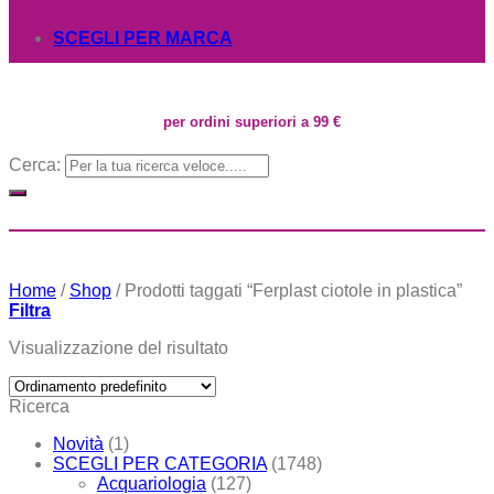
SCEGLI PER MARCA
per ordini superiori a 99 €
Cerca:
Home
/
Shop
/
Prodotti taggati “Ferplast ciotole in plastica”
Filtra
Visualizzazione del risultato
Ricerca
Novità
(1)
SCEGLI PER CATEGORIA
(1748)
Acquariologia
(127)