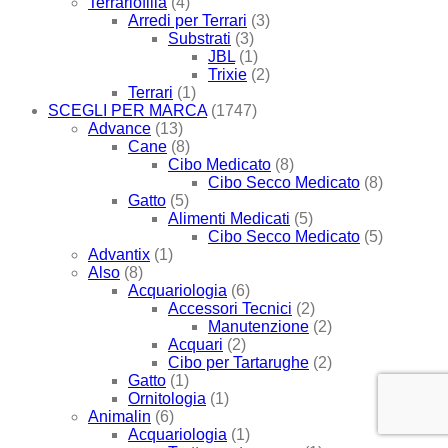
Terrariofilia
(4)
Arredi per Terrari
(3)
Substrati
(3)
JBL
(1)
Trixie
(2)
Terrari
(1)
SCEGLI PER MARCA
(1747)
Advance
(13)
Cane
(8)
Cibo Medicato
(8)
Cibo Secco Medicato
(8)
Gatto
(5)
Alimenti Medicati
(5)
Cibo Secco Medicato
(5)
Advantix
(1)
Also
(8)
Acquariologia
(6)
Accessori Tecnici
(2)
Manutenzione
(2)
Acquari
(2)
Cibo per Tartarughe
(2)
Gatto
(1)
Ornitologia
(1)
Animalin
(6)
Acquariologia
(1)