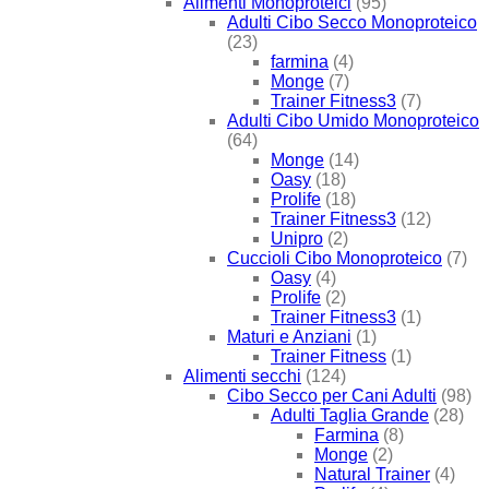
Alimenti Monoproteici
(95)
Adulti Cibo Secco Monoproteico
(23)
farmina
(4)
Monge
(7)
Trainer Fitness3
(7)
Adulti Cibo Umido Monoproteico
(64)
Monge
(14)
Oasy
(18)
Prolife
(18)
Trainer Fitness3
(12)
Unipro
(2)
Cuccioli Cibo Monoproteico
(7)
Oasy
(4)
Prolife
(2)
Trainer Fitness3
(1)
Maturi e Anziani
(1)
Trainer Fitness
(1)
Alimenti secchi
(124)
Cibo Secco per Cani Adulti
(98)
Adulti Taglia Grande
(28)
Farmina
(8)
Monge
(2)
Natural Trainer
(4)