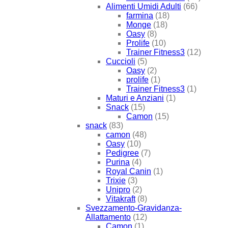
Alimenti Umidi Adulti
(66)
farmina
(18)
Monge
(18)
Oasy
(8)
Prolife
(10)
Trainer Fitness3
(12)
Cuccioli
(5)
Oasy
(2)
prolife
(1)
Trainer Fitness3
(1)
Maturi e Anziani
(1)
Snack
(15)
Camon
(15)
snack
(83)
camon
(48)
Oasy
(10)
Pedigree
(7)
Purina
(4)
Royal Canin
(1)
Trixie
(3)
Unipro
(2)
Vitakraft
(8)
Svezzamento-Gravidanza-
Allattamento
(12)
Camon
(1)