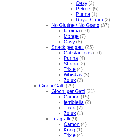
Oasy
(2)
Petreet
(5)
Purina
(1)
Royal Canin
(2)
No Glutine / No Grano
(37)
farmina
(10)
Monge
(7)
Oasy
(8)
Snack per gatti
(25)
Catisfactions
(10)
Purina
(4)
Sheba
(2)
Trixie
(4)
Whiskas
(3)
Zolux
(2)
Giochi Gatti
(29)
Giochi per Gatti
(21)
Camon
(15)
ferribiella
(2)
Trixie
(2)
Zolux
(1)
Tiragraffi
(9)
Camon
(4)
Kong
(1)
Trixie
(4)