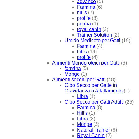
advance
(5)
Farmina
(6)
hill's
(7)
prolife
(3)
purina
(1)
royal canin
(2)
Trainer Solution
(2)
Umido Medicato per Gatti
(19)
Farmina
(4)
hill's
(14)
prolife
(4)
Alimenti Monoproteici per Gatti
(6)
farmina
(5)
Monge
(1)
Alimenti secchi per Gatti
(48)
Cibo Secco per Gatte in
Gravidanza o Allattamento
(1)
Libra
(1)
Cibo Secco per Gatti Adulti
(25)
Farmina
(8)
Hill's
(1)
Libra
(3)
Monge
(3)
Natural Trainer
(8)
Royal Canin
(2)