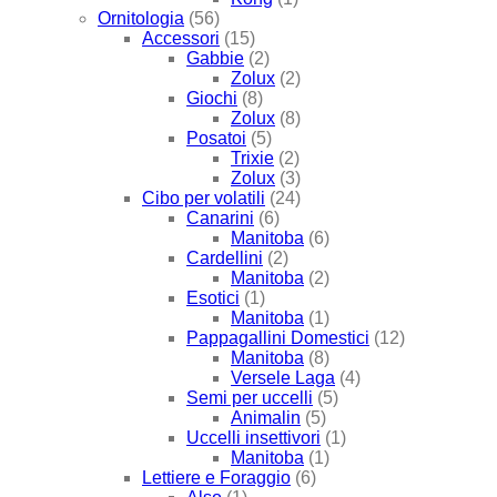
Ornitologia
(56)
Accessori
(15)
Gabbie
(2)
Zolux
(2)
Giochi
(8)
Zolux
(8)
Posatoi
(5)
Trixie
(2)
Zolux
(3)
Cibo per volatili
(24)
Canarini
(6)
Manitoba
(6)
Cardellini
(2)
Manitoba
(2)
Esotici
(1)
Manitoba
(1)
Pappagallini Domestici
(12)
Manitoba
(8)
Versele Laga
(4)
Semi per uccelli
(5)
Animalin
(5)
Uccelli insettivori
(1)
Manitoba
(1)
Lettiere e Foraggio
(6)