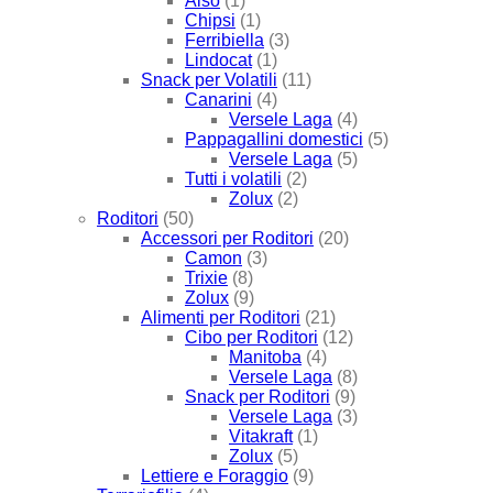
Also
(1)
Chipsi
(1)
Ferribiella
(3)
Lindocat
(1)
Snack per Volatili
(11)
Canarini
(4)
Versele Laga
(4)
Pappagallini domestici
(5)
Versele Laga
(5)
Tutti i volatili
(2)
Zolux
(2)
Roditori
(50)
Accessori per Roditori
(20)
Camon
(3)
Trixie
(8)
Zolux
(9)
Alimenti per Roditori
(21)
Cibo per Roditori
(12)
Manitoba
(4)
Versele Laga
(8)
Snack per Roditori
(9)
Versele Laga
(3)
Vitakraft
(1)
Zolux
(5)
Lettiere e Foraggio
(9)