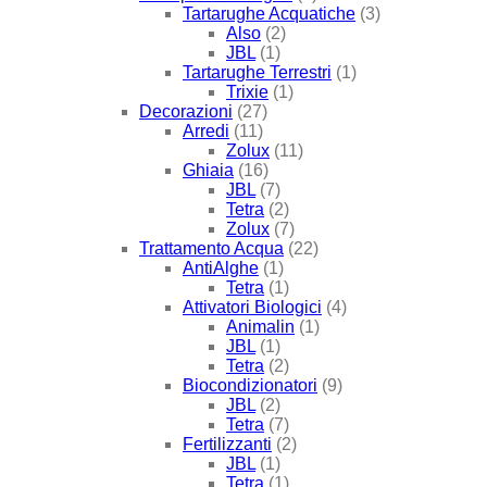
Tartarughe Acquatiche
(3)
Also
(2)
JBL
(1)
Tartarughe Terrestri
(1)
Trixie
(1)
Decorazioni
(27)
Arredi
(11)
Zolux
(11)
Ghiaia
(16)
JBL
(7)
Tetra
(2)
Zolux
(7)
Trattamento Acqua
(22)
AntiAlghe
(1)
Tetra
(1)
Attivatori Biologici
(4)
Animalin
(1)
JBL
(1)
Tetra
(2)
Biocondizionatori
(9)
JBL
(2)
Tetra
(7)
Fertilizzanti
(2)
JBL
(1)
Tetra
(1)