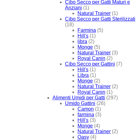
Cibo Secco per Gatti Maturi e
Anziani
(1)
Natural Trainer
(1)
Cibo Secco per Gatti Sterilizzati
(18)
Farmina
(5)
Hill's
(1)
libra
(2)
Monge
(5)
Natural Trainer
(3)
Royal Canin
(2)
Cibo Secco per Gattini
(7)
Hill's
(1)
Libra
(1)
Monge
(2)
Natural Trainer
(2)
Royal Canin
(1)
Alimenti Umidi per Gatti
(297)
Umido Gattini
(26)
Camon
(1)
farmina
(3)
Hill's
(3)
Monge
(4)
Natural Trainer
(2)
Oasy
(4)