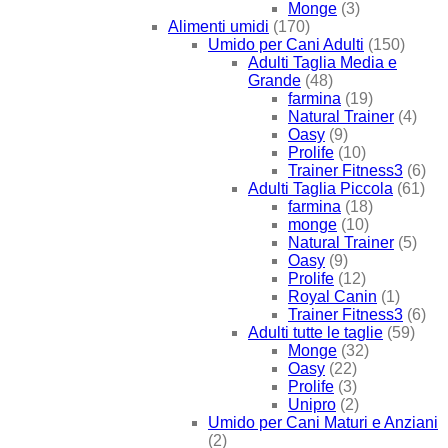
Monge
(3)
Alimenti umidi
(170)
Umido per Cani Adulti
(150)
Adulti Taglia Media e
Grande
(48)
farmina
(19)
Natural Trainer
(4)
Oasy
(9)
Prolife
(10)
Trainer Fitness3
(6)
Adulti Taglia Piccola
(61)
farmina
(18)
monge
(10)
Natural Trainer
(5)
Oasy
(9)
Prolife
(12)
Royal Canin
(1)
Trainer Fitness3
(6)
Adulti tutte le taglie
(59)
Monge
(32)
Oasy
(22)
Prolife
(3)
Unipro
(2)
Umido per Cani Maturi e Anziani
(2)