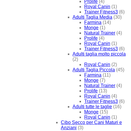
Prolife
(4)
Royal Canin
(1)
Trainer Fitness3
(6)
Adulti Taglia Media
(30)
Farmina
(14)
Monge
(1)
Natural Trainer
(4)
Prolife
(4)
Royal Canin
(1)
Trainer Fitness3
(6)
Adulti taglia molto piccola
(2)
Royal Canin
(2)
Adulti Taglia Piccola
(45)
Farmina
(11)
Monge
(7)
Natural Trainer
(4)
Prolife
(13)
Royal Canin
(4)
Trainer Fitness3
(6)
Adulti tutte le taglie
(16)
Monge
(15)
Royal Canin
(1)
Cibo Secco per Cani Maturi e
Anziani
(3)