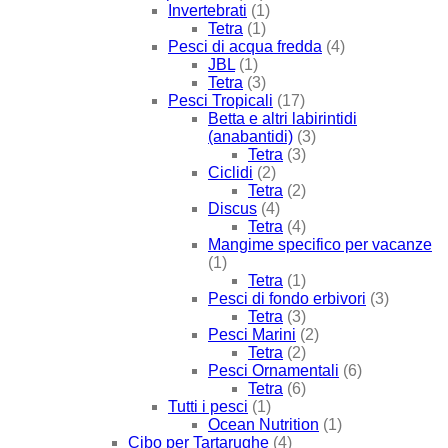
Invertebrati
(1)
Tetra
(1)
Pesci di acqua fredda
(4)
JBL
(1)
Tetra
(3)
Pesci Tropicali
(17)
Betta e altri labirintidi
(anabantidi)
(3)
Tetra
(3)
Ciclidi
(2)
Tetra
(2)
Discus
(4)
Tetra
(4)
Mangime specifico per vacanze
(1)
Tetra
(1)
Pesci di fondo erbivori
(3)
Tetra
(3)
Pesci Marini
(2)
Tetra
(2)
Pesci Ornamentali
(6)
Tetra
(6)
Tutti i pesci
(1)
Ocean Nutrition
(1)
Cibo per Tartarughe
(4)