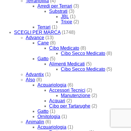
Terrariofilia
(4)
Arredi per Terrari
(3)
Substrati
(3)
JBL
(1)
Trixie
(2)
Terrari
(1)
SCEGLI PER MARCA
(1748)
Advance
(13)
Cane
(8)
Cibo Medicato
(8)
Cibo Secco Medicato
(8)
Gatto
(5)
Alimenti Medicati
(5)
Cibo Secco Medicato
(5)
Advantix
(1)
Also
(8)
Acquariologia
(6)
Accessori Tecnici
(2)
Manutenzione
(2)
Acquari
(2)
Cibo per Tartarughe
(2)
Gatto
(1)
Ornitologia
(1)
Animalin
(6)
Acquariologia
(1)