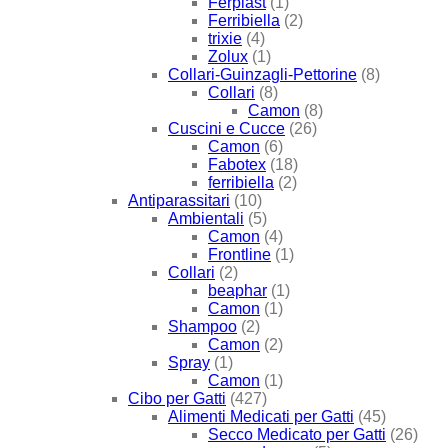
Ferplast
(1)
Ferribiella
(2)
trixie
(4)
Zolux
(1)
Collari-Guinzagli-Pettorine
(8)
Collari
(8)
Camon
(8)
Cuscini e Cucce
(26)
Camon
(6)
Fabotex
(18)
ferribiella
(2)
Antiparassitari
(10)
Ambientali
(5)
Camon
(4)
Frontline
(1)
Collari
(2)
beaphar
(1)
Camon
(1)
Shampoo
(2)
Camon
(2)
Spray
(1)
Camon
(1)
Cibo per Gatti
(427)
Alimenti Medicati per Gatti
(45)
Secco Medicato per Gatti
(26)