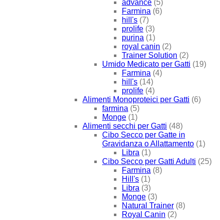
advance
(5)
Farmina
(6)
hill's
(7)
prolife
(3)
purina
(1)
royal canin
(2)
Trainer Solution
(2)
Umido Medicato per Gatti
(19)
Farmina
(4)
hill's
(14)
prolife
(4)
Alimenti Monoproteici per Gatti
(6)
farmina
(5)
Monge
(1)
Alimenti secchi per Gatti
(48)
Cibo Secco per Gatte in
Gravidanza o Allattamento
(1)
Libra
(1)
Cibo Secco per Gatti Adulti
(25)
Farmina
(8)
Hill's
(1)
Libra
(3)
Monge
(3)
Natural Trainer
(8)
Royal Canin
(2)