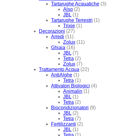
Tartarughe Acquatiche
(3)
Also
(2)
JBL
(1)
Tartarughe Terrestri
(1)
Trixie
(1)
Decorazioni
(27)
Arredi
(11)
Zolux
(11)
Ghiaia
(16)
JBL
(7)
Tetra
(2)
Zolux
(7)
Trattamento Acqua
(22)
AntiAlghe
(1)
Tetra
(1)
Attivatori Biologici
(4)
Animalin
(1)
JBL
(1)
Tetra
(2)
Biocondizionatori
(9)
JBL
(2)
Tetra
(7)
Fertilizzanti
(2)
JBL
(1)
Tetra
(1)