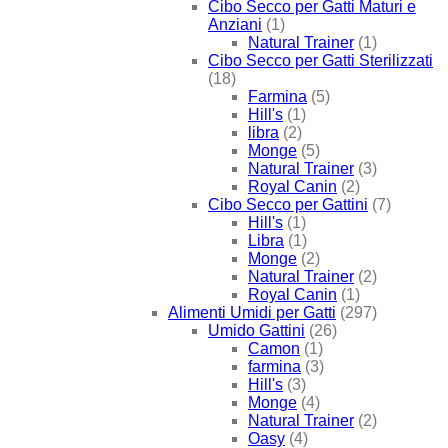
Cibo Secco per Gatti Maturi e
Anziani
(1)
Natural Trainer
(1)
Cibo Secco per Gatti Sterilizzati
(18)
Farmina
(5)
Hill's
(1)
libra
(2)
Monge
(5)
Natural Trainer
(3)
Royal Canin
(2)
Cibo Secco per Gattini
(7)
Hill's
(1)
Libra
(1)
Monge
(2)
Natural Trainer
(2)
Royal Canin
(1)
Alimenti Umidi per Gatti
(297)
Umido Gattini
(26)
Camon
(1)
farmina
(3)
Hill's
(3)
Monge
(4)
Natural Trainer
(2)
Oasy
(4)