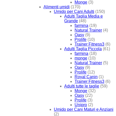
Monge
(3)
Alimenti umidi
(170)
Umido per Cani Adulti
(150)
Adulti Taglia Media e
Grande
(48)
farmina
(19)
Natural Trainer
(4)
Oasy
(9)
Prolife
(10)
Trainer Fitness3
(6)
Adulti Taglia Piccola
(61)
farmina
(18)
monge
(10)
Natural Trainer
(5)
Oasy
(9)
Prolife
(12)
Royal Canin
(1)
Trainer Fitness3
(6)
Adulti tutte le taglie
(59)
Monge
(32)
Oasy
(22)
Prolife
(3)
Unipro
(2)
Umido per Cani Maturi e Anziani
(2)