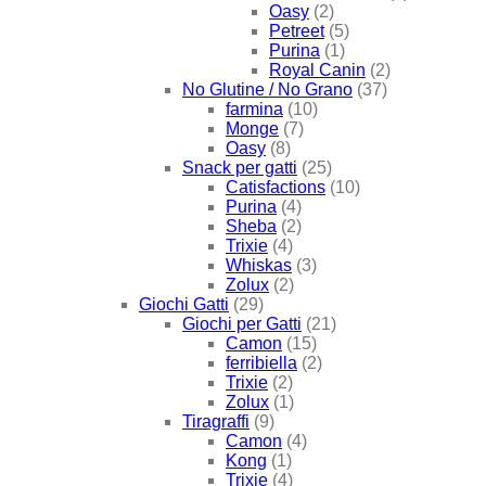
Oasy
(2)
Petreet
(5)
Purina
(1)
Royal Canin
(2)
No Glutine / No Grano
(37)
farmina
(10)
Monge
(7)
Oasy
(8)
Snack per gatti
(25)
Catisfactions
(10)
Purina
(4)
Sheba
(2)
Trixie
(4)
Whiskas
(3)
Zolux
(2)
Giochi Gatti
(29)
Giochi per Gatti
(21)
Camon
(15)
ferribiella
(2)
Trixie
(2)
Zolux
(1)
Tiragraffi
(9)
Camon
(4)
Kong
(1)
Trixie
(4)