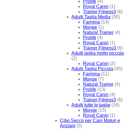
Prolife
(4)
Royal Canin
(1)
Trainer Fitness3
(6)
Adulti Taglia Media
(30)
Farmina
(14)
Monge
(1)
Natural Trainer
(4)
Prolife
(4)
Royal Canin
(1)
Trainer Fitness3
(6)
Adulti taglia molto piccola
(2)
Royal Canin
(2)
Adulti Taglia Piccola
(45)
Farmina
(11)
Monge
(7)
Natural Trainer
(4)
Prolife
(13)
Royal Canin
(4)
Trainer Fitness3
(6)
Adulti tutte le taglie
(16)
Monge
(15)
Royal Canin
(1)
Cibo Secco per Cani Maturi e
Anziani
(3)