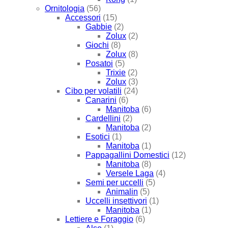
Ornitologia
(56)
Accessori
(15)
Gabbie
(2)
Zolux
(2)
Giochi
(8)
Zolux
(8)
Posatoi
(5)
Trixie
(2)
Zolux
(3)
Cibo per volatili
(24)
Canarini
(6)
Manitoba
(6)
Cardellini
(2)
Manitoba
(2)
Esotici
(1)
Manitoba
(1)
Pappagallini Domestici
(12)
Manitoba
(8)
Versele Laga
(4)
Semi per uccelli
(5)
Animalin
(5)
Uccelli insettivori
(1)
Manitoba
(1)
Lettiere e Foraggio
(6)