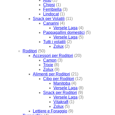
Also
(1)
Chipsi
(1)
Ferribiella
(3)
Lindocat
(1)
Snack per Volatili
(11)
Canarini
(4)
Versele Laga
(4)
Pappagallini domestici
(5)
Versele Laga
(5)
Tutti i volatili
(2)
Zolux
(2)
Roditori
(50)
Accessori per Roditori
(20)
Camon
(3)
Trixie
(8)
Zolux
(9)
Alimenti per Roditori
(21)
Cibo per Roditori
(12)
Manitoba
(4)
Versele Laga
(8)
Snack per Roditori
(9)
Versele Laga
(3)
Vitakraft
(1)
Zolux
(5)
Lettiere e Foraggio
(9)