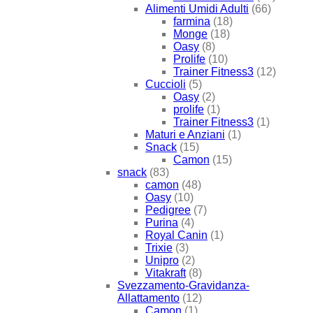
Alimenti Umidi Adulti
(66)
farmina
(18)
Monge
(18)
Oasy
(8)
Prolife
(10)
Trainer Fitness3
(12)
Cuccioli
(5)
Oasy
(2)
prolife
(1)
Trainer Fitness3
(1)
Maturi e Anziani
(1)
Snack
(15)
Camon
(15)
snack
(83)
camon
(48)
Oasy
(10)
Pedigree
(7)
Purina
(4)
Royal Canin
(1)
Trixie
(3)
Unipro
(2)
Vitakraft
(8)
Svezzamento-Gravidanza-
Allattamento
(12)
Camon
(1)