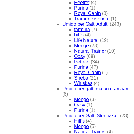
Peetret
(4)
Purina
(1)
Royal Canin
(3)
Trainer Personal
(1)
Umido per Gatti Adulti
(243)
farmina
(7)
hill's
(4)
Life Natural
(19)
Monge
(28)
Natural Trainer
(10)
Oasy
(68)
Petreet
(34)
Purina
(47)
Royal Canin
(1)
Sheba
(21)
Whiskas
(4)
Umido per gatti maturi e anziani
(6)
Monge
(3)
Oasy
(1)
Purina
(1)
Umido per Gatti Sterilizzati
(23)
Hill's
(4)
Monge
(5)
Natural Trainer
(4)