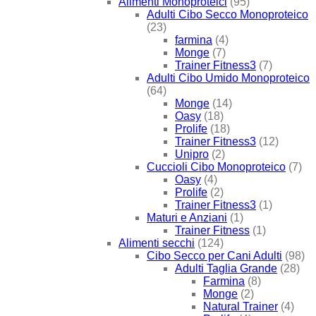
Alimenti Monoproteici
(95)
Adulti Cibo Secco Monoproteico
(23)
farmina
(4)
Monge
(7)
Trainer Fitness3
(7)
Adulti Cibo Umido Monoproteico
(64)
Monge
(14)
Oasy
(18)
Prolife
(18)
Trainer Fitness3
(12)
Unipro
(2)
Cuccioli Cibo Monoproteico
(7)
Oasy
(4)
Prolife
(2)
Trainer Fitness3
(1)
Maturi e Anziani
(1)
Trainer Fitness
(1)
Alimenti secchi
(124)
Cibo Secco per Cani Adulti
(98)
Adulti Taglia Grande
(28)
Farmina
(8)
Monge
(2)
Natural Trainer
(4)