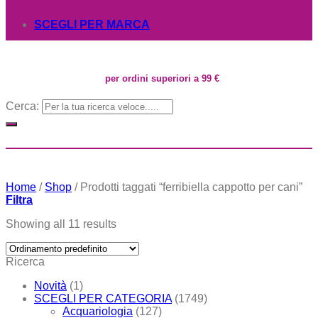
SCEGLI PER MARCA
per ordini superiori a 99 €
Cerca:
Home
/
Shop
/
Prodotti taggati “ferribiella cappotto per cani”
Filtra
Showing all 11 results
Ricerca
Novità
(1)
SCEGLI PER CATEGORIA
(1749)
Acquariologia
(127)