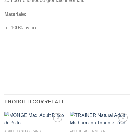
zampe nelle fredde giornate invernali.
Materiale
:
100% nylon
PER TUTTI I CAP
ABBIGLIAMENTO
CANI
CLICCA QUI
PRODOTTI CORRELATI
ADULTI TAGLIA GRANDE
ADULTI TAGLIA MEDIA