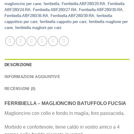
maglioncino per cane
,
ferribiella
,
Ferribiella ABF280/20-RA
,
Ferribiella
ABF280/24-RA
,
Ferribiella ABF280/27-RA
,
Ferribiella ABF280/30-RA
,
Ferribiella ABF280/36-RA
,
Ferribiella ABF280/39-RA
,
ferribiella
cappottino per cani
,
ferribiella cappotto per cani
,
ferribiella maglione per
cane
,
ferribiella maglioni per cani
DESCRIZIONE
INFORMAZIONI AGGIUNTIVE
RECENSIONI (0)
FERRIBIELLA – MAGLIONCINO BATUFFOLO FUCSIA
Maglioncino con collo e fondo in maglia, foro passacoda.
Morbido e confortevole, tiene caldo in vostro amico a 4