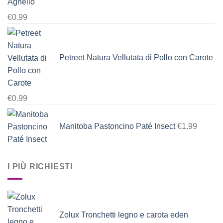
Agnello
€
0.99
Petreet Natura Vellutata di Pollo con Carote
€
0.99
Manitoba Pastoncino Paté Insect
€
1.99
I PIÙ RICHIESTI
Zolux Tronchetti legno e carota eden