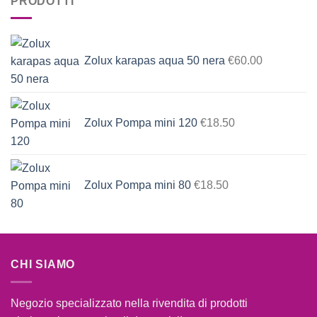
PRODOTTI
Zolux karapas aqua 50 nera
€
60.00
Zolux Pompa mini 120
€
18.50
Zolux Pompa mini 80
€
18.50
CHI SIAMO
Negozio specializzato nella rivendita di prodotti