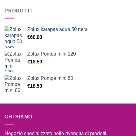
PRODOTTI
Zolux karapas aqua 50 nera
€
60.00
Zolux Pompa mini 120
€
18.50
Zolux Pompa mini 80
€
18.50
CHI SIAMO
Negozio specializzato nella rivendita di prodotti