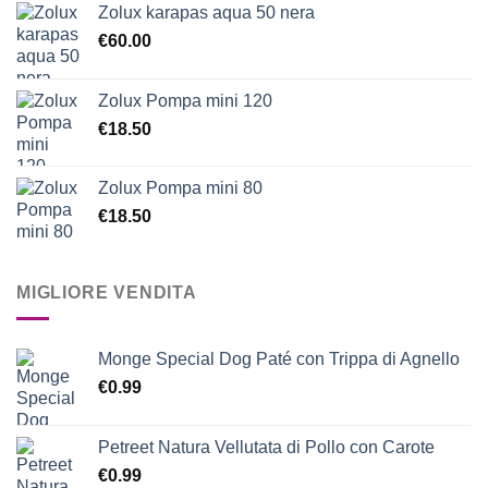
Zolux karapas aqua 50 nera
€
60.00
Zolux Pompa mini 120
€
18.50
Zolux Pompa mini 80
€
18.50
MIGLIORE VENDITA
Monge Special Dog Paté con Trippa di Agnello
€
0.99
Petreet Natura Vellutata di Pollo con Carote
€
0.99