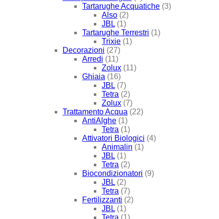
Tartarughe Acquatiche
(3)
Also
(2)
JBL
(1)
Tartarughe Terrestri
(1)
Trixie
(1)
Decorazioni
(27)
Arredi
(11)
Zolux
(11)
Ghiaia
(16)
JBL
(7)
Tetra
(2)
Zolux
(7)
Trattamento Acqua
(22)
AntiAlghe
(1)
Tetra
(1)
Attivatori Biologici
(4)
Animalin
(1)
JBL
(1)
Tetra
(2)
Biocondizionatori
(9)
JBL
(2)
Tetra
(7)
Fertilizzanti
(2)
JBL
(1)
Tetra
(1)