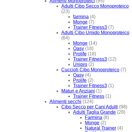
Alimenti Monoproteici
(95)
Adulti Cibo Secco Monoproteico
(23)
farmina
(4)
Monge
(7)
Trainer Fitness3
(7)
Adulti Cibo Umido Monoproteico
(64)
Monge
(14)
Oasy
(18)
Prolife
(18)
Trainer Fitness3
(12)
Unipro
(2)
Cuccioli Cibo Monoproteico
(7)
Oasy
(4)
Prolife
(2)
Trainer Fitness3
(1)
Maturi e Anziani
(1)
Trainer Fitness
(1)
Alimenti secchi
(124)
Cibo Secco per Cani Adulti
(98)
Adulti Taglia Grande
(28)
Farmina
(8)
Monge
(2)
Natural Trainer
(4)