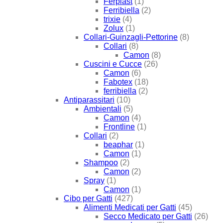
Ferplast
(1)
Ferribiella
(2)
trixie
(4)
Zolux
(1)
Collari-Guinzagli-Pettorine
(8)
Collari
(8)
Camon
(8)
Cuscini e Cucce
(26)
Camon
(6)
Fabotex
(18)
ferribiella
(2)
Antiparassitari
(10)
Ambientali
(5)
Camon
(4)
Frontline
(1)
Collari
(2)
beaphar
(1)
Camon
(1)
Shampoo
(2)
Camon
(2)
Spray
(1)
Camon
(1)
Cibo per Gatti
(427)
Alimenti Medicati per Gatti
(45)
Secco Medicato per Gatti
(26)