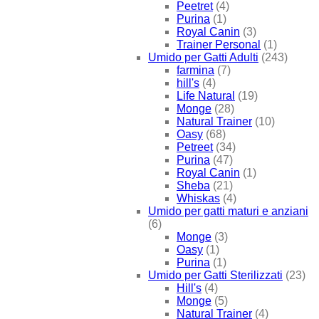
Peetret
(4)
Purina
(1)
Royal Canin
(3)
Trainer Personal
(1)
Umido per Gatti Adulti
(243)
farmina
(7)
hill's
(4)
Life Natural
(19)
Monge
(28)
Natural Trainer
(10)
Oasy
(68)
Petreet
(34)
Purina
(47)
Royal Canin
(1)
Sheba
(21)
Whiskas
(4)
Umido per gatti maturi e anziani
(6)
Monge
(3)
Oasy
(1)
Purina
(1)
Umido per Gatti Sterilizzati
(23)
Hill's
(4)
Monge
(5)
Natural Trainer
(4)