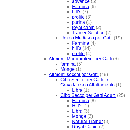
advance
(5)
Farmina
(6)
hill's
(7)
prolife
(3)
purina
(1)
royal canin
(2)
Trainer Solution
(2)
Umido Medicato per Gatti
(19)
Farmina
(4)
hill's
(14)
prolife
(4)
Alimenti Monoproteici per Gatti
(6)
farmina
(5)
Monge
(1)
Alimenti secchi per Gatti
(48)
Cibo Secco per Gatte in
Gravidanza o Allattamento
(1)
Libra
(1)
Cibo Secco per Gatti Adulti
(25)
Farmina
(8)
Hill's
(1)
Libra
(3)
Monge
(3)
Natural Trainer
(8)
Royal Canin
(2)