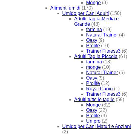
Monge
(3)
Alimenti umidi
(170)
Umido per Cani Adulti
(150)
Adulti Taglia Media e
Grande
(48)
farmina
(19)
Natural Trainer
(4)
Oasy
(9)
Prolife
(10)
Trainer Fitness3
(6)
Adulti Taglia Piccola
(61)
farmina
(18)
monge
(10)
Natural Trainer
(5)
Oasy
(9)
Prolife
(12)
Royal Canin
(1)
Trainer Fitness3
(6)
Adulti tutte le taglie
(59)
Monge
(32)
Oasy
(22)
Prolife
(3)
Unipro
(2)
Umido per Cani Maturi e Anziani
(2)