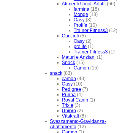
Alimenti Umidi Adulti
(66)
farmina
(18)
Monge
(18)
Oasy
(8)
Prolife
(10)
Trainer Fitness3
(12)
Cuccioli
(5)
Oasy
(2)
prolife
(1)
Trainer Fitness3
(1)
Maturi e Anziani
(1)
Snack
(15)
Camon
(15)
snack
(83)
camon
(48)
Oasy
(10)
Pedigree
(7)
Purina
(4)
Royal Canin
(1)
Trixie
(3)
Unipro
(2)
Vitakraft
(8)
Svezzamento-Gravidanza-
Allattamento
(12)
Camon
(1)