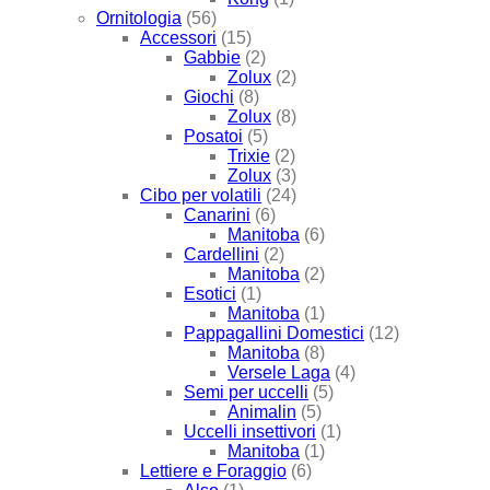
Ornitologia
(56)
Accessori
(15)
Gabbie
(2)
Zolux
(2)
Giochi
(8)
Zolux
(8)
Posatoi
(5)
Trixie
(2)
Zolux
(3)
Cibo per volatili
(24)
Canarini
(6)
Manitoba
(6)
Cardellini
(2)
Manitoba
(2)
Esotici
(1)
Manitoba
(1)
Pappagallini Domestici
(12)
Manitoba
(8)
Versele Laga
(4)
Semi per uccelli
(5)
Animalin
(5)
Uccelli insettivori
(1)
Manitoba
(1)
Lettiere e Foraggio
(6)