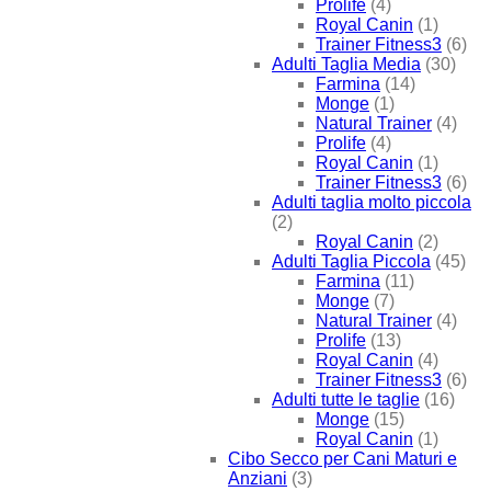
Prolife
(4)
Royal Canin
(1)
Trainer Fitness3
(6)
Adulti Taglia Media
(30)
Farmina
(14)
Monge
(1)
Natural Trainer
(4)
Prolife
(4)
Royal Canin
(1)
Trainer Fitness3
(6)
Adulti taglia molto piccola
(2)
Royal Canin
(2)
Adulti Taglia Piccola
(45)
Farmina
(11)
Monge
(7)
Natural Trainer
(4)
Prolife
(13)
Royal Canin
(4)
Trainer Fitness3
(6)
Adulti tutte le taglie
(16)
Monge
(15)
Royal Canin
(1)
Cibo Secco per Cani Maturi e
Anziani
(3)