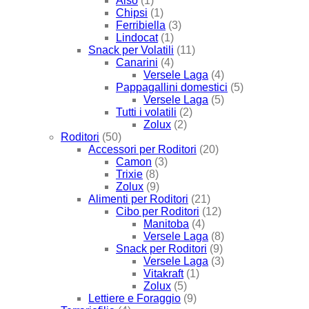
Also
(1)
Chipsi
(1)
Ferribiella
(3)
Lindocat
(1)
Snack per Volatili
(11)
Canarini
(4)
Versele Laga
(4)
Pappagallini domestici
(5)
Versele Laga
(5)
Tutti i volatili
(2)
Zolux
(2)
Roditori
(50)
Accessori per Roditori
(20)
Camon
(3)
Trixie
(8)
Zolux
(9)
Alimenti per Roditori
(21)
Cibo per Roditori
(12)
Manitoba
(4)
Versele Laga
(8)
Snack per Roditori
(9)
Versele Laga
(3)
Vitakraft
(1)
Zolux
(5)
Lettiere e Foraggio
(9)