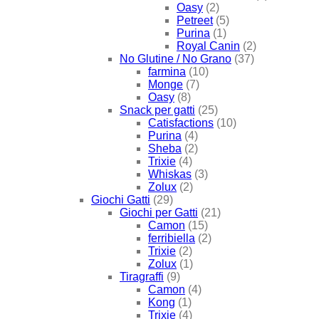
Oasy
(2)
Petreet
(5)
Purina
(1)
Royal Canin
(2)
No Glutine / No Grano
(37)
farmina
(10)
Monge
(7)
Oasy
(8)
Snack per gatti
(25)
Catisfactions
(10)
Purina
(4)
Sheba
(2)
Trixie
(4)
Whiskas
(3)
Zolux
(2)
Giochi Gatti
(29)
Giochi per Gatti
(21)
Camon
(15)
ferribiella
(2)
Trixie
(2)
Zolux
(1)
Tiragraffi
(9)
Camon
(4)
Kong
(1)
Trixie
(4)