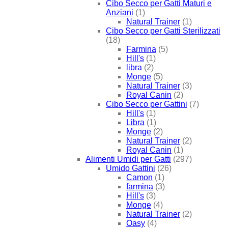
Cibo Secco per Gatti Maturi e
Anziani
(1)
Natural Trainer
(1)
Cibo Secco per Gatti Sterilizzati
(18)
Farmina
(5)
Hill's
(1)
libra
(2)
Monge
(5)
Natural Trainer
(3)
Royal Canin
(2)
Cibo Secco per Gattini
(7)
Hill's
(1)
Libra
(1)
Monge
(2)
Natural Trainer
(2)
Royal Canin
(1)
Alimenti Umidi per Gatti
(297)
Umido Gattini
(26)
Camon
(1)
farmina
(3)
Hill's
(3)
Monge
(4)
Natural Trainer
(2)
Oasy
(4)