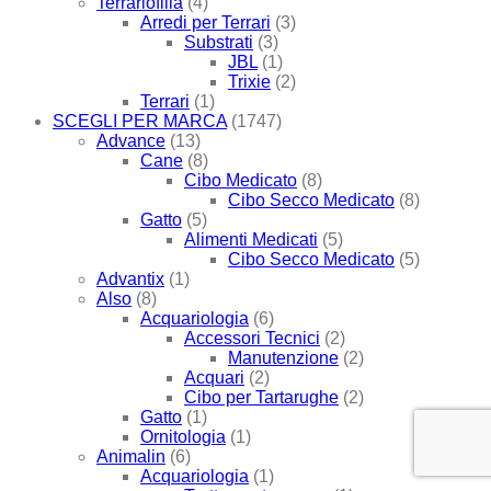
Terrariofilia
(4)
Arredi per Terrari
(3)
Substrati
(3)
JBL
(1)
Trixie
(2)
Terrari
(1)
SCEGLI PER MARCA
(1747)
Advance
(13)
Cane
(8)
Cibo Medicato
(8)
Cibo Secco Medicato
(8)
Gatto
(5)
Alimenti Medicati
(5)
Cibo Secco Medicato
(5)
Advantix
(1)
Also
(8)
Acquariologia
(6)
Accessori Tecnici
(2)
Manutenzione
(2)
Acquari
(2)
Cibo per Tartarughe
(2)
Gatto
(1)
Ornitologia
(1)
Animalin
(6)
Acquariologia
(1)