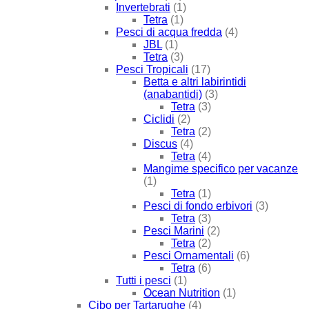
Invertebrati
(1)
Tetra
(1)
Pesci di acqua fredda
(4)
JBL
(1)
Tetra
(3)
Pesci Tropicali
(17)
Betta e altri labirintidi
(anabantidi)
(3)
Tetra
(3)
Ciclidi
(2)
Tetra
(2)
Discus
(4)
Tetra
(4)
Mangime specifico per vacanze
(1)
Tetra
(1)
Pesci di fondo erbivori
(3)
Tetra
(3)
Pesci Marini
(2)
Tetra
(2)
Pesci Ornamentali
(6)
Tetra
(6)
Tutti i pesci
(1)
Ocean Nutrition
(1)
Cibo per Tartarughe
(4)