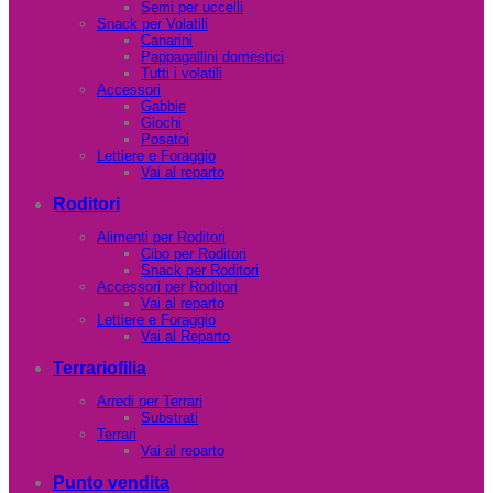
Semi per uccelli
Snack per Volatili
Canarini
Pappagallini domestici
Tutti i volatili
Accessori
Gabbie
Giochi
Posatoi
Lettiere e Foraggio
Vai al reparto
Roditori
Alimenti per Roditori
Cibo per Roditori
Snack per Roditori
Accessori per Roditori
Vai al reparto
Lettiere e Foraggio
Vai al Reparto
Terrariofilia
Arredi per Terrari
Substrati
Terrari
Vai al reparto
Punto vendita