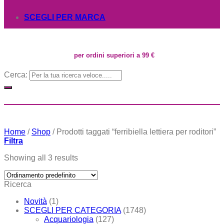
SCEGLI PER MARCA
per ordini superiori a 99 €
Cerca:
Home
/
Shop
/
Prodotti taggati “ferribiella lettiera per roditori”
Filtra
Showing all 3 results
Ricerca
Novità
(1)
SCEGLI PER CATEGORIA
(1748)
Acquariologia
(127)