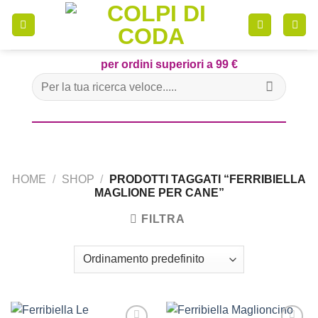
Skip
to
content
per ordini superiori a 99 €
Cerca:
HOME
/
SHOP
/
PRODOTTI TAGGATI “FERRIBIELLA
MAGLIONE PER CANE”
FILTRA