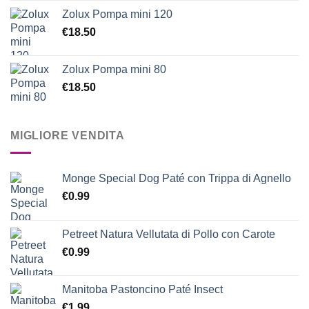
Zolux Pompa mini 120
€
18.50
Zolux Pompa mini 80
€
18.50
MIGLIORE VENDITA
Monge Special Dog Paté con Trippa di Agnello
€
0.99
Petreet Natura Vellutata di Pollo con Carote
€
0.99
Manitoba Pastoncino Paté Insect
€
1.99