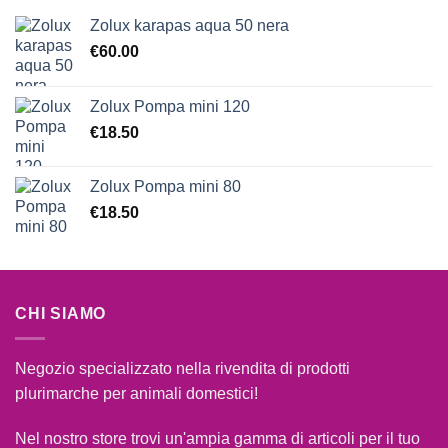
Zolux karapas aqua 50 nera
€
60.00
Zolux Pompa mini 120
€
18.50
Zolux Pompa mini 80
€
18.50
CHI SIAMO
Negozio specializzato nella rivendita di prodotti
plurimarche per animali domestici!
Nel nostro store trovi un'ampia gamma di articoli per il tuo