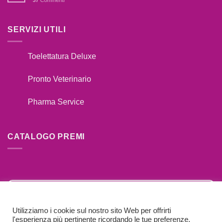
AL
GUINZAGLIO??
SERVIZI UTILI
Toelettatura Deluxe
Pronto Veterinario
Pharma Service
CATALOGO PREMI
SFOGLIA
Utilizziamo i cookie sul nostro sito Web per offrirti
l'esperienza più pertinente ricordando le tue preferenze.