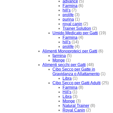
advance
(5)
Farmina
(6)
hill's
(7)
prolife
(3)
purina
(1)
royal canin
(2)
Trainer Solution
(2)
Umido Medicato per Gatti
(19)
Farmina
(4)
hill's
(14)
prolife
(4)
Alimenti Monoproteici per Gatti
(6)
farmina
(5)
Monge
(1)
Alimenti secchi per Gatti
(48)
Cibo Secco per Gatte in
Gravidanza o Allattamento
(1)
Libra
(1)
Cibo Secco per Gatti Adulti
(25)
Farmina
(8)
Hill's
(1)
Libra
(3)
Monge
(3)
Natural Trainer
(8)
Royal Canin
(2)