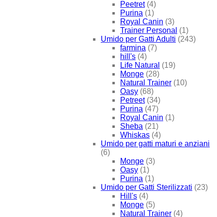
Peetret
(4)
Purina
(1)
Royal Canin
(3)
Trainer Personal
(1)
Umido per Gatti Adulti
(243)
farmina
(7)
hill's
(4)
Life Natural
(19)
Monge
(28)
Natural Trainer
(10)
Oasy
(68)
Petreet
(34)
Purina
(47)
Royal Canin
(1)
Sheba
(21)
Whiskas
(4)
Umido per gatti maturi e anziani
(6)
Monge
(3)
Oasy
(1)
Purina
(1)
Umido per Gatti Sterilizzati
(23)
Hill's
(4)
Monge
(5)
Natural Trainer
(4)