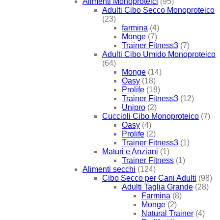
Alimenti Monoproteici
(95)
Adulti Cibo Secco Monoproteico
(23)
farmina
(4)
Monge
(7)
Trainer Fitness3
(7)
Adulti Cibo Umido Monoproteico
(64)
Monge
(14)
Oasy
(18)
Prolife
(18)
Trainer Fitness3
(12)
Unipro
(2)
Cuccioli Cibo Monoproteico
(7)
Oasy
(4)
Prolife
(2)
Trainer Fitness3
(1)
Maturi e Anziani
(1)
Trainer Fitness
(1)
Alimenti secchi
(124)
Cibo Secco per Cani Adulti
(98)
Adulti Taglia Grande
(28)
Farmina
(8)
Monge
(2)
Natural Trainer
(4)