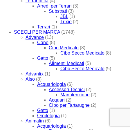
Terrariofilia
(4)
Arredi per Terrari
(3)
Substrati
(3)
JBL
(1)
Trixie
(2)
Terrari
(1)
SCEGLI PER MARCA
(1748)
Advance
(13)
Cane
(8)
Cibo Medicato
(8)
Cibo Secco Medicato
(8)
Gatto
(5)
Alimenti Medicati
(5)
Cibo Secco Medicato
(5)
Advantix
(1)
Also
(8)
Acquariologia
(6)
Accessori Tecnici
(2)
Manutenzione
(2)
Acquari
(2)
Cibo per Tartarughe
(2)
Gatto
(1)
Ornitologia
(1)
Animalin
(6)
Acquariologia
(1)