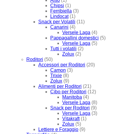
Also
(1)
Chipsi
(1)
Ferribiella
(3)
Lindocat
(1)
Snack per Volatili
(11)
Canarini
(4)
Versele Laga
(4)
Pappagallini domestici
(5)
Versele Laga
(5)
Tutti i volatili
(2)
Zolux
(2)
Roditori
(50)
Accessori per Roditori
(20)
Camon
(3)
Trixie
(8)
Zolux
(9)
Alimenti per Roditori
(21)
Cibo per Roditori
(12)
Manitoba
(4)
Versele Laga
(8)
Snack per Roditori
(9)
Versele Laga
(3)
Vitakraft
(1)
Zolux
(5)
Lettiere e Foraggio
(9)