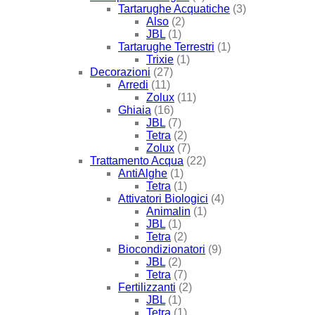
Tartarughe Acquatiche
(3)
Also
(2)
JBL
(1)
Tartarughe Terrestri
(1)
Trixie
(1)
Decorazioni
(27)
Arredi
(11)
Zolux
(11)
Ghiaia
(16)
JBL
(7)
Tetra
(2)
Zolux
(7)
Trattamento Acqua
(22)
AntiAlghe
(1)
Tetra
(1)
Attivatori Biologici
(4)
Animalin
(1)
JBL
(1)
Tetra
(2)
Biocondizionatori
(9)
JBL
(2)
Tetra
(7)
Fertilizzanti
(2)
JBL
(1)
Tetra
(1)