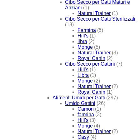
Cibo Secco per Gatti Maturi e
Anziani
(1)
Natural Trainer
(1)
Cibo Secco per Gatti Sterilizzati
(18)
Farmina
(5)
Hill's
(1)
libra
(2)
Monge
(5)
Natural Trainer
(3)
Royal Canin
(2)
Cibo Secco per Gattini
(7)
Hill's
(1)
Libra
(1)
Monge
(2)
Natural Trainer
(2)
Royal Canin
(1)
Alimenti Umidi per Gatti
(297)
Umido Gattini
(26)
Camon
(1)
farmina
(3)
Hill's
(3)
Monge
(4)
Natural Trainer
(2)
Oasy
(4)