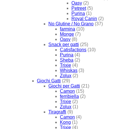
Oasy
(2)
Petreet
(5)
Purina
(1)
Royal Canin
(2)
No Glutine / No Grano
(37)
farmina
(10)
Monge
(7)
Oasy
(8)
Snack per gatti
(25)
Catisfactions
(10)
Purina
(4)
Sheba
(2)
Trixie
(4)
Whiskas
(3)
Zolux
(2)
Giochi Gatti
(29)
Giochi per Gatti
(21)
Camon
(15)
ferribiella
(2)
Trixie
(2)
Zolux
(1)
Tiragraffi
(9)
Camon
(4)
Kong
(1)
Trixie
(4)