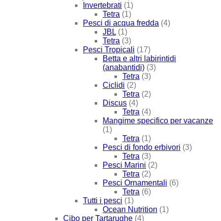
Invertebrati
(1)
Tetra
(1)
Pesci di acqua fredda
(4)
JBL
(1)
Tetra
(3)
Pesci Tropicali
(17)
Betta e altri labirintidi
(anabantidi)
(3)
Tetra
(3)
Ciclidi
(2)
Tetra
(2)
Discus
(4)
Tetra
(4)
Mangime specifico per vacanze
(1)
Tetra
(1)
Pesci di fondo erbivori
(3)
Tetra
(3)
Pesci Marini
(2)
Tetra
(2)
Pesci Ornamentali
(6)
Tetra
(6)
Tutti i pesci
(1)
Ocean Nutrition
(1)
Cibo per Tartarughe
(4)