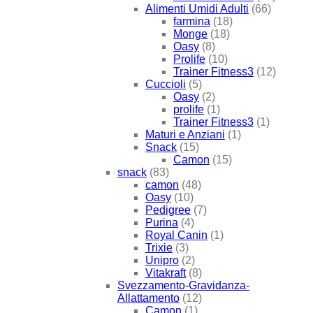
Alimenti Umidi Adulti
(66)
farmina
(18)
Monge
(18)
Oasy
(8)
Prolife
(10)
Trainer Fitness3
(12)
Cuccioli
(5)
Oasy
(2)
prolife
(1)
Trainer Fitness3
(1)
Maturi e Anziani
(1)
Snack
(15)
Camon
(15)
snack
(83)
camon
(48)
Oasy
(10)
Pedigree
(7)
Purina
(4)
Royal Canin
(1)
Trixie
(3)
Unipro
(2)
Vitakraft
(8)
Svezzamento-Gravidanza-
Allattamento
(12)
Camon
(1)