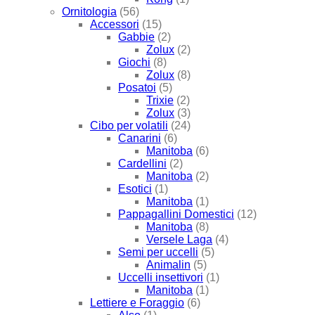
Ornitologia
(56)
Accessori
(15)
Gabbie
(2)
Zolux
(2)
Giochi
(8)
Zolux
(8)
Posatoi
(5)
Trixie
(2)
Zolux
(3)
Cibo per volatili
(24)
Canarini
(6)
Manitoba
(6)
Cardellini
(2)
Manitoba
(2)
Esotici
(1)
Manitoba
(1)
Pappagallini Domestici
(12)
Manitoba
(8)
Versele Laga
(4)
Semi per uccelli
(5)
Animalin
(5)
Uccelli insettivori
(1)
Manitoba
(1)
Lettiere e Foraggio
(6)