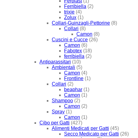
Ferplast
(1)
Ferribiella
(2)
trixie
(4)
Zolux
(1)
Collari-Guinzagli-Pettorine
(8)
Collari
(8)
Camon
(8)
Cuscini e Cucce
(26)
Camon
(6)
Fabotex
(18)
ferribiella
(2)
Antiparassitari
(10)
Ambientali
(5)
Camon
(4)
Frontline
(1)
Collari
(2)
beaphar
(1)
Camon
(1)
Shampoo
(2)
Camon
(2)
Spray
(1)
Camon
(1)
Cibo per Gatti
(427)
Alimenti Medicati per Gatti
(45)
Secco Medicato per Gatti
(26)