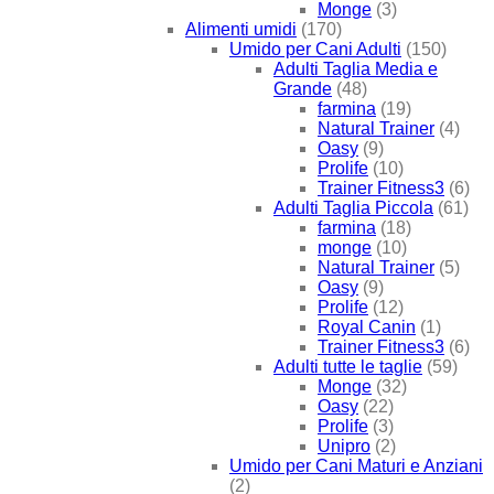
Monge
(3)
Alimenti umidi
(170)
Umido per Cani Adulti
(150)
Adulti Taglia Media e
Grande
(48)
farmina
(19)
Natural Trainer
(4)
Oasy
(9)
Prolife
(10)
Trainer Fitness3
(6)
Adulti Taglia Piccola
(61)
farmina
(18)
monge
(10)
Natural Trainer
(5)
Oasy
(9)
Prolife
(12)
Royal Canin
(1)
Trainer Fitness3
(6)
Adulti tutte le taglie
(59)
Monge
(32)
Oasy
(22)
Prolife
(3)
Unipro
(2)
Umido per Cani Maturi e Anziani
(2)