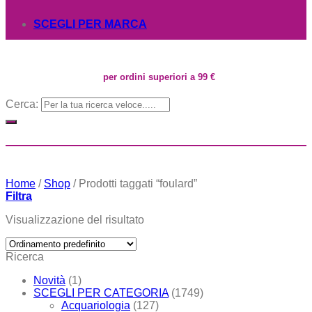
SCEGLI PER MARCA
per ordini superiori a 99 €
Cerca:
Home
/
Shop
/
Prodotti taggati “foulard”
Filtra
Visualizzazione del risultato
Ricerca
Novità
(1)
SCEGLI PER CATEGORIA
(1749)
Acquariologia
(127)