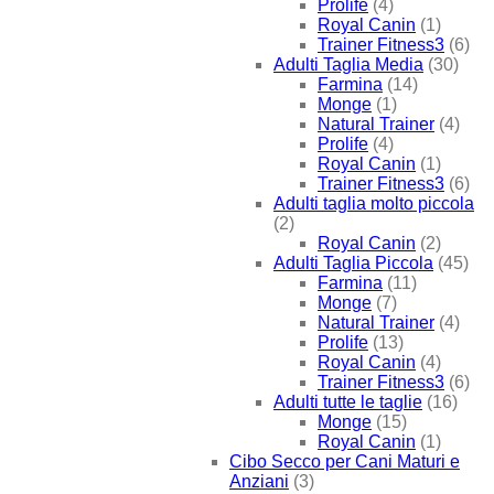
Prolife
(4)
Royal Canin
(1)
Trainer Fitness3
(6)
Adulti Taglia Media
(30)
Farmina
(14)
Monge
(1)
Natural Trainer
(4)
Prolife
(4)
Royal Canin
(1)
Trainer Fitness3
(6)
Adulti taglia molto piccola
(2)
Royal Canin
(2)
Adulti Taglia Piccola
(45)
Farmina
(11)
Monge
(7)
Natural Trainer
(4)
Prolife
(13)
Royal Canin
(4)
Trainer Fitness3
(6)
Adulti tutte le taglie
(16)
Monge
(15)
Royal Canin
(1)
Cibo Secco per Cani Maturi e
Anziani
(3)