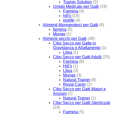
Trainer Solution
(2)
Umido Medicato per Gatti
(19)
Farmina
(4)
hill's
(14)
prolife
(4)
Alimenti Monoproteici per Gatti
(6)
farmina
(5)
Monge
(1)
Alimenti secchi per Gatti
(48)
Cibo Secco per Gatte in
Gravidanza o Allattamento
(1)
Libra
(1)
Cibo Secco per Gatti Adulti
(25)
Farmina
(8)
Hill's
(1)
Libra
(3)
Monge
(3)
Natural Trainer
(8)
Royal Canin
(2)
Cibo Secco per Gatti Maturi e
Anziani
(1)
Natural Trainer
(1)
Cibo Secco per Gatti Sterilizzati
(18)
Farmina
(5)