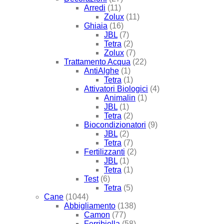
Arredi
(11)
Zolux
(11)
Ghiaia
(16)
JBL
(7)
Tetra
(2)
Zolux
(7)
Trattamento Acqua
(22)
AntiAlghe
(1)
Tetra
(1)
Attivatori Biologici
(4)
Animalin
(1)
JBL
(1)
Tetra
(2)
Biocondizionatori
(9)
JBL
(2)
Tetra
(7)
Fertilizzanti
(2)
JBL
(1)
Tetra
(1)
Test
(6)
Tetra
(5)
Cane
(1044)
Abbigliamento
(138)
Camon
(77)
Ferribiella
(58)