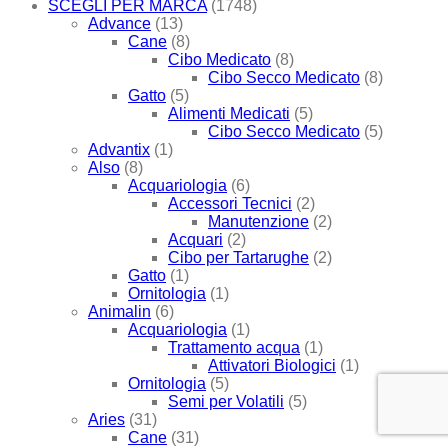
SCEGLI PER MARCA
(1748)
Advance
(13)
Cane
(8)
Cibo Medicato
(8)
Cibo Secco Medicato
(8)
Gatto
(5)
Alimenti Medicati
(5)
Cibo Secco Medicato
(5)
Advantix
(1)
Also
(8)
Acquariologia
(6)
Accessori Tecnici
(2)
Manutenzione
(2)
Acquari
(2)
Cibo per Tartarughe
(2)
Gatto
(1)
Ornitologia
(1)
Animalin
(6)
Acquariologia
(1)
Trattamento acqua
(1)
Attivatori Biologici
(1)
Ornitologia
(5)
Semi per Volatili
(5)
Aries
(31)
Cane
(31)