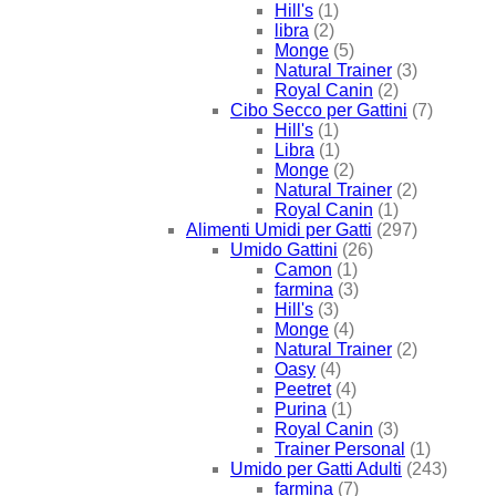
Hill's
(1)
libra
(2)
Monge
(5)
Natural Trainer
(3)
Royal Canin
(2)
Cibo Secco per Gattini
(7)
Hill's
(1)
Libra
(1)
Monge
(2)
Natural Trainer
(2)
Royal Canin
(1)
Alimenti Umidi per Gatti
(297)
Umido Gattini
(26)
Camon
(1)
farmina
(3)
Hill's
(3)
Monge
(4)
Natural Trainer
(2)
Oasy
(4)
Peetret
(4)
Purina
(1)
Royal Canin
(3)
Trainer Personal
(1)
Umido per Gatti Adulti
(243)
farmina
(7)