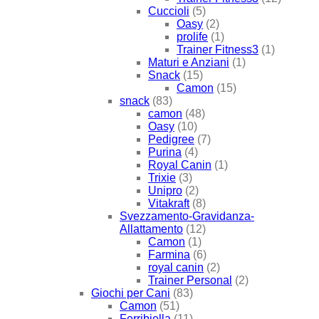
Cuccioli
(5)
Oasy
(2)
prolife
(1)
Trainer Fitness3
(1)
Maturi e Anziani
(1)
Snack
(15)
Camon
(15)
snack
(83)
camon
(48)
Oasy
(10)
Pedigree
(7)
Purina
(4)
Royal Canin
(1)
Trixie
(3)
Unipro
(2)
Vitakraft
(8)
Svezzamento-Gravidanza-
Allattamento
(12)
Camon
(1)
Farmina
(6)
royal canin
(2)
Trainer Personal
(2)
Giochi per Cani
(83)
Camon
(51)
Ferribiella
(11)