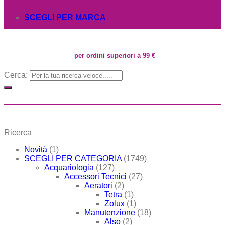
SCEGLI PER MARCA
per ordini superiori a 99 €
Cerca:
Ricerca
Novità
(1)
SCEGLI PER CATEGORIA
(1749)
Acquariologia
(127)
Accessori Tecnici
(27)
Aeratori
(2)
Tetra
(1)
Zolux
(1)
Manutenzione
(18)
Also
(2)