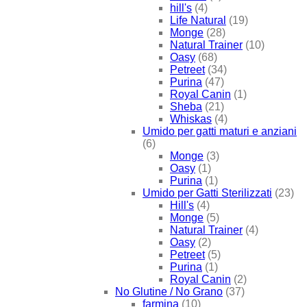
hill's
(4)
Life Natural
(19)
Monge
(28)
Natural Trainer
(10)
Oasy
(68)
Petreet
(34)
Purina
(47)
Royal Canin
(1)
Sheba
(21)
Whiskas
(4)
Umido per gatti maturi e anziani
(6)
Monge
(3)
Oasy
(1)
Purina
(1)
Umido per Gatti Sterilizzati
(23)
Hill's
(4)
Monge
(5)
Natural Trainer
(4)
Oasy
(2)
Petreet
(5)
Purina
(1)
Royal Canin
(2)
No Glutine / No Grano
(37)
farmina
(10)