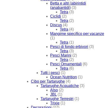
Betta e altri labirintidi
(anabantidi)
(3)
Tetra
(3)
Ciclidi
(2)
Tetra
(2)
Discus
(4)
Tetra
(4)
Mangime specifico per vacanze
(1)
Tetra
(1)
Pesci di fondo erbivori
(3)
Tetra
(3)
Pesci Marini
(2)
Tetra
(2)
Pesci Ornamentali
(6)
Tetra
(6)
Tutti i pesci
(1)
Ocean Nutrition
(1)
Cibo per Tartarughe
(4)
Tartarughe Acquatiche
(3)
Also
(2)
JBL
(1)
Tartarughe Terrestri
(1)
Trixie
(1)
Decorazioni
(27)