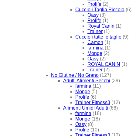
Prolife
(2)
Cuccioli Taglia Piccola
(6)
Oasy
(3)
Prolife
(1)
Royal Canin
(1)
Trainer
(1)
Cuccioli tutte le taglie
(9)
Camon
(1)
farmina
(1)
Monge
(2)
Oasy
(2)
ROYAL CANIN
(1)
Trainer
(2)
No Glutine / No Grano
(127)
Adulti Alimenti Secchi
(39)
farmina
(11)
Monge
(5)
Prolife
(6)
Trainer Fitness3
(12)
Alimenti Umidi Adulti
(66)
farmina
(18)
Monge
(18)
Oasy
(8)
Prolife
(10)
Trainer Fitness3
(12)