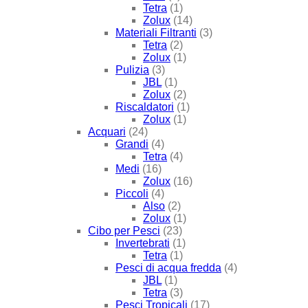
Tetra
(1)
Zolux
(14)
Materiali Filtranti
(3)
Tetra
(2)
Zolux
(1)
Pulizia
(3)
JBL
(1)
Zolux
(2)
Riscaldatori
(1)
Zolux
(1)
Acquari
(24)
Grandi
(4)
Tetra
(4)
Medi
(16)
Zolux
(16)
Piccoli
(4)
Also
(2)
Zolux
(1)
Cibo per Pesci
(23)
Invertebrati
(1)
Tetra
(1)
Pesci di acqua fredda
(4)
JBL
(1)
Tetra
(3)
Pesci Tropicali
(17)