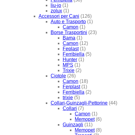
liu-jo
(1)
zolux
(1)
Accessori per Cani
(126)
Auto e Trasporto
(1)
Camon
(1)
Borse Trasportini
(23)
Bama
(1)
Camon
(12)
Feplast
(1)
Ferribiella
(5)
Hunter
(1)
MPS
(1)
Trixie
(2)
Ciotole
(26)
Camon
(18)
Ferplast
(1)
Ferribiella
(2)
trixie
(5)
Collari-Guinzagli-Pettorine
(44)
Collari
(7)
Camon
(1)
Memopet
(6)
Guinzagli
(11)
Memopet
(8)