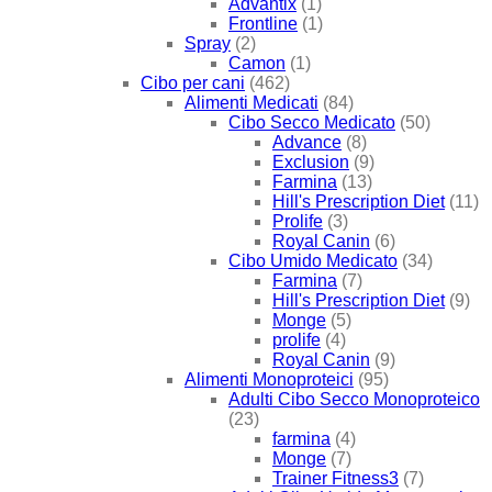
Advantix
(1)
Frontline
(1)
Spray
(2)
Camon
(1)
Cibo per cani
(462)
Alimenti Medicati
(84)
Cibo Secco Medicato
(50)
Advance
(8)
Exclusion
(9)
Farmina
(13)
Hill's Prescription Diet
(11)
Prolife
(3)
Royal Canin
(6)
Cibo Umido Medicato
(34)
Farmina
(7)
Hill's Prescription Diet
(9)
Monge
(5)
prolife
(4)
Royal Canin
(9)
Alimenti Monoproteici
(95)
Adulti Cibo Secco Monoproteico
(23)
farmina
(4)
Monge
(7)
Trainer Fitness3
(7)