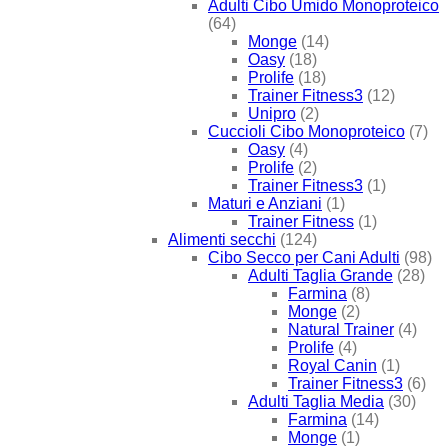
Adulti Cibo Umido Monoproteico
(64)
Monge
(14)
Oasy
(18)
Prolife
(18)
Trainer Fitness3
(12)
Unipro
(2)
Cuccioli Cibo Monoproteico
(7)
Oasy
(4)
Prolife
(2)
Trainer Fitness3
(1)
Maturi e Anziani
(1)
Trainer Fitness
(1)
Alimenti secchi
(124)
Cibo Secco per Cani Adulti
(98)
Adulti Taglia Grande
(28)
Farmina
(8)
Monge
(2)
Natural Trainer
(4)
Prolife
(4)
Royal Canin
(1)
Trainer Fitness3
(6)
Adulti Taglia Media
(30)
Farmina
(14)
Monge
(1)