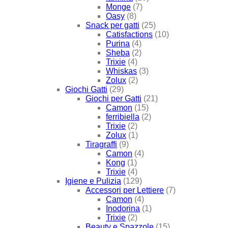
Monge
(7)
Oasy
(8)
Snack per gatti
(25)
Catisfactions
(10)
Purina
(4)
Sheba
(2)
Trixie
(4)
Whiskas
(3)
Zolux
(2)
Giochi Gatti
(29)
Giochi per Gatti
(21)
Camon
(15)
ferribiella
(2)
Trixie
(2)
Zolux
(1)
Tiragraffi
(9)
Camon
(4)
Kong
(1)
Trixie
(4)
Igiene e Pulizia
(129)
Accessori per Lettiere
(7)
Camon
(4)
Inodorina
(1)
Trixie
(2)
Beauty e Spazzole
(15)