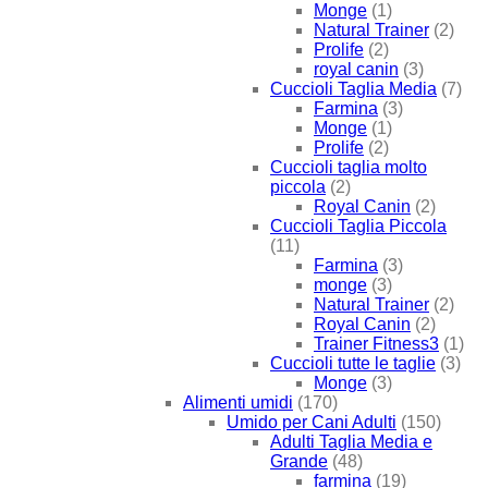
Monge
(1)
Natural Trainer
(2)
Prolife
(2)
royal canin
(3)
Cuccioli Taglia Media
(7)
Farmina
(3)
Monge
(1)
Prolife
(2)
Cuccioli taglia molto
piccola
(2)
Royal Canin
(2)
Cuccioli Taglia Piccola
(11)
Farmina
(3)
monge
(3)
Natural Trainer
(2)
Royal Canin
(2)
Trainer Fitness3
(1)
Cuccioli tutte le taglie
(3)
Monge
(3)
Alimenti umidi
(170)
Umido per Cani Adulti
(150)
Adulti Taglia Media e
Grande
(48)
farmina
(19)