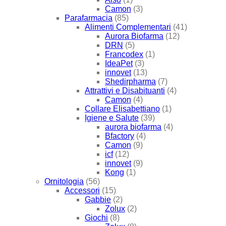
Camon
(3)
Parafarmacia
(85)
Alimenti Complementari
(41)
Aurora Biofarma
(12)
DRN
(5)
Francodex
(1)
IdeaPet
(3)
innovet
(13)
Shedirpharma
(7)
Attrattivi e Disabituanti
(4)
Camon
(4)
Collare Elisabettiano
(1)
Igiene e Salute
(39)
aurora biofarma
(4)
Bfactory
(4)
Camon
(9)
icf
(12)
innovet
(9)
Kong
(1)
Ornitologia
(56)
Accessori
(15)
Gabbie
(2)
Zolux
(2)
Giochi
(8)