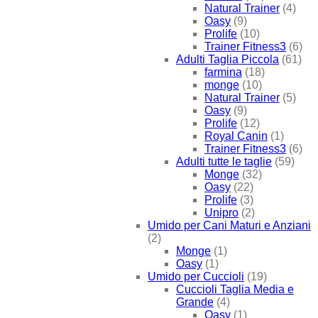
Natural Trainer
(4)
Oasy
(9)
Prolife
(10)
Trainer Fitness3
(6)
Adulti Taglia Piccola
(61)
farmina
(18)
monge
(10)
Natural Trainer
(5)
Oasy
(9)
Prolife
(12)
Royal Canin
(1)
Trainer Fitness3
(6)
Adulti tutte le taglie
(59)
Monge
(32)
Oasy
(22)
Prolife
(3)
Unipro
(2)
Umido per Cani Maturi e Anziani
(2)
Monge
(1)
Oasy
(1)
Umido per Cuccioli
(19)
Cuccioli Taglia Media e
Grande
(4)
Oasy
(1)