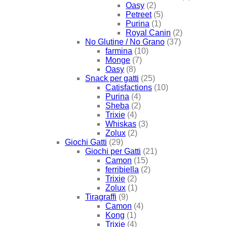
Oasy
(2)
Petreet
(5)
Purina
(1)
Royal Canin
(2)
No Glutine / No Grano
(37)
farmina
(10)
Monge
(7)
Oasy
(8)
Snack per gatti
(25)
Catisfactions
(10)
Purina
(4)
Sheba
(2)
Trixie
(4)
Whiskas
(3)
Zolux
(2)
Giochi Gatti
(29)
Giochi per Gatti
(21)
Camon
(15)
ferribiella
(2)
Trixie
(2)
Zolux
(1)
Tiragraffi
(9)
Camon
(4)
Kong
(1)
Trixie
(4)