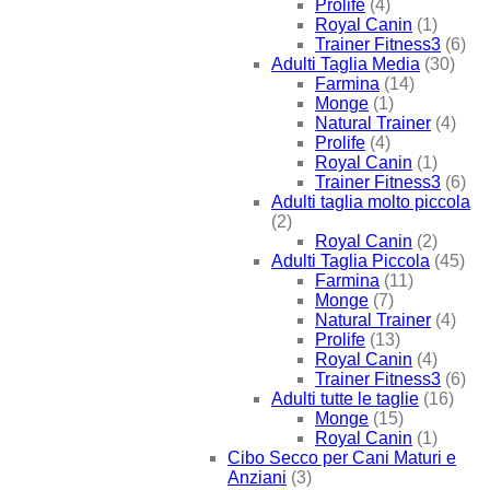
Prolife
(4)
Royal Canin
(1)
Trainer Fitness3
(6)
Adulti Taglia Media
(30)
Farmina
(14)
Monge
(1)
Natural Trainer
(4)
Prolife
(4)
Royal Canin
(1)
Trainer Fitness3
(6)
Adulti taglia molto piccola
(2)
Royal Canin
(2)
Adulti Taglia Piccola
(45)
Farmina
(11)
Monge
(7)
Natural Trainer
(4)
Prolife
(13)
Royal Canin
(4)
Trainer Fitness3
(6)
Adulti tutte le taglie
(16)
Monge
(15)
Royal Canin
(1)
Cibo Secco per Cani Maturi e
Anziani
(3)