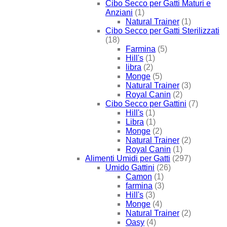
Cibo Secco per Gatti Maturi e
Anziani
(1)
Natural Trainer
(1)
Cibo Secco per Gatti Sterilizzati
(18)
Farmina
(5)
Hill's
(1)
libra
(2)
Monge
(5)
Natural Trainer
(3)
Royal Canin
(2)
Cibo Secco per Gattini
(7)
Hill's
(1)
Libra
(1)
Monge
(2)
Natural Trainer
(2)
Royal Canin
(1)
Alimenti Umidi per Gatti
(297)
Umido Gattini
(26)
Camon
(1)
farmina
(3)
Hill's
(3)
Monge
(4)
Natural Trainer
(2)
Oasy
(4)