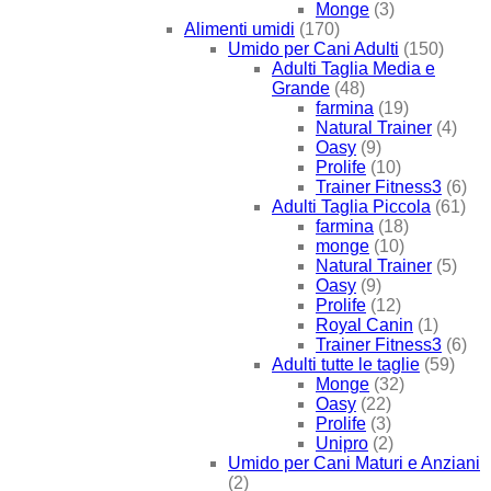
Monge
(3)
Alimenti umidi
(170)
Umido per Cani Adulti
(150)
Adulti Taglia Media e
Grande
(48)
farmina
(19)
Natural Trainer
(4)
Oasy
(9)
Prolife
(10)
Trainer Fitness3
(6)
Adulti Taglia Piccola
(61)
farmina
(18)
monge
(10)
Natural Trainer
(5)
Oasy
(9)
Prolife
(12)
Royal Canin
(1)
Trainer Fitness3
(6)
Adulti tutte le taglie
(59)
Monge
(32)
Oasy
(22)
Prolife
(3)
Unipro
(2)
Umido per Cani Maturi e Anziani
(2)