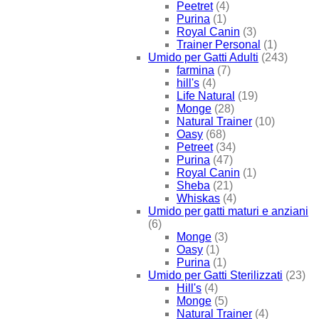
Peetret
(4)
Purina
(1)
Royal Canin
(3)
Trainer Personal
(1)
Umido per Gatti Adulti
(243)
farmina
(7)
hill's
(4)
Life Natural
(19)
Monge
(28)
Natural Trainer
(10)
Oasy
(68)
Petreet
(34)
Purina
(47)
Royal Canin
(1)
Sheba
(21)
Whiskas
(4)
Umido per gatti maturi e anziani
(6)
Monge
(3)
Oasy
(1)
Purina
(1)
Umido per Gatti Sterilizzati
(23)
Hill's
(4)
Monge
(5)
Natural Trainer
(4)