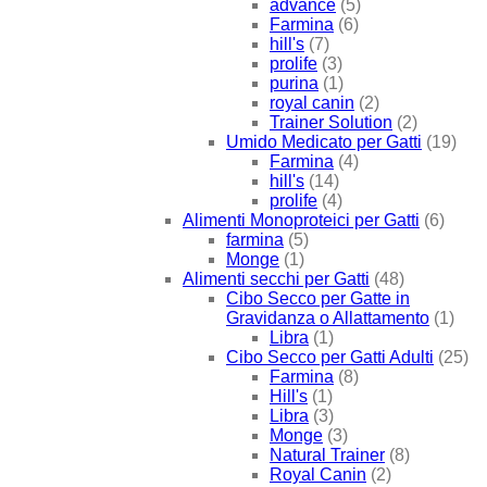
advance
(5)
Farmina
(6)
hill's
(7)
prolife
(3)
purina
(1)
royal canin
(2)
Trainer Solution
(2)
Umido Medicato per Gatti
(19)
Farmina
(4)
hill's
(14)
prolife
(4)
Alimenti Monoproteici per Gatti
(6)
farmina
(5)
Monge
(1)
Alimenti secchi per Gatti
(48)
Cibo Secco per Gatte in
Gravidanza o Allattamento
(1)
Libra
(1)
Cibo Secco per Gatti Adulti
(25)
Farmina
(8)
Hill's
(1)
Libra
(3)
Monge
(3)
Natural Trainer
(8)
Royal Canin
(2)