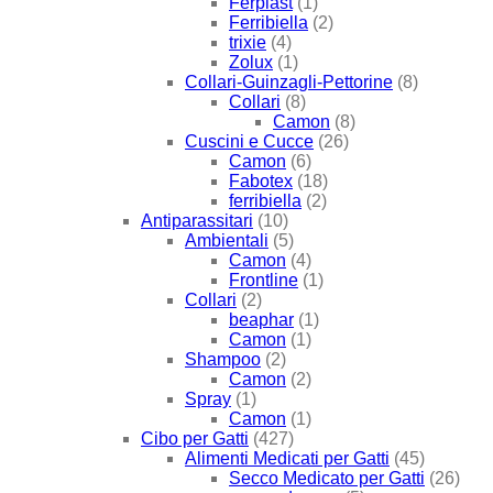
Ferplast
(1)
Ferribiella
(2)
trixie
(4)
Zolux
(1)
Collari-Guinzagli-Pettorine
(8)
Collari
(8)
Camon
(8)
Cuscini e Cucce
(26)
Camon
(6)
Fabotex
(18)
ferribiella
(2)
Antiparassitari
(10)
Ambientali
(5)
Camon
(4)
Frontline
(1)
Collari
(2)
beaphar
(1)
Camon
(1)
Shampoo
(2)
Camon
(2)
Spray
(1)
Camon
(1)
Cibo per Gatti
(427)
Alimenti Medicati per Gatti
(45)
Secco Medicato per Gatti
(26)