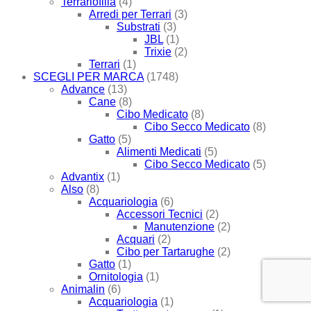
Terrariofilia
(4)
Arredi per Terrari
(3)
Substrati
(3)
JBL
(1)
Trixie
(2)
Terrari
(1)
SCEGLI PER MARCA
(1748)
Advance
(13)
Cane
(8)
Cibo Medicato
(8)
Cibo Secco Medicato
(8)
Gatto
(5)
Alimenti Medicati
(5)
Cibo Secco Medicato
(5)
Advantix
(1)
Also
(8)
Acquariologia
(6)
Accessori Tecnici
(2)
Manutenzione
(2)
Acquari
(2)
Cibo per Tartarughe
(2)
Gatto
(1)
Ornitologia
(1)
Animalin
(6)
Acquariologia
(1)