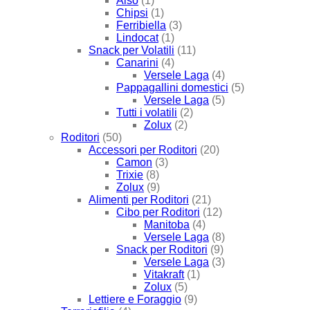
Also
(1)
Chipsi
(1)
Ferribiella
(3)
Lindocat
(1)
Snack per Volatili
(11)
Canarini
(4)
Versele Laga
(4)
Pappagallini domestici
(5)
Versele Laga
(5)
Tutti i volatili
(2)
Zolux
(2)
Roditori
(50)
Accessori per Roditori
(20)
Camon
(3)
Trixie
(8)
Zolux
(9)
Alimenti per Roditori
(21)
Cibo per Roditori
(12)
Manitoba
(4)
Versele Laga
(8)
Snack per Roditori
(9)
Versele Laga
(3)
Vitakraft
(1)
Zolux
(5)
Lettiere e Foraggio
(9)