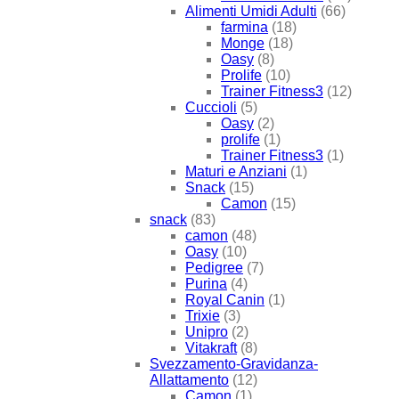
Alimenti Umidi Adulti
(66)
farmina
(18)
Monge
(18)
Oasy
(8)
Prolife
(10)
Trainer Fitness3
(12)
Cuccioli
(5)
Oasy
(2)
prolife
(1)
Trainer Fitness3
(1)
Maturi e Anziani
(1)
Snack
(15)
Camon
(15)
snack
(83)
camon
(48)
Oasy
(10)
Pedigree
(7)
Purina
(4)
Royal Canin
(1)
Trixie
(3)
Unipro
(2)
Vitakraft
(8)
Svezzamento-Gravidanza-
Allattamento
(12)
Camon
(1)