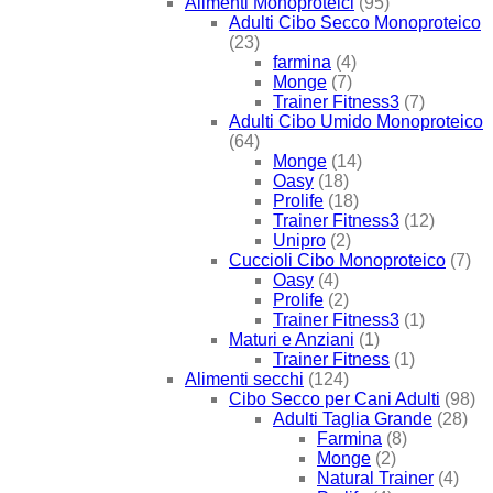
Alimenti Monoproteici
(95)
Adulti Cibo Secco Monoproteico
(23)
farmina
(4)
Monge
(7)
Trainer Fitness3
(7)
Adulti Cibo Umido Monoproteico
(64)
Monge
(14)
Oasy
(18)
Prolife
(18)
Trainer Fitness3
(12)
Unipro
(2)
Cuccioli Cibo Monoproteico
(7)
Oasy
(4)
Prolife
(2)
Trainer Fitness3
(1)
Maturi e Anziani
(1)
Trainer Fitness
(1)
Alimenti secchi
(124)
Cibo Secco per Cani Adulti
(98)
Adulti Taglia Grande
(28)
Farmina
(8)
Monge
(2)
Natural Trainer
(4)