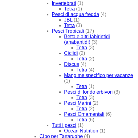
Invertebrati
(1)
Tetra
(1)
Pesci di acqua fredda
(4)
JBL
(1)
Tetra
(3)
Pesci Tropicali
(17)
Betta e altri labirintidi
(anabantidi)
(3)
Tetra
(3)
Ciclidi
(2)
Tetra
(2)
Discus
(4)
Tetra
(4)
Mangime specifico per vacanze
(1)
Tetra
(1)
Pesci di fondo erbivori
(3)
Tetra
(3)
Pesci Marini
(2)
Tetra
(2)
Pesci Ornamentali
(6)
Tetra
(6)
Tutti i pesci
(1)
Ocean Nutrition
(1)
Cibo per Tartarughe
(4)