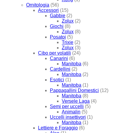
Ornitologia
(56)
Accessori
(15)
Gabbie
(2)
Zolux
(2)
Giochi
(8)
Zolux
(8)
Posatoi
(5)
Trixie
(2)
Zolux
(3)
Cibo per volatili
(24)
Canarini
(6)
Manitoba
(6)
Cardellini
(2)
Manitoba
(2)
Esotici
(1)
Manitoba
(1)
Pappagallini Domestici
(12)
Manitoba
(8)
Versele Laga
(4)
Semi per uccelli
(5)
Animalin
(5)
Uccelli insettivori
(1)
Manitoba
(1)
Lettiere e Foraggio
(6)