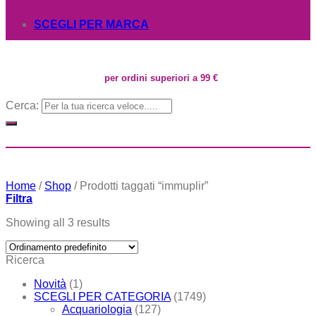
SCEGLI PER MARCA
per ordini superiori a 99 €
Cerca:
Home
/
Shop
/
Prodotti taggati “immuplir”
Filtra
Showing all 3 results
Ricerca
Novità
(1)
SCEGLI PER CATEGORIA
(1749)
Acquariologia
(127)