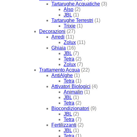
Tartarughe Acquatiche
(3)
Also
(2)
JBL
(1)
Tartarughe Terrestri
(1)
Trixie
(1)
Decorazioni
(27)
Arredi
(11)
Zolux
(11)
Ghiaia
(16)
JBL
(7)
Tetra
(2)
Zolux
(7)
Trattamento Acqua
(22)
AntiAlghe
(1)
Tetra
(1)
Attivatori Biologici
(4)
Animalin
(1)
JBL
(1)
Tetra
(2)
Biocondizionatori
(9)
JBL
(2)
Tetra
(7)
Fertilizzanti
(2)
JBL
(1)
Tetra
(1)