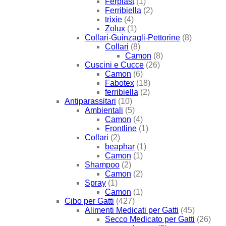
Ferplast
(1)
Ferribiella
(2)
trixie
(4)
Zolux
(1)
Collari-Guinzagli-Pettorine
(8)
Collari
(8)
Camon
(8)
Cuscini e Cucce
(26)
Camon
(6)
Fabotex
(18)
ferribiella
(2)
Antiparassitari
(10)
Ambientali
(5)
Camon
(4)
Frontline
(1)
Collari
(2)
beaphar
(1)
Camon
(1)
Shampoo
(2)
Camon
(2)
Spray
(1)
Camon
(1)
Cibo per Gatti
(427)
Alimenti Medicati per Gatti
(45)
Secco Medicato per Gatti
(26)