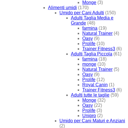
Monge
(3)
Alimenti umidi
(170)
Umido per Cani Adulti
(150)
Adulti Taglia Media e
Grande
(48)
farmina
(19)
Natural Trainer
(4)
Oasy
(9)
Prolife
(10)
Trainer Fitness3
(6)
Adulti Taglia Piccola
(61)
farmina
(18)
monge
(10)
Natural Trainer
(5)
Oasy
(9)
Prolife
(12)
Royal Canin
(1)
Trainer Fitness3
(6)
Adulti tutte le taglie
(59)
Monge
(32)
Oasy
(22)
Prolife
(3)
Unipro
(2)
Umido per Cani Maturi e Anziani
(2)