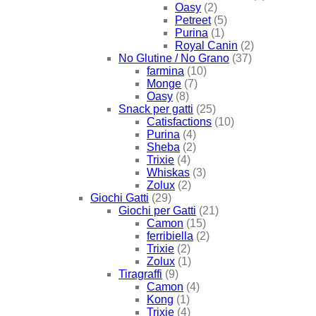
Oasy
(2)
Petreet
(5)
Purina
(1)
Royal Canin
(2)
No Glutine / No Grano
(37)
farmina
(10)
Monge
(7)
Oasy
(8)
Snack per gatti
(25)
Catisfactions
(10)
Purina
(4)
Sheba
(2)
Trixie
(4)
Whiskas
(3)
Zolux
(2)
Giochi Gatti
(29)
Giochi per Gatti
(21)
Camon
(15)
ferribiella
(2)
Trixie
(2)
Zolux
(1)
Tiragraffi
(9)
Camon
(4)
Kong
(1)
Trixie
(4)