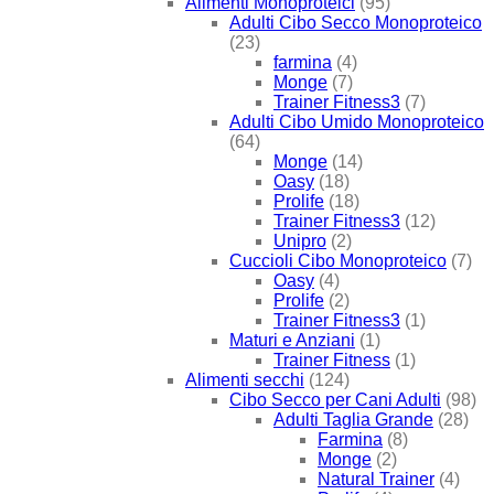
Alimenti Monoproteici
(95)
Adulti Cibo Secco Monoproteico
(23)
farmina
(4)
Monge
(7)
Trainer Fitness3
(7)
Adulti Cibo Umido Monoproteico
(64)
Monge
(14)
Oasy
(18)
Prolife
(18)
Trainer Fitness3
(12)
Unipro
(2)
Cuccioli Cibo Monoproteico
(7)
Oasy
(4)
Prolife
(2)
Trainer Fitness3
(1)
Maturi e Anziani
(1)
Trainer Fitness
(1)
Alimenti secchi
(124)
Cibo Secco per Cani Adulti
(98)
Adulti Taglia Grande
(28)
Farmina
(8)
Monge
(2)
Natural Trainer
(4)