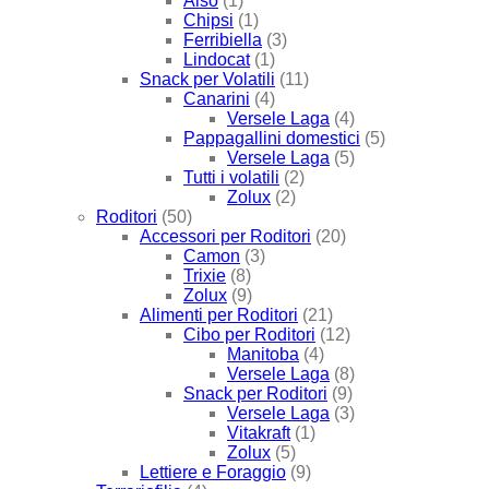
Also
(1)
Chipsi
(1)
Ferribiella
(3)
Lindocat
(1)
Snack per Volatili
(11)
Canarini
(4)
Versele Laga
(4)
Pappagallini domestici
(5)
Versele Laga
(5)
Tutti i volatili
(2)
Zolux
(2)
Roditori
(50)
Accessori per Roditori
(20)
Camon
(3)
Trixie
(8)
Zolux
(9)
Alimenti per Roditori
(21)
Cibo per Roditori
(12)
Manitoba
(4)
Versele Laga
(8)
Snack per Roditori
(9)
Versele Laga
(3)
Vitakraft
(1)
Zolux
(5)
Lettiere e Foraggio
(9)