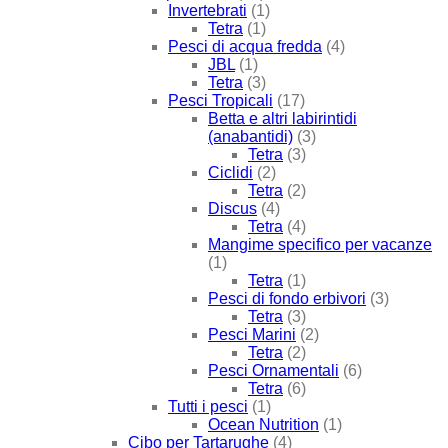
Invertebrati
(1)
Tetra
(1)
Pesci di acqua fredda
(4)
JBL
(1)
Tetra
(3)
Pesci Tropicali
(17)
Betta e altri labirintidi
(anabantidi)
(3)
Tetra
(3)
Ciclidi
(2)
Tetra
(2)
Discus
(4)
Tetra
(4)
Mangime specifico per vacanze
(1)
Tetra
(1)
Pesci di fondo erbivori
(3)
Tetra
(3)
Pesci Marini
(2)
Tetra
(2)
Pesci Ornamentali
(6)
Tetra
(6)
Tutti i pesci
(1)
Ocean Nutrition
(1)
Cibo per Tartarughe
(4)