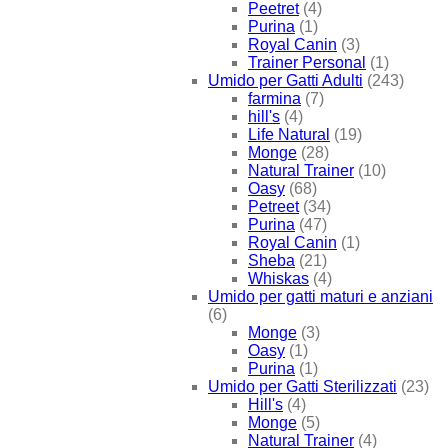
Peetret
(4)
Purina
(1)
Royal Canin
(3)
Trainer Personal
(1)
Umido per Gatti Adulti
(243)
farmina
(7)
hill's
(4)
Life Natural
(19)
Monge
(28)
Natural Trainer
(10)
Oasy
(68)
Petreet
(34)
Purina
(47)
Royal Canin
(1)
Sheba
(21)
Whiskas
(4)
Umido per gatti maturi e anziani
(6)
Monge
(3)
Oasy
(1)
Purina
(1)
Umido per Gatti Sterilizzati
(23)
Hill's
(4)
Monge
(5)
Natural Trainer
(4)