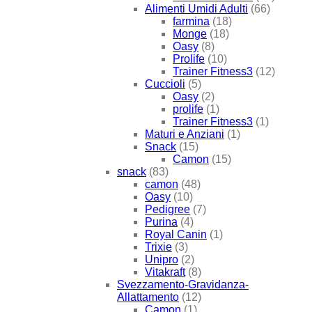
Alimenti Umidi Adulti
(66)
farmina
(18)
Monge
(18)
Oasy
(8)
Prolife
(10)
Trainer Fitness3
(12)
Cuccioli
(5)
Oasy
(2)
prolife
(1)
Trainer Fitness3
(1)
Maturi e Anziani
(1)
Snack
(15)
Camon
(15)
snack
(83)
camon
(48)
Oasy
(10)
Pedigree
(7)
Purina
(4)
Royal Canin
(1)
Trixie
(3)
Unipro
(2)
Vitakraft
(8)
Svezzamento-Gravidanza-
Allattamento
(12)
Camon
(1)