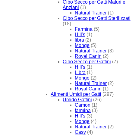
Cibo Secco per Gatti Maturi e
Anziani
(1)
Natural Trainer
(1)
Cibo Secco per Gatti Sterilizzati
(18)
Farmina
(5)
Hill's
(1)
libra
(2)
Monge
(5)
Natural Trainer
(3)
Royal Canin
(2)
Cibo Secco per Gattini
(7)
Hill's
(1)
Libra
(1)
Monge
(2)
Natural Trainer
(2)
Royal Canin
(1)
Alimenti Umidi per Gatti
(297)
Umido Gattini
(26)
Camon
(1)
farmina
(3)
Hill's
(3)
Monge
(4)
Natural Trainer
(2)
Oasy
(4)