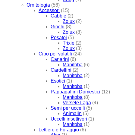
Ornitologia
(56)
Accessori
(15)
Gabbie
(2)
Zolux
(2)
Giochi
(8)
Zolux
(8)
Posatoi
(5)
Trixie
(2)
Zolux
(3)
Cibo per volatili
(24)
Canarini
(6)
Manitoba
(6)
Cardellini
(2)
Manitoba
(2)
Esotici
(1)
Manitoba
(1)
Pappagallini Domestici
(12)
Manitoba
(8)
Versele Laga
(4)
Semi per uccelli
(5)
Animalin
(5)
Uccelli insettivori
(1)
Manitoba
(1)
Lettiere e Foraggio
(6)