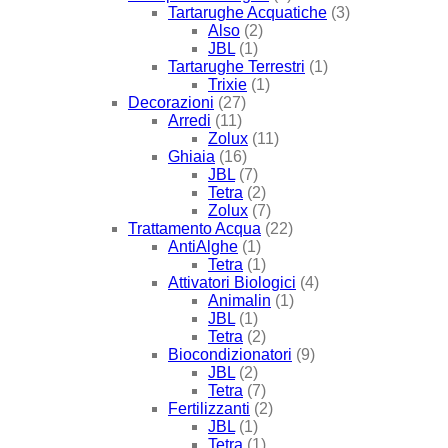
Tartarughe Acquatiche
(3)
Also
(2)
JBL
(1)
Tartarughe Terrestri
(1)
Trixie
(1)
Decorazioni
(27)
Arredi
(11)
Zolux
(11)
Ghiaia
(16)
JBL
(7)
Tetra
(2)
Zolux
(7)
Trattamento Acqua
(22)
AntiAlghe
(1)
Tetra
(1)
Attivatori Biologici
(4)
Animalin
(1)
JBL
(1)
Tetra
(2)
Biocondizionatori
(9)
JBL
(2)
Tetra
(7)
Fertilizzanti
(2)
JBL
(1)
Tetra
(1)