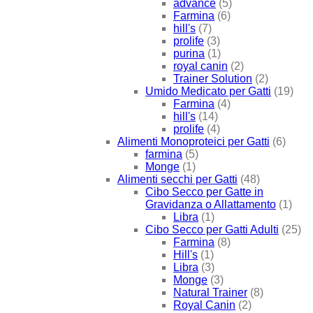
advance
(5)
Farmina
(6)
hill's
(7)
prolife
(3)
purina
(1)
royal canin
(2)
Trainer Solution
(2)
Umido Medicato per Gatti
(19)
Farmina
(4)
hill's
(14)
prolife
(4)
Alimenti Monoproteici per Gatti
(6)
farmina
(5)
Monge
(1)
Alimenti secchi per Gatti
(48)
Cibo Secco per Gatte in
Gravidanza o Allattamento
(1)
Libra
(1)
Cibo Secco per Gatti Adulti
(25)
Farmina
(8)
Hill's
(1)
Libra
(3)
Monge
(3)
Natural Trainer
(8)
Royal Canin
(2)