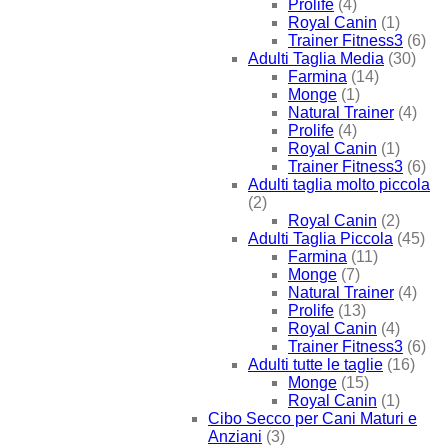
Prolife
(4)
Royal Canin
(1)
Trainer Fitness3
(6)
Adulti Taglia Media
(30)
Farmina
(14)
Monge
(1)
Natural Trainer
(4)
Prolife
(4)
Royal Canin
(1)
Trainer Fitness3
(6)
Adulti taglia molto piccola
(2)
Royal Canin
(2)
Adulti Taglia Piccola
(45)
Farmina
(11)
Monge
(7)
Natural Trainer
(4)
Prolife
(13)
Royal Canin
(4)
Trainer Fitness3
(6)
Adulti tutte le taglie
(16)
Monge
(15)
Royal Canin
(1)
Cibo Secco per Cani Maturi e
Anziani
(3)