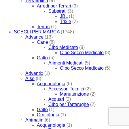
Terrariofilia
(4)
Arredi per Terrari
(3)
Substrati
(3)
JBL
(1)
Trixie
(2)
Terrari
(1)
SCEGLI PER MARCA
(1748)
Advance
(13)
Cane
(8)
Cibo Medicato
(8)
Cibo Secco Medicato
(8)
Gatto
(5)
Alimenti Medicati
(5)
Cibo Secco Medicato
(5)
Advantix
(1)
Also
(8)
Acquariologia
(6)
Accessori Tecnici
(2)
Manutenzione
(2)
Acquari
(2)
Cibo per Tartarughe
(2)
Gatto
(1)
Ornitologia
(1)
Animalin
(6)
Acquariologia
(1)