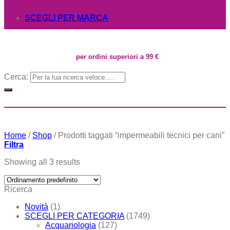
SCEGLI PER MARCA
per ordini superiori a 99 €
Cerca:
Home
/
Shop
/
Prodotti taggati “impermeabili tecnici per cani”
Filtra
Showing all 3 results
Ricerca
Novità
(1)
SCEGLI PER CATEGORIA
(1749)
Acquariologia
(127)