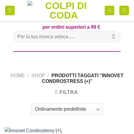
Skip
to
content
per ordini superiori a 99 €
Cerca:
HOME
/
SHOP
/
PRODOTTI TAGGATI “INNOVET
CONDROSTRESS (+)”
FILTRA