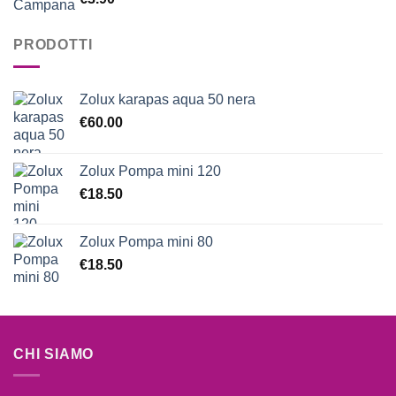
5.00
su 5
PRODOTTI
Zolux karapas aqua 50 nera
€
60.00
Zolux Pompa mini 120
€
18.50
Zolux Pompa mini 80
€
18.50
CHI SIAMO