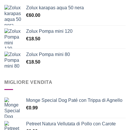
Zolux karapas aqua 50 nera
€
60.00
Zolux Pompa mini 120
€
18.50
Zolux Pompa mini 80
€
18.50
MIGLIORE VENDITA
Monge Special Dog Paté con Trippa di Agnello
€
0.99
Petreet Natura Vellutata di Pollo con Carote