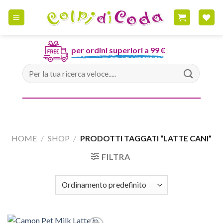
Skip
to
content
per ordini superiori a 99 €
Cerca:
HOME
/
SHOP
/
PRODOTTI TAGGATI “LATTE CANI”
FILTRA