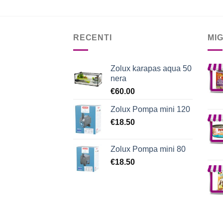
RECENTI
MI
Zolux karapas aqua 50
nera
€
60.00
Zolux Pompa mini 120
€
18.50
Zolux Pompa mini 80
€
18.50