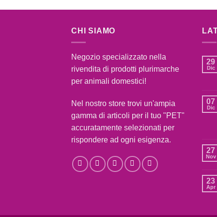
CHI SIAMO
LA
Negozio specializzato nella
29
rivendita di prodotti plurimarche
Dic
per animali domestici!
07
Nel nostro store trovi un'ampia
Dic
gamma di articoli per il tuo "PET"
accuratamente selezionati per
rispondere ad ogni esigenza.
27
Nov
23
Apr