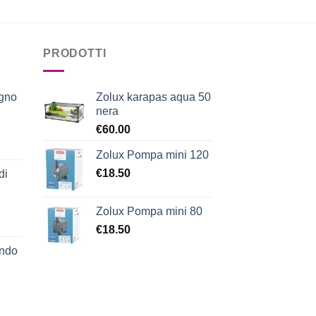
PRODOTTI
egno
Zolux karapas aqua 50
nera
€
60.00
Zolux Pompa mini 120
€
18.50
di
Zolux Pompa mini 80
€
18.50
ondo