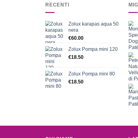
RECENTI
MI
Zolux karapas aqua 50
nera
€
60.00
Zolux Pompa mini 120
€
18.50
Zolux Pompa mini 80
€
18.50