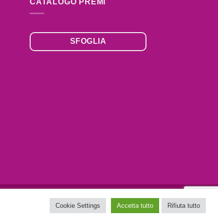
CATALOGO PREMI
SFOGLIA
,
Cookie Settings
Accetta tutto
Rifiuta tutto