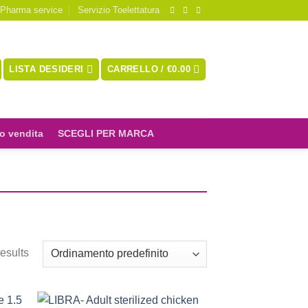
 Pharma service
Servizio Toelettatura
LISTA DESIDERI
CARRELLO /
€
0.00
o vendita
SCEGLI PER MARCA
esults