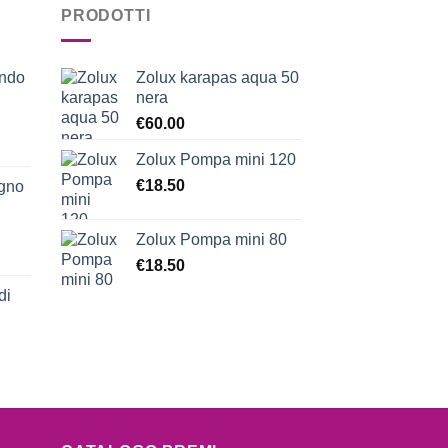
PRODOTTI
ondo
Zolux karapas aqua 50
nera
€
60.00
Zolux Pompa mini 120
€
18.50
egno
Zolux Pompa mini 80
€
18.50
di