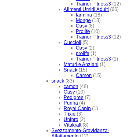
Trainer Fitness3
(12)
Alimenti Umidi Adulti
(66)
farmina
(18)
Monge
(18)
Oasy
(8)
Prolife
(10)
Trainer Fitness3
(12)
Cuccioli
(5)
Oasy
(2)
prolife
(1)
Trainer Fitness3
(1)
Maturi e Anziani
(1)
Snack
(15)
Camon
(15)
snack
(83)
camon
(48)
Oasy
(10)
Pedigree
(7)
Purina
(4)
Royal Canin
(1)
Trixie
(3)
Unipro
(2)
Vitakraft
(8)
Svezzamento-Gravidanza-
Allattamento
(12)