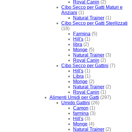
Royal Canin
(2)
Cibo Secco per Gatti Maturi e
Anziani
(1)
Natural Trainer
(1)
Cibo Secco per Gatti Sterilizzati
(18)
Farmina
(5)
Hill's
(1)
libra
(2)
Monge
(5)
Natural Trainer
(3)
Royal Canin
(2)
Cibo Secco per Gattini
(7)
Hill's
(1)
Libra
(1)
Monge
(2)
Natural Trainer
(2)
Royal Canin
(1)
Alimenti Umidi per Gatti
(297)
Umido Gattini
(26)
Camon
(1)
farmina
(3)
Hill's
(3)
Monge
(4)
Natural Trainer
(2)