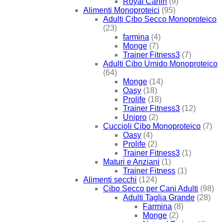
Royal Canin
(9)
Alimenti Monoproteici
(95)
Adulti Cibo Secco Monoproteico
(23)
farmina
(4)
Monge
(7)
Trainer Fitness3
(7)
Adulti Cibo Umido Monoproteico
(64)
Monge
(14)
Oasy
(18)
Prolife
(18)
Trainer Fitness3
(12)
Unipro
(2)
Cuccioli Cibo Monoproteico
(7)
Oasy
(4)
Prolife
(2)
Trainer Fitness3
(1)
Maturi e Anziani
(1)
Trainer Fitness
(1)
Alimenti secchi
(124)
Cibo Secco per Cani Adulti
(98)
Adulti Taglia Grande
(28)
Farmina
(8)
Monge
(2)