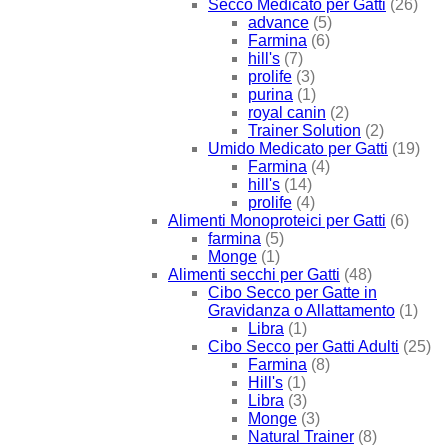
Secco Medicato per Gatti
(26)
advance
(5)
Farmina
(6)
hill's
(7)
prolife
(3)
purina
(1)
royal canin
(2)
Trainer Solution
(2)
Umido Medicato per Gatti
(19)
Farmina
(4)
hill's
(14)
prolife
(4)
Alimenti Monoproteici per Gatti
(6)
farmina
(5)
Monge
(1)
Alimenti secchi per Gatti
(48)
Cibo Secco per Gatte in
Gravidanza o Allattamento
(1)
Libra
(1)
Cibo Secco per Gatti Adulti
(25)
Farmina
(8)
Hill's
(1)
Libra
(3)
Monge
(3)
Natural Trainer
(8)