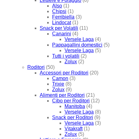
Lettiere e Foraggio
(6)
Also
(1)
Chipsi
(1)
Ferribiella
(3)
Lindocat
(1)
Snack per Volatili
(11)
Canarini
(4)
Versele Laga
(4)
Pappagallini domestici
(5)
Versele Laga
(5)
Tutti i volatili
(2)
Zolux
(2)
Roditori
(50)
Accessori per Roditori
(20)
Camon
(3)
Trixie
(8)
Zolux
(9)
Alimenti per Roditori
(21)
Cibo per Roditori
(12)
Manitoba
(4)
Versele Laga
(8)
Snack per Roditori
(9)
Versele Laga
(3)
Vitakraft
(1)
Zolux
(5)