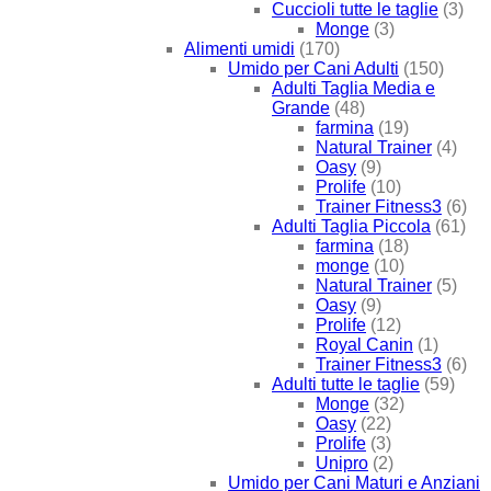
Cuccioli tutte le taglie
(3)
Monge
(3)
Alimenti umidi
(170)
Umido per Cani Adulti
(150)
Adulti Taglia Media e
Grande
(48)
farmina
(19)
Natural Trainer
(4)
Oasy
(9)
Prolife
(10)
Trainer Fitness3
(6)
Adulti Taglia Piccola
(61)
farmina
(18)
monge
(10)
Natural Trainer
(5)
Oasy
(9)
Prolife
(12)
Royal Canin
(1)
Trainer Fitness3
(6)
Adulti tutte le taglie
(59)
Monge
(32)
Oasy
(22)
Prolife
(3)
Unipro
(2)
Umido per Cani Maturi e Anziani