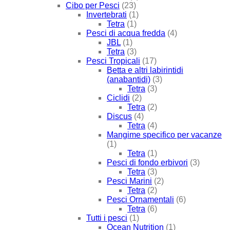
Cibo per Pesci
(23)
Invertebrati
(1)
Tetra
(1)
Pesci di acqua fredda
(4)
JBL
(1)
Tetra
(3)
Pesci Tropicali
(17)
Betta e altri labirintidi
(anabantidi)
(3)
Tetra
(3)
Ciclidi
(2)
Tetra
(2)
Discus
(4)
Tetra
(4)
Mangime specifico per vacanze
(1)
Tetra
(1)
Pesci di fondo erbivori
(3)
Tetra
(3)
Pesci Marini
(2)
Tetra
(2)
Pesci Ornamentali
(6)
Tetra
(6)
Tutti i pesci
(1)
Ocean Nutrition
(1)