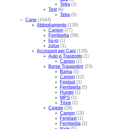
Tetra
(1)
Test
(6)
Tetra
(5)
Cane
(1044)
Abbigliamento
(138)
Camon
(77)
Ferribiella
(58)
liu-jo
(1)
zolux
(1)
Accessori per Cani
(126)
Auto e Trasporto
(1)
Camon
(1)
Borse Trasportini
(23)
Bama
(1)
Camon
(12)
Feplast
(1)
Ferribiella
(5)
Hunter
(1)
MPS
(1)
Trixie
(2)
Ciotole
(26)
Camon
(18)
Ferplast
(1)
Ferribiella
(2)
trixie
(5)