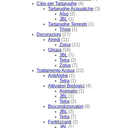
Cibo per Tartarughe
(4)
Tartarughe Acquatiche
(3)
Also
(2)
JBL
(1)
Tartarughe Terrestri
(1)
Trixie
(1)
Decorazioni
(27)
Arredi
(11)
Zolux
(11)
Ghiaia
(16)
JBL
(7)
Tetra
(2)
Zolux
(7)
Trattamento Acqua
(22)
AntiAlghe
(1)
Tetra
(1)
Attivatori Biologici
(4)
Animalin
(1)
JBL
(1)
Tetra
(2)
Biocondizionatori
(9)
JBL
(2)
Tetra
(7)
Fertilizzanti
(2)
JBL
(1)