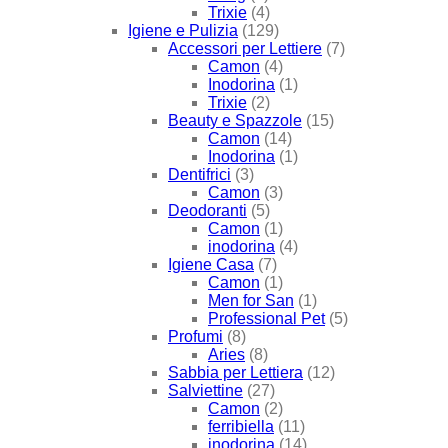
Trixie
(4)
Igiene e Pulizia
(129)
Accessori per Lettiere
(7)
Camon
(4)
Inodorina
(1)
Trixie
(2)
Beauty e Spazzole
(15)
Camon
(14)
Inodorina
(1)
Dentifrici
(3)
Camon
(3)
Deodoranti
(5)
Camon
(1)
inodorina
(4)
Igiene Casa
(7)
Camon
(1)
Men for San
(1)
Professional Pet
(5)
Profumi
(8)
Aries
(8)
Sabbia per Lettiera
(12)
Salviettine
(27)
Camon
(2)
ferribiella
(11)
inodorina
(14)