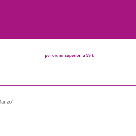
per ordini superiori a 99 €
 Manzo”