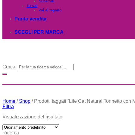
Substrati
Terrari
Vai al reparto
Punto vendita
SCEGLI PER MARCA
Cerca:
Home
/
Shop
/
Prodotti taggati “Life Cat Natural Tonnetto con
Filtra
Visualizzazione del risultato
Ricerca