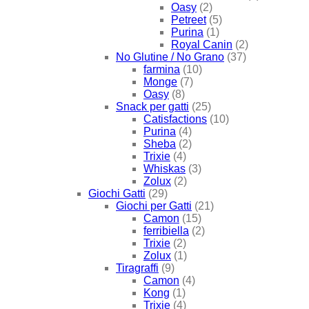
Oasy
(2)
Petreet
(5)
Purina
(1)
Royal Canin
(2)
No Glutine / No Grano
(37)
farmina
(10)
Monge
(7)
Oasy
(8)
Snack per gatti
(25)
Catisfactions
(10)
Purina
(4)
Sheba
(2)
Trixie
(4)
Whiskas
(3)
Zolux
(2)
Giochi Gatti
(29)
Giochi per Gatti
(21)
Camon
(15)
ferribiella
(2)
Trixie
(2)
Zolux
(1)
Tiragraffi
(9)
Camon
(4)
Kong
(1)
Trixie
(4)