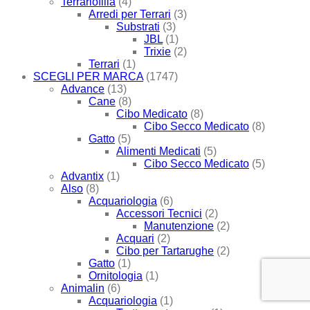
Terrariofilia
(4)
Arredi per Terrari
(3)
Substrati
(3)
JBL
(1)
Trixie
(2)
Terrari
(1)
SCEGLI PER MARCA
(1747)
Advance
(13)
Cane
(8)
Cibo Medicato
(8)
Cibo Secco Medicato
(8)
Gatto
(5)
Alimenti Medicati
(5)
Cibo Secco Medicato
(5)
Advantix
(1)
Also
(8)
Acquariologia
(6)
Accessori Tecnici
(2)
Manutenzione
(2)
Acquari
(2)
Cibo per Tartarughe
(2)
Gatto
(1)
Ornitologia
(1)
Animalin
(6)
Acquariologia
(1)