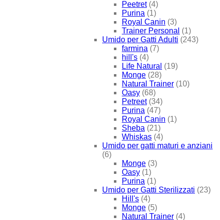
Peetret
(4)
Purina
(1)
Royal Canin
(3)
Trainer Personal
(1)
Umido per Gatti Adulti
(243)
farmina
(7)
hill's
(4)
Life Natural
(19)
Monge
(28)
Natural Trainer
(10)
Oasy
(68)
Petreet
(34)
Purina
(47)
Royal Canin
(1)
Sheba
(21)
Whiskas
(4)
Umido per gatti maturi e anziani
(6)
Monge
(3)
Oasy
(1)
Purina
(1)
Umido per Gatti Sterilizzati
(23)
Hill's
(4)
Monge
(5)
Natural Trainer
(4)