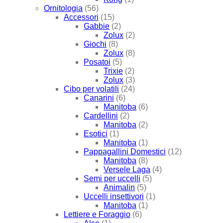
Ornitologia
(56)
Accessori
(15)
Gabbie
(2)
Zolux
(2)
Giochi
(8)
Zolux
(8)
Posatoi
(5)
Trixie
(2)
Zolux
(3)
Cibo per volatili
(24)
Canarini
(6)
Manitoba
(6)
Cardellini
(2)
Manitoba
(2)
Esotici
(1)
Manitoba
(1)
Pappagallini Domestici
(12)
Manitoba
(8)
Versele Laga
(4)
Semi per uccelli
(5)
Animalin
(5)
Uccelli insettivori
(1)
Manitoba
(1)
Lettiere e Foraggio
(6)