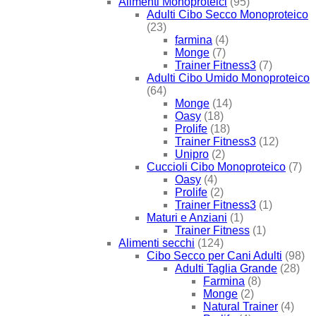
Alimenti Monoproteici
(95)
Adulti Cibo Secco Monoproteico
(23)
farmina
(4)
Monge
(7)
Trainer Fitness3
(7)
Adulti Cibo Umido Monoproteico
(64)
Monge
(14)
Oasy
(18)
Prolife
(18)
Trainer Fitness3
(12)
Unipro
(2)
Cuccioli Cibo Monoproteico
(7)
Oasy
(4)
Prolife
(2)
Trainer Fitness3
(1)
Maturi e Anziani
(1)
Trainer Fitness
(1)
Alimenti secchi
(124)
Cibo Secco per Cani Adulti
(98)
Adulti Taglia Grande
(28)
Farmina
(8)
Monge
(2)
Natural Trainer
(4)