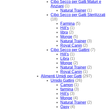
Cibo Secco per Gatti Maturi e
Anziani
(1)
Natural Trainer
(1)
Cibo Secco per Gatti Sterilizzati
(18)
Farmina
(5)
Hill's
(1)
libra
(2)
Monge
(5)
Natural Trainer
(3)
Royal Canin
(2)
Cibo Secco per Gattini
(7)
Hill's
(1)
Libra
(1)
Monge
(2)
Natural Trainer
(2)
Royal Canin
(1)
Alimenti Umidi per Gatti
(297)
Umido Gattini
(26)
Camon
(1)
farmina
(3)
Hill's
(3)
Monge
(4)
Natural Trainer
(2)
Oasy
(4)