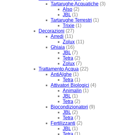
Tartarughe Acquatiche
(3)
Also
(2)
JBL
(1)
Tartarughe Terrestri
(1)
Trixie
(1)
Decorazioni
(27)
Arredi
(11)
Zolux
(11)
Ghiaia
(16)
JBL
(7)
Tetra
(2)
Zolux
(7)
Trattamento Acqua
(22)
AntiAlghe
(1)
Tetra
(1)
Attivatori Biologici
(4)
Animalin
(1)
JBL
(1)
Tetra
(2)
Biocondizionatori
(9)
JBL
(2)
Tetra
(7)
Fertilizzanti
(2)
JBL
(1)
Tetra
(1)