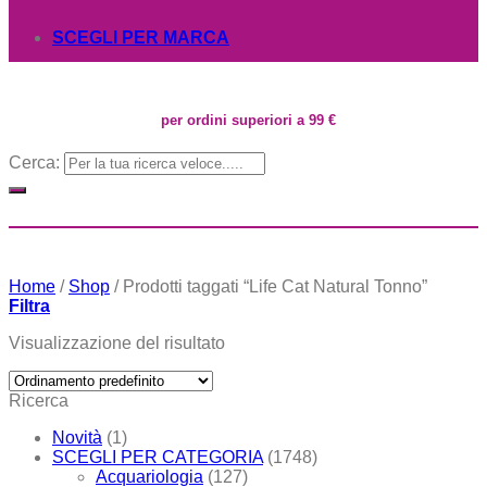
SCEGLI PER MARCA
per ordini superiori a 99 €
Cerca:
Home
/
Shop
/
Prodotti taggati “Life Cat Natural Tonno”
Filtra
Visualizzazione del risultato
Ricerca
Novità
(1)
SCEGLI PER CATEGORIA
(1748)
Acquariologia
(127)