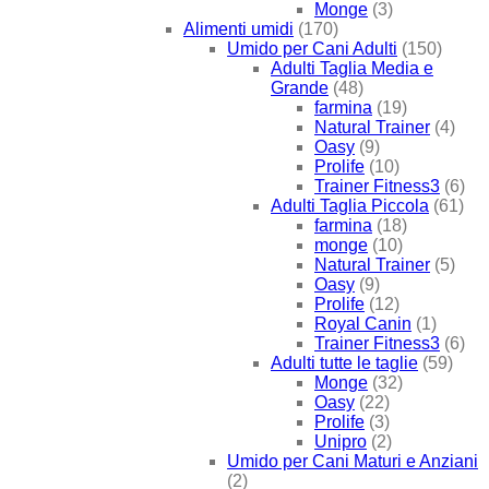
Monge
(3)
Alimenti umidi
(170)
Umido per Cani Adulti
(150)
Adulti Taglia Media e
Grande
(48)
farmina
(19)
Natural Trainer
(4)
Oasy
(9)
Prolife
(10)
Trainer Fitness3
(6)
Adulti Taglia Piccola
(61)
farmina
(18)
monge
(10)
Natural Trainer
(5)
Oasy
(9)
Prolife
(12)
Royal Canin
(1)
Trainer Fitness3
(6)
Adulti tutte le taglie
(59)
Monge
(32)
Oasy
(22)
Prolife
(3)
Unipro
(2)
Umido per Cani Maturi e Anziani
(2)