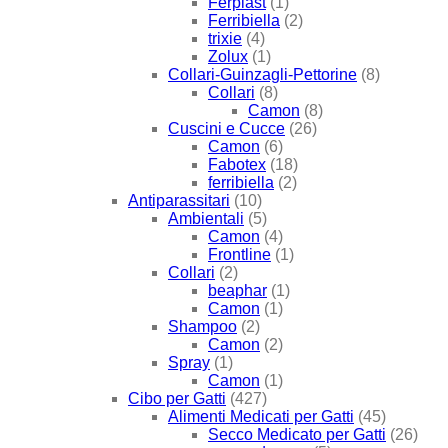
Ferplast
(1)
Ferribiella
(2)
trixie
(4)
Zolux
(1)
Collari-Guinzagli-Pettorine
(8)
Collari
(8)
Camon
(8)
Cuscini e Cucce
(26)
Camon
(6)
Fabotex
(18)
ferribiella
(2)
Antiparassitari
(10)
Ambientali
(5)
Camon
(4)
Frontline
(1)
Collari
(2)
beaphar
(1)
Camon
(1)
Shampoo
(2)
Camon
(2)
Spray
(1)
Camon
(1)
Cibo per Gatti
(427)
Alimenti Medicati per Gatti
(45)
Secco Medicato per Gatti
(26)