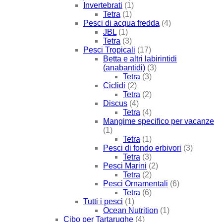
Invertebrati
(1)
Tetra
(1)
Pesci di acqua fredda
(4)
JBL
(1)
Tetra
(3)
Pesci Tropicali
(17)
Betta e altri labirintidi
(anabantidi)
(3)
Tetra
(3)
Ciclidi
(2)
Tetra
(2)
Discus
(4)
Tetra
(4)
Mangime specifico per vacanze
(1)
Tetra
(1)
Pesci di fondo erbivori
(3)
Tetra
(3)
Pesci Marini
(2)
Tetra
(2)
Pesci Ornamentali
(6)
Tetra
(6)
Tutti i pesci
(1)
Ocean Nutrition
(1)
Cibo per Tartarughe
(4)