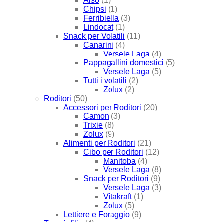
Also
(1)
Chipsi
(1)
Ferribiella
(3)
Lindocat
(1)
Snack per Volatili
(11)
Canarini
(4)
Versele Laga
(4)
Pappagallini domestici
(5)
Versele Laga
(5)
Tutti i volatili
(2)
Zolux
(2)
Roditori
(50)
Accessori per Roditori
(20)
Camon
(3)
Trixie
(8)
Zolux
(9)
Alimenti per Roditori
(21)
Cibo per Roditori
(12)
Manitoba
(4)
Versele Laga
(8)
Snack per Roditori
(9)
Versele Laga
(3)
Vitakraft
(1)
Zolux
(5)
Lettiere e Foraggio
(9)