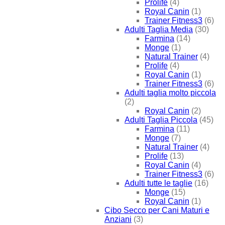
Prolife
(4)
Royal Canin
(1)
Trainer Fitness3
(6)
Adulti Taglia Media
(30)
Farmina
(14)
Monge
(1)
Natural Trainer
(4)
Prolife
(4)
Royal Canin
(1)
Trainer Fitness3
(6)
Adulti taglia molto piccola
(2)
Royal Canin
(2)
Adulti Taglia Piccola
(45)
Farmina
(11)
Monge
(7)
Natural Trainer
(4)
Prolife
(13)
Royal Canin
(4)
Trainer Fitness3
(6)
Adulti tutte le taglie
(16)
Monge
(15)
Royal Canin
(1)
Cibo Secco per Cani Maturi e
Anziani
(3)