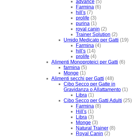
advance
(5)
Farmina
(6)
hill's
(7)
prolife
(3)
purina
(1)
royal canin
(2)
Trainer Solution
(2)
Umido Medicato per Gatti
(19)
Farmina
(4)
hill's
(14)
prolife
(4)
Alimenti Monoproteici per Gatti
(6)
farmina
(5)
Monge
(1)
Alimenti secchi per Gatti
(48)
Cibo Secco per Gatte in
Gravidanza o Allattamento
(1)
Libra
(1)
Cibo Secco per Gatti Adulti
(25)
Farmina
(8)
Hill's
(1)
Libra
(3)
Monge
(3)
Natural Trainer
(8)
Royal Canin
(2)