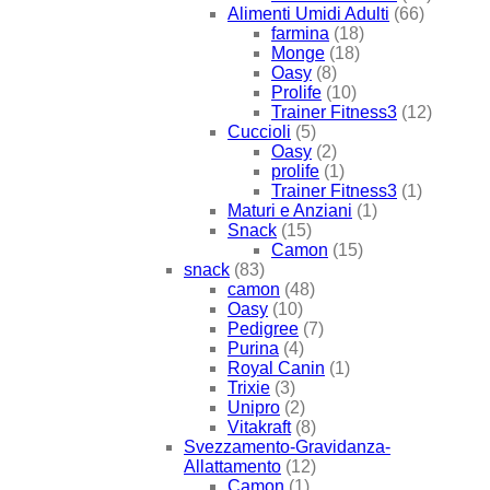
Alimenti Umidi Adulti
(66)
farmina
(18)
Monge
(18)
Oasy
(8)
Prolife
(10)
Trainer Fitness3
(12)
Cuccioli
(5)
Oasy
(2)
prolife
(1)
Trainer Fitness3
(1)
Maturi e Anziani
(1)
Snack
(15)
Camon
(15)
snack
(83)
camon
(48)
Oasy
(10)
Pedigree
(7)
Purina
(4)
Royal Canin
(1)
Trixie
(3)
Unipro
(2)
Vitakraft
(8)
Svezzamento-Gravidanza-
Allattamento
(12)
Camon
(1)