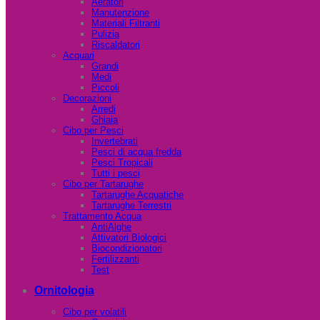
Aeratori
Manutenzione
Materiali Filtranti
Pulizia
Riscaldatori
Acquari
Grandi
Medi
Piccoli
Decorazioni
Arredi
Ghiaia
Cibo per Pesci
Invertebrati
Pesci di acqua fredda
Pesci Tropicali
Tutti i pesci
Cibo per Tartarughe
Tartarughe Acquatiche
Tartarughe Terrestri
Trattamento Acqua
AntiAlghe
Attivatori Biologici
Biocondizionatori
Fertilizzanti
Test
Ornitologia
Cibo per volatili