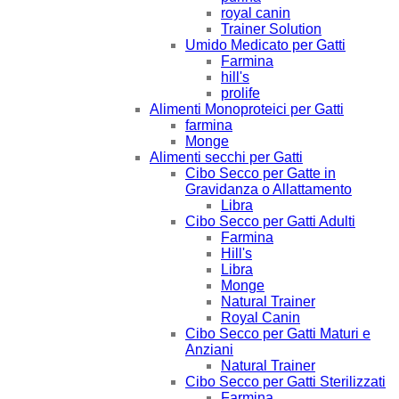
royal canin
Trainer Solution
Umido Medicato per Gatti
Farmina
hill's
prolife
Alimenti Monoproteici per Gatti
farmina
Monge
Alimenti secchi per Gatti
Cibo Secco per Gatte in
Gravidanza o Allattamento
Libra
Cibo Secco per Gatti Adulti
Farmina
Hill's
Libra
Monge
Natural Trainer
Royal Canin
Cibo Secco per Gatti Maturi e
Anziani
Natural Trainer
Cibo Secco per Gatti Sterilizzati
Farmina