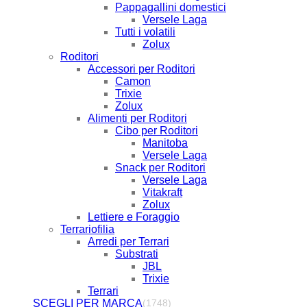
Pappagallini domestici
Versele Laga
Tutti i volatili
Zolux
Roditori
Accessori per Roditori
Camon
Trixie
Zolux
Alimenti per Roditori
Cibo per Roditori
Manitoba
Versele Laga
Snack per Roditori
Versele Laga
Vitakraft
Zolux
Lettiere e Foraggio
Terrariofilia
Arredi per Terrari
Substrati
JBL
Trixie
Terrari
SCEGLI PER MARCA
(1748)