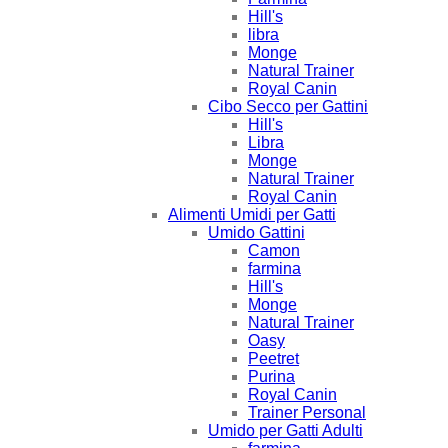
Hill's
libra
Monge
Natural Trainer
Royal Canin
Cibo Secco per Gattini
Hill's
Libra
Monge
Natural Trainer
Royal Canin
Alimenti Umidi per Gatti
Umido Gattini
Camon
farmina
Hill's
Monge
Natural Trainer
Oasy
Peetret
Purina
Royal Canin
Trainer Personal
Umido per Gatti Adulti