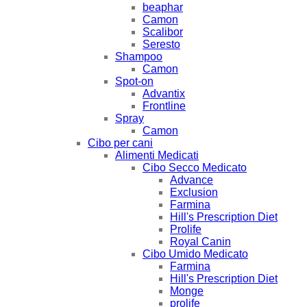
beaphar
Camon
Scalibor
Seresto
Shampoo
Camon
Spot-on
Advantix
Frontline
Spray
Camon
Cibo per cani
Alimenti Medicati
Cibo Secco Medicato
Advance
Exclusion
Farmina
Hill's Prescription Diet
Prolife
Royal Canin
Cibo Umido Medicato
Farmina
Hill's Prescription Diet
Monge
prolife