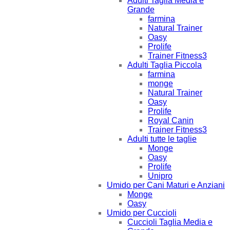
Adulti Taglia Media e
Grande
farmina
Natural Trainer
Oasy
Prolife
Trainer Fitness3
Adulti Taglia Piccola
farmina
monge
Natural Trainer
Oasy
Prolife
Royal Canin
Trainer Fitness3
Adulti tutte le taglie
Monge
Oasy
Prolife
Unipro
Umido per Cani Maturi e Anziani
Monge
Oasy
Umido per Cuccioli
Cuccioli Taglia Media e