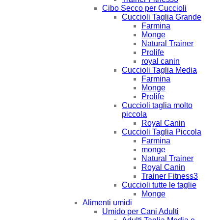
Cibo Secco per Cuccioli
Cuccioli Taglia Grande
Farmina
Monge
Natural Trainer
Prolife
royal canin
Cuccioli Taglia Media
Farmina
Monge
Prolife
Cuccioli taglia molto
piccola
Royal Canin
Cuccioli Taglia Piccola
Farmina
monge
Natural Trainer
Royal Canin
Trainer Fitness3
Cuccioli tutte le taglie
Monge
Alimenti umidi
Umido per Cani Adulti