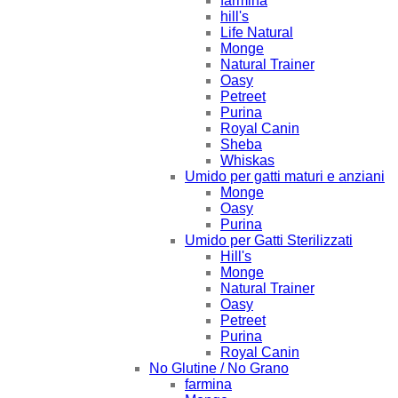
farmina
hill's
Life Natural
Monge
Natural Trainer
Oasy
Petreet
Purina
Royal Canin
Sheba
Whiskas
Umido per gatti maturi e anziani
Monge
Oasy
Purina
Umido per Gatti Sterilizzati
Hill's
Monge
Natural Trainer
Oasy
Petreet
Purina
Royal Canin
No Glutine / No Grano
farmina