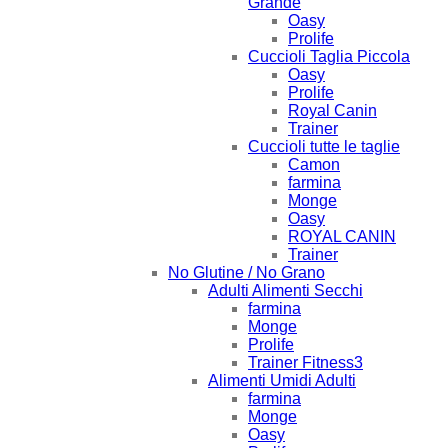
Grande
Oasy
Prolife
Cuccioli Taglia Piccola
Oasy
Prolife
Royal Canin
Trainer
Cuccioli tutte le taglie
Camon
farmina
Monge
Oasy
ROYAL CANIN
Trainer
No Glutine / No Grano
Adulti Alimenti Secchi
farmina
Monge
Prolife
Trainer Fitness3
Alimenti Umidi Adulti
farmina
Monge
Oasy