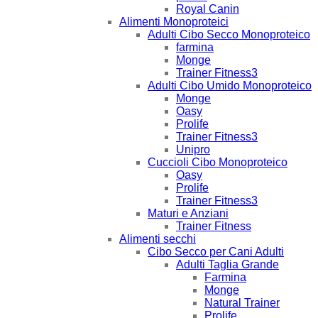
Royal Canin
Alimenti Monoproteici
Adulti Cibo Secco Monoproteico
farmina
Monge
Trainer Fitness3
Adulti Cibo Umido Monoproteico
Monge
Oasy
Prolife
Trainer Fitness3
Unipro
Cuccioli Cibo Monoproteico
Oasy
Prolife
Trainer Fitness3
Maturi e Anziani
Trainer Fitness
Alimenti secchi
Cibo Secco per Cani Adulti
Adulti Taglia Grande
Farmina
Monge
Natural Trainer
Prolife