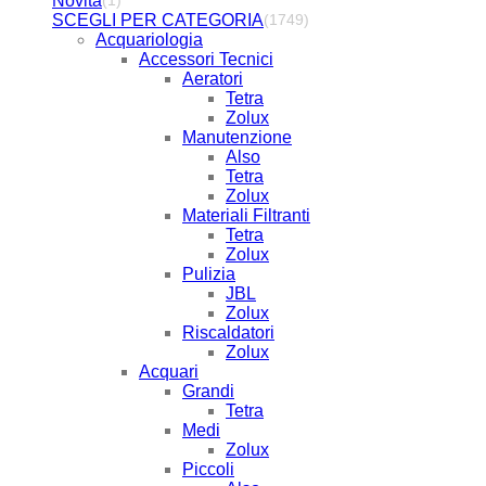
Novità
(1)
SCEGLI PER CATEGORIA
(1749)
Acquariologia
Accessori Tecnici
Aeratori
Tetra
Zolux
Manutenzione
Also
Tetra
Zolux
Materiali Filtranti
Tetra
Zolux
Pulizia
JBL
Zolux
Riscaldatori
Zolux
Acquari
Grandi
Tetra
Medi
Zolux
Piccoli