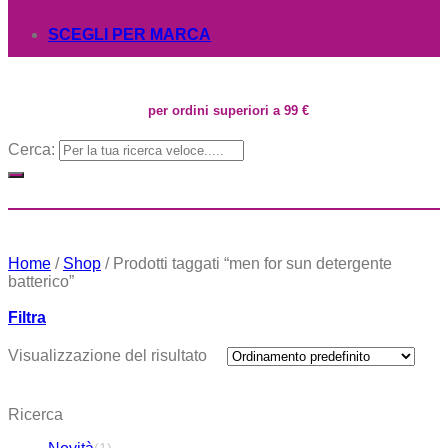
SCEGLI PER MARCA
per ordini superiori a 99 €
Cerca:
Home
/
Shop
/
Prodotti taggati “men for sun detergente
batterico”
Filtra
Visualizzazione del risultato
Ricerca