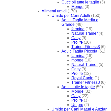
Cuccioli tutte le taglie
(3)
Monge
(3)
Alimenti umidi
(170)
Umido per Cani Adulti
(150)
Adulti Taglia Media e
Grande
(48)
farmina
(19)
Natural Trainer
(4)
Oasy
(9)
Prolife
(10)
Trainer Fitness3
(6)
Adulti Taglia Piccola
(61)
farmina
(18)
monge
(10)
Natural Trainer
(5)
Oasy
(9)
Prolife
(12)
Royal Canin
(1)
Trainer Fitness3
(6)
Adulti tutte le taglie
(59)
Monge
(32)
Oasy
(22)
Prolife
(3)
Unipro
(2)
Umido per Cani Maturi e Anziani