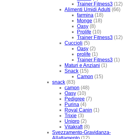
Trainer Fitness3
(12)
Alimenti Umidi Adulti
(66)
farmina
(18)
Monge
(18)
Oasy
(8)
Prolife
(10)
Trainer Fitness3
(12)
Cuccioli
(5)
Oasy
(2)
prolife
(1)
Trainer Fitness3
(1)
Maturi e Anziani
(1)
Snack
(15)
Camon
(15)
snack
(83)
camon
(48)
Oasy
(10)
Pedigree
(7)
Purina
(4)
Royal Canin
(1)
Trixie
(3)
Unipro
(2)
Vitakraft
(8)
Svezzamento-Gravidanza-
Allattamento
(12)