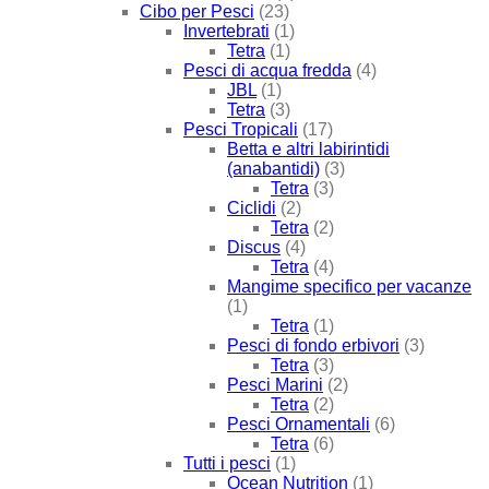
Cibo per Pesci
(23)
Invertebrati
(1)
Tetra
(1)
Pesci di acqua fredda
(4)
JBL
(1)
Tetra
(3)
Pesci Tropicali
(17)
Betta e altri labirintidi
(anabantidi)
(3)
Tetra
(3)
Ciclidi
(2)
Tetra
(2)
Discus
(4)
Tetra
(4)
Mangime specifico per vacanze
(1)
Tetra
(1)
Pesci di fondo erbivori
(3)
Tetra
(3)
Pesci Marini
(2)
Tetra
(2)
Pesci Ornamentali
(6)
Tetra
(6)
Tutti i pesci
(1)
Ocean Nutrition
(1)