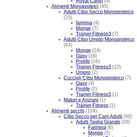
Royal Canin
(9)
Alimenti Monoproteici
(95)
Adulti Cibo Secco Monoproteico
(23)
farmina
(4)
Monge
(7)
Trainer Fitness3
(7)
Adulti Cibo Umido Monoproteico
(64)
Monge
(14)
Oasy
(18)
Prolife
(18)
Trainer Fitness3
(12)
Unipro
(2)
Cuccioli Cibo Monoproteico
(7)
Oasy
(4)
Prolife
(2)
Trainer Fitness3
(1)
Maturi e Anziani
(1)
Trainer Fitness
(1)
Alimenti secchi
(124)
Cibo Secco per Cani Adulti
(98)
Adulti Taglia Grande
(28)
Farmina
(8)
Monge
(2)