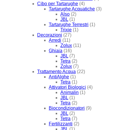
Cibo per Tartarughe
(4)
Tartarughe Acquatiche
(3)
Also
(2)
JBL
(1)
Tartarughe Terrestri
(1)
Trixie
(1)
Decorazioni
(27)
Arredi
(11)
Zolux
(11)
Ghiaia
(16)
JBL
(7)
Tetra
(2)
Zolux
(7)
Trattamento Acqua
(22)
AntiAlghe
(1)
Tetra
(1)
Attivatori Biologici
(4)
Animalin
(1)
JBL
(1)
Tetra
(2)
Biocondizionatori
(9)
JBL
(2)
Tetra
(7)
Fertilizzanti
(2)
JBL
(1)