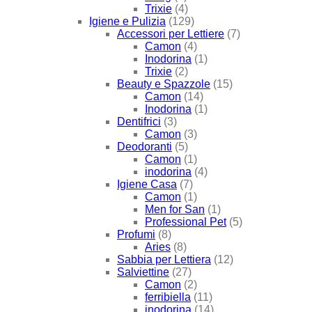
Trixie
(4)
Igiene e Pulizia
(129)
Accessori per Lettiere
(7)
Camon
(4)
Inodorina
(1)
Trixie
(2)
Beauty e Spazzole
(15)
Camon
(14)
Inodorina
(1)
Dentifrici
(3)
Camon
(3)
Deodoranti
(5)
Camon
(1)
inodorina
(4)
Igiene Casa
(7)
Camon
(1)
Men for San
(1)
Professional Pet
(5)
Profumi
(8)
Aries
(8)
Sabbia per Lettiera
(12)
Salviettine
(27)
Camon
(2)
ferribiella
(11)
inodorina
(14)