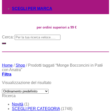
SCEGLI PER MARCA
per ordini superiori a 99 €
Cerca:
Home
/
Shop
/
Prodotti taggati “Monge Bocconcini in Paté
con Anatra”
Filtra
Visualizzazione del risultato
Ricerca
Novità
(1)
SCEGLI PER CATEGORIA
(1748)