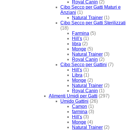
Royal Canin
(2)
Cibo Secco per Gatti Maturi e
Anziani
(1)
Natural Trainer
(1)
Cibo Secco per Gatti Sterilizzati
(18)
Farmina
(5)
Hill's
(1)
libra
(2)
Monge
(5)
Natural Trainer
(3)
Royal Canin
(2)
Cibo Secco per Gattini
(7)
Hill's
(1)
Libra
(1)
Monge
(2)
Natural Trainer
(2)
Royal Canin
(1)
Alimenti Umidi per Gatti
(297)
Umido Gattini
(26)
Camon
(1)
farmina
(3)
Hill's
(3)
Monge
(4)
Natural Trainer
(2)