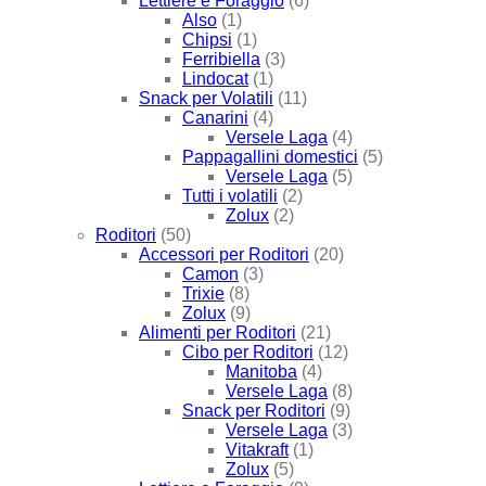
Lettiere e Foraggio
(6)
Also
(1)
Chipsi
(1)
Ferribiella
(3)
Lindocat
(1)
Snack per Volatili
(11)
Canarini
(4)
Versele Laga
(4)
Pappagallini domestici
(5)
Versele Laga
(5)
Tutti i volatili
(2)
Zolux
(2)
Roditori
(50)
Accessori per Roditori
(20)
Camon
(3)
Trixie
(8)
Zolux
(9)
Alimenti per Roditori
(21)
Cibo per Roditori
(12)
Manitoba
(4)
Versele Laga
(8)
Snack per Roditori
(9)
Versele Laga
(3)
Vitakraft
(1)
Zolux
(5)