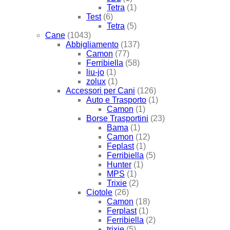
Tetra
(1)
Test
(6)
Tetra
(5)
Cane
(1043)
Abbigliamento
(137)
Camon
(77)
Ferribiella
(58)
liu-jo
(1)
zolux
(1)
Accessori per Cani
(126)
Auto e Trasporto
(1)
Camon
(1)
Borse Trasportini
(23)
Bama
(1)
Camon
(12)
Feplast
(1)
Ferribiella
(5)
Hunter
(1)
MPS
(1)
Trixie
(2)
Ciotole
(26)
Camon
(18)
Ferplast
(1)
Ferribiella
(2)
trixie
(5)