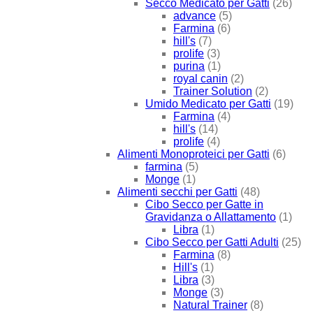
Secco Medicato per Gatti
(26)
advance
(5)
Farmina
(6)
hill's
(7)
prolife
(3)
purina
(1)
royal canin
(2)
Trainer Solution
(2)
Umido Medicato per Gatti
(19)
Farmina
(4)
hill's
(14)
prolife
(4)
Alimenti Monoproteici per Gatti
(6)
farmina
(5)
Monge
(1)
Alimenti secchi per Gatti
(48)
Cibo Secco per Gatte in
Gravidanza o Allattamento
(1)
Libra
(1)
Cibo Secco per Gatti Adulti
(25)
Farmina
(8)
Hill's
(1)
Libra
(3)
Monge
(3)
Natural Trainer
(8)