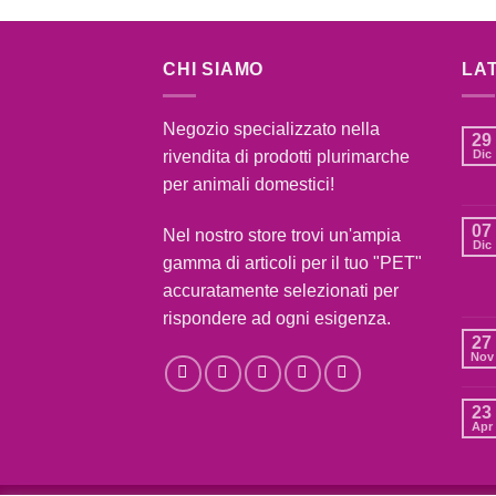
CHI SIAMO
LA
Negozio specializzato nella
29
rivendita di prodotti plurimarche
Dic
per animali domestici!
07
Nel nostro store trovi un'ampia
Dic
gamma di articoli per il tuo "PET"
accuratamente selezionati per
rispondere ad ogni esigenza.
27
Nov
23
Apr