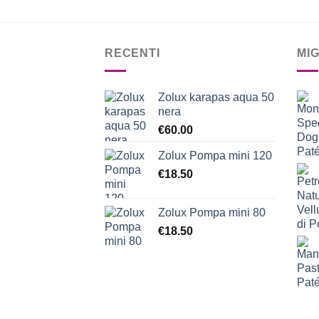
RECENTI
MI
Zolux karapas aqua 50
nera
€
60.00
Zolux Pompa mini 120
€
18.50
Zolux Pompa mini 80
€
18.50