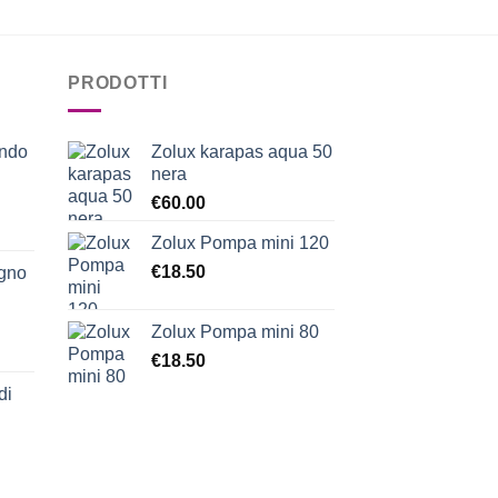
PRODOTTI
ondo
Zolux karapas aqua 50
nera
€
60.00
Zolux Pompa mini 120
€
18.50
egno
Zolux Pompa mini 80
€
18.50
di