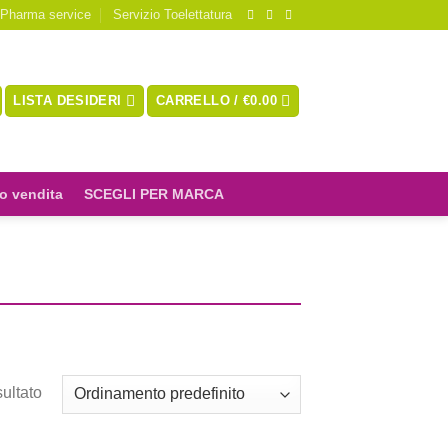
 Pharma service
Servizio Toelettatura
LISTA DESIDERI
CARRELLO /
€
0.00
o vendita
SCEGLI PER MARCA
sultato