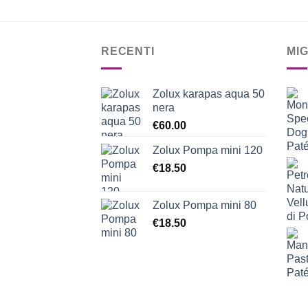
RECENTI
MI
Zolux karapas aqua 50
nera
€
60.00
Zolux Pompa mini 120
€
18.50
Zolux Pompa mini 80
€
18.50