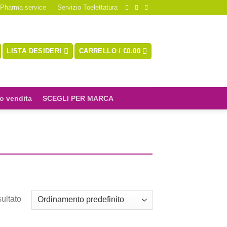
 Pharma service
Servizio Toelettatura
LISTA DESIDERI
CARRELLO /
€
0.00
o vendita
SCEGLI PER MARCA
sultato