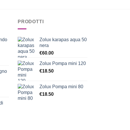
PRODOTTI
ondo
Zolux karapas aqua 50
nera
€
60.00
Zolux Pompa mini 120
€
18.50
egno
Zolux Pompa mini 80
€
18.50
di