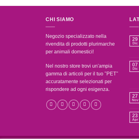
CHI SIAMO
LA
Negozio specializzato nella
29
rivendita di prodotti plurimarche
Dic
per animali domestici!
07
Nel nostro store trovi un'ampia
Dic
gamma di articoli per il tuo "PET"
accuratamente selezionati per
rispondere ad ogni esigenza.
27
Nov
23
Apr