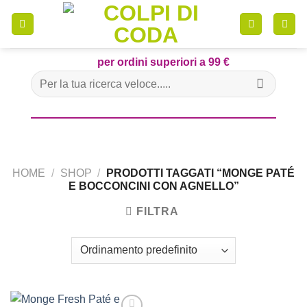
Skip
to
content
per ordini superiori a 99 €
Cerca:
HOME
/
SHOP
/
PRODOTTI TAGGATI “MONGE PATÉ
E BOCCONCINI CON AGNELLO”
FILTRA