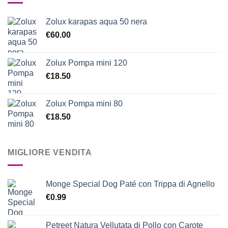
Zolux karapas aqua 50 nera
€
60.00
Zolux Pompa mini 120
€
18.50
Zolux Pompa mini 80
€
18.50
MIGLIORE VENDITA
Monge Special Dog Paté con Trippa di Agnello
€
0.99
Petreet Natura Vellutata di Pollo con Carote