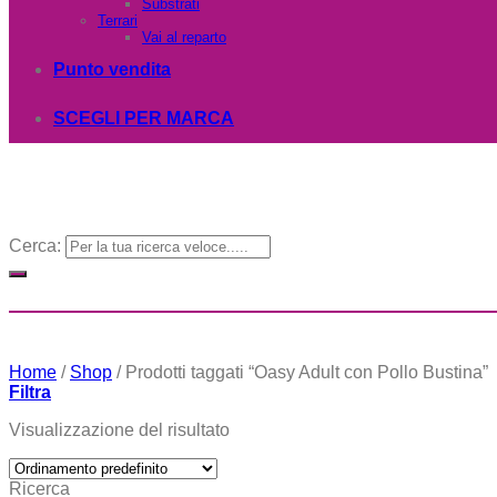
Substrati
Terrari
Vai al reparto
Punto vendita
SCEGLI PER MARCA
Cerca:
Home
/
Shop
/
Prodotti taggati “Oasy Adult con Pollo Bustina”
Filtra
Visualizzazione del risultato
Ricerca