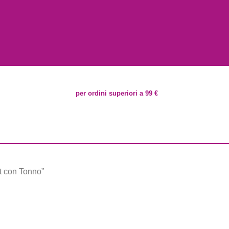
per ordini superiori a 99 €
t con Tonno”