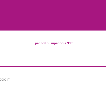
per ordini superiori a 99 €
cioli”