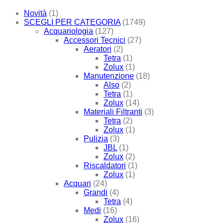
Novità
(1)
SCEGLI PER CATEGORIA
(1749)
Acquariologia
(127)
Accessori Tecnici
(27)
Aeratori
(2)
Tetra
(1)
Zolux
(1)
Manutenzione
(18)
Also
(2)
Tetra
(1)
Zolux
(14)
Materiali Filtranti
(3)
Tetra
(2)
Zolux
(1)
Pulizia
(3)
JBL
(1)
Zolux
(2)
Riscaldatori
(1)
Zolux
(1)
Acquari
(24)
Grandi
(4)
Tetra
(4)
Medi
(16)
Zolux
(16)