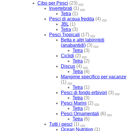
Cibo per Pesci
(23)
Invertebrati
(1)
Tetra
(1)
Pesci di acqua fredda
(4)
JBL
(1)
Tetra
(3)
Pesci Tropicali
(17)
Betta e altri labirintidi
(anabantidi)
(3)
Tetra
(3)
Ciclidi
(2)
Tetra
(2)
Discus
(4)
Tetra
(4)
Mangime specifico per vacanze
(1)
Tetra
(1)
Pesci di fondo erbivori
(3)
Tetra
(3)
Pesci Marini
(2)
Tetra
(2)
Pesci Ornamentali
(6)
Tetra
(6)
Tutti i pesci
(1)
Ocean Nutrition
(1)