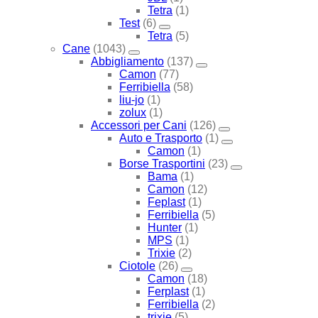
Tetra
(1)
Test
(6)
Tetra
(5)
Cane
(1043)
Abbigliamento
(137)
Camon
(77)
Ferribiella
(58)
liu-jo
(1)
zolux
(1)
Accessori per Cani
(126)
Auto e Trasporto
(1)
Camon
(1)
Borse Trasportini
(23)
Bama
(1)
Camon
(12)
Feplast
(1)
Ferribiella
(5)
Hunter
(1)
MPS
(1)
Trixie
(2)
Ciotole
(26)
Camon
(18)
Ferplast
(1)
Ferribiella
(2)
trixie
(5)