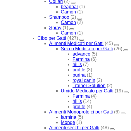
Collari
(2)
beaphar
(1)
Camon
(1)
Shampoo
(2)
Camon
(2)
Spray
(1)
Camon
(1)
Cibo per Gatti
(427)
Alimenti Medicati per Gatti
(45)
Secco Medicato per Gatti
(26)
advance
(5)
Farmina
(6)
hill's
(7)
prolife
(3)
purina
(1)
royal canin
(2)
Trainer Solution
(2)
Umido Medicato per Gatti
(19)
Farmina
(4)
hill's
(14)
prolife
(4)
Alimenti Monoproteici per Gatti
(6)
farmina
(5)
Monge
(1)
Alimenti secchi per Gatti
(48)