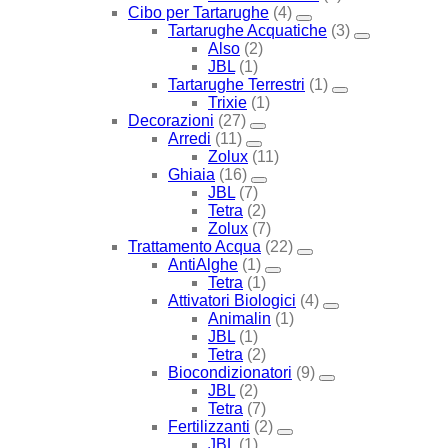
Cibo per Tartarughe
(4)
Tartarughe Acquatiche
(3)
Also
(2)
JBL
(1)
Tartarughe Terrestri
(1)
Trixie
(1)
Decorazioni
(27)
Arredi
(11)
Zolux
(11)
Ghiaia
(16)
JBL
(7)
Tetra
(2)
Zolux
(7)
Trattamento Acqua
(22)
AntiAlghe
(1)
Tetra
(1)
Attivatori Biologici
(4)
Animalin
(1)
JBL
(1)
Tetra
(2)
Biocondizionatori
(9)
JBL
(2)
Tetra
(7)
Fertilizzanti
(2)
JBL
(1)