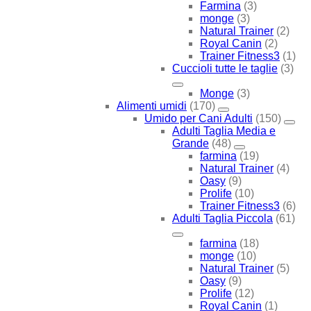
Farmina
(3)
monge
(3)
Natural Trainer
(2)
Royal Canin
(2)
Trainer Fitness3
(1)
Cuccioli tutte le taglie
(3)
Monge
(3)
Alimenti umidi
(170)
Umido per Cani Adulti
(150)
Adulti Taglia Media e
Grande
(48)
farmina
(19)
Natural Trainer
(4)
Oasy
(9)
Prolife
(10)
Trainer Fitness3
(6)
Adulti Taglia Piccola
(61)
farmina
(18)
monge
(10)
Natural Trainer
(5)
Oasy
(9)
Prolife
(12)
Royal Canin
(1)