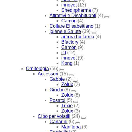
innovet
(13)
Shedirpharma
(7)
Attrattivi e Disabituanti
(4)
Camon
(4)
Collare Elisabettiano
(1)
Igiene e Salute
(39)
aurora biofarma
(4)
Bfactory
(4)
Camon
(9)
icf
(12)
innovet
(9)
Kong
(1)
Ornitologia
(56)
Accessori
(15)
Gabbie
(2)
Zolux
(2)
Giochi
(8)
Zolux
(8)
Posatoi
(5)
Trixie
(2)
Zolux
(3)
Cibo per volatili
(24)
Canarini
(6)
Manitoba
(6)