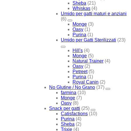
Sheba
(21)
Whiskas
(4)
Umido per gatti maturi e anziani
(6)
Monge
(3)
Oasy
(1)
Purina
(1)
Umido per Gatti Sterilizzati
(23)
Hill's
(4)
Monge
(5)
Natural Trainer
(4)
Oasy
(2)
Petreet
(5)
Purina
(1)
Royal Canin
(2)
No Glutine / No Grano
(37)
farmina
(10)
Monge
(7)
Oasy
(8)
Snack per gatti
(25)
Catisfactions
(10)
Purina
(4)
Sheba
(2)
Trixie
(4)