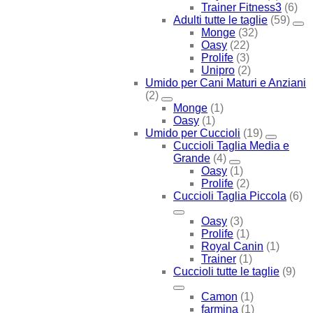
Trainer Fitness3
(6)
Adulti tutte le taglie
(59)
Monge
(32)
Oasy
(22)
Prolife
(3)
Unipro
(2)
Umido per Cani Maturi e Anziani
(2)
Monge
(1)
Oasy
(1)
Umido per Cuccioli
(19)
Cuccioli Taglia Media e
Grande
(4)
Oasy
(1)
Prolife
(2)
Cuccioli Taglia Piccola
(6)
Oasy
(3)
Prolife
(1)
Royal Canin
(1)
Trainer
(1)
Cuccioli tutte le taglie
(9)
Camon
(1)
farmina
(1)