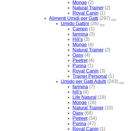
Monge
(2)
Natural Trainer
(2)
Royal Canin
(1)
Alimenti Umidi per Gatti
(297)
Umido Gattini
(26)
Camon
(1)
farmina
(3)
Hill's
(3)
Monge
(4)
Natural Trainer
(2)
Oasy
(4)
Peetret
(4)
Purina
(1)
Royal Canin
(3)
Trainer Personal
(1)
Umido per Gatti Adulti
(243)
farmina
(7)
hill's
(4)
Life Natural
(19)
Monge
(28)
Natural Trainer
(10)
Oasy
(68)
Petreet
(34)
Purina
(47)
Royal Canin
(1)