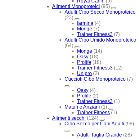
Royal Canin
(9)
Alimenti Monoproteici
(95)
Adulti Cibo Secco Monoproteico
(23)
farmina
(4)
Monge
(7)
Trainer Fitness3
(7)
Adulti Cibo Umido Monoproteico
(64)
Monge
(14)
Oasy
(18)
Prolife
(18)
Trainer Fitness3
(12)
Unipro
(2)
Cuccioli Cibo Monoproteico
(7)
Oasy
(4)
Prolife
(2)
Trainer Fitness3
(1)
Maturi e Anziani
(1)
Trainer Fitness
(1)
Alimenti secchi
(124)
Cibo Secco per Cani Adulti
(98)
Adulti Taglia Grande
(28)