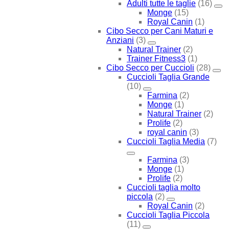
Adulti tutte le taglie
(16)
Monge
(15)
Royal Canin
(1)
Cibo Secco per Cani Maturi e
Anziani
(3)
Natural Trainer
(2)
Trainer Fitness3
(1)
Cibo Secco per Cuccioli
(28)
Cuccioli Taglia Grande
(10)
Farmina
(2)
Monge
(1)
Natural Trainer
(2)
Prolife
(2)
royal canin
(3)
Cuccioli Taglia Media
(7)
Farmina
(3)
Monge
(1)
Prolife
(2)
Cuccioli taglia molto
piccola
(2)
Royal Canin
(2)
Cuccioli Taglia Piccola
(11)