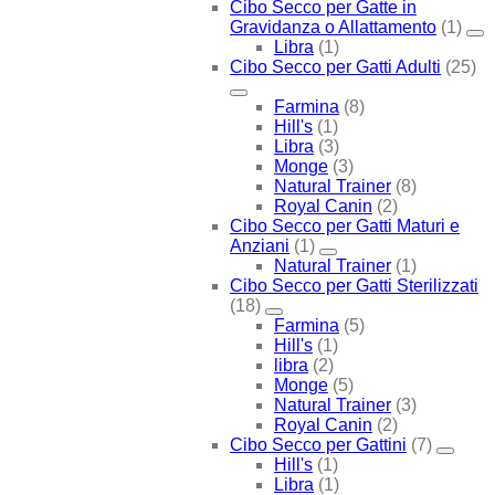
Cibo Secco per Gatte in
Gravidanza o Allattamento
(1)
Libra
(1)
Cibo Secco per Gatti Adulti
(25)
Farmina
(8)
Hill's
(1)
Libra
(3)
Monge
(3)
Natural Trainer
(8)
Royal Canin
(2)
Cibo Secco per Gatti Maturi e
Anziani
(1)
Natural Trainer
(1)
Cibo Secco per Gatti Sterilizzati
(18)
Farmina
(5)
Hill's
(1)
libra
(2)
Monge
(5)
Natural Trainer
(3)
Royal Canin
(2)
Cibo Secco per Gattini
(7)
Hill's
(1)
Libra
(1)