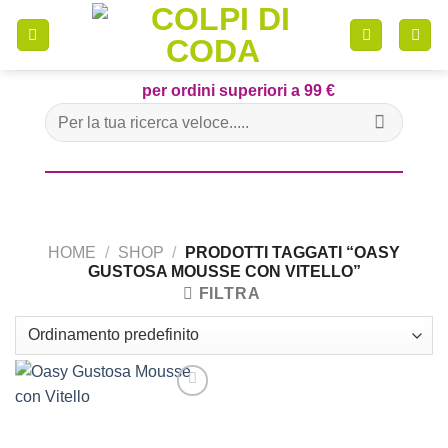
Skip
to
content
per ordini superiori a 99 €
Cerca:
HOME
/
SHOP
/
PRODOTTI TAGGATI “OASY
GUSTOSA MOUSSE CON VITELLO”
FILTRA