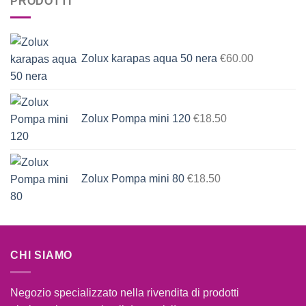
PRODOTTI
Zolux karapas aqua 50 nera
€
60.00
Zolux Pompa mini 120
€
18.50
Zolux Pompa mini 80
€
18.50
CHI SIAMO
Negozio specializzato nella rivendita di prodotti