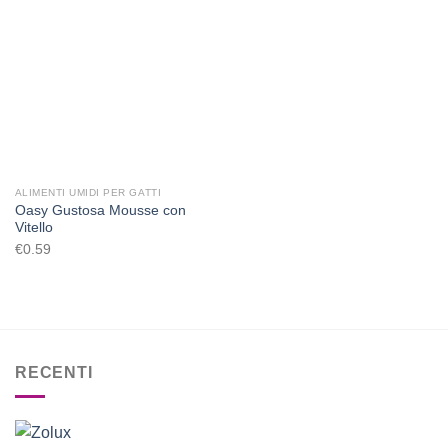
Aggiungi
alla lista
dei
desideri
ALIMENTI UMIDI PER GATTI
Oasy Gustosa Mousse con
Vitello
€
0.59
RECENTI