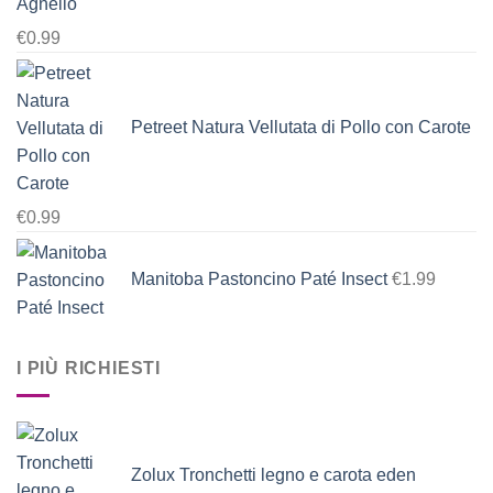
Agnello
€
0.99
Petreet Natura Vellutata di Pollo con Carote
€
0.99
Manitoba Pastoncino Paté Insect
€
1.99
I PIÙ RICHIESTI
Zolux Tronchetti legno e carota eden