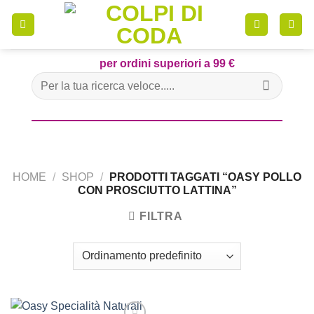
Skip
to
content
per ordini superiori a 99 €
Cerca:
HOME
/
SHOP
/
PRODOTTI TAGGATI “OASY POLLO
CON PROSCIUTTO LATTINA”
FILTRA