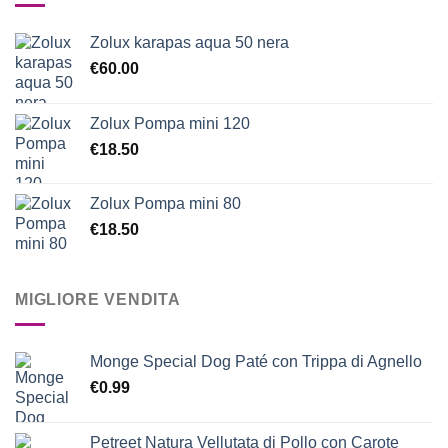
Zolux karapas aqua 50 nera
€
60.00
Zolux Pompa mini 120
€
18.50
Zolux Pompa mini 80
€
18.50
MIGLIORE VENDITA
Monge Special Dog Paté con Trippa di Agnello
€
0.99
Petreet Natura Vellutata di Pollo con Carote