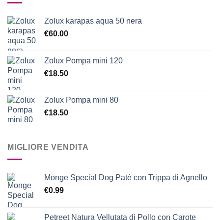
Zolux karapas aqua 50 nera
€
60.00
Zolux Pompa mini 120
€
18.50
Zolux Pompa mini 80
€
18.50
MIGLIORE VENDITA
Monge Special Dog Paté con Trippa di Agnello
€
0.99
Petreet Natura Vellutata di Pollo con Carote