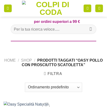
Skip
to
content
per ordini superiori a 99 €
Cerca:
HOME
/
SHOP
/
PRODOTTI TAGGATI “OASY POLLO
CON PROSCIUTTO SCATOLETTA”
FILTRA